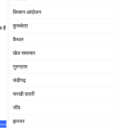
किसान आंदोलन
कुरुक्षेत्र
 हैं
कैथल
खेल समाचार
गुरुग्राम
चंडीगढ़
चरखी दादरी
‌जींद
झज्जर
News