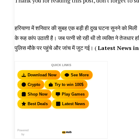
Thank you for reading this post, don't forget to s
हरियाणा में शनिवार की सुबह एक बड़ी ही दुख घटना सुनने को मिली
के रूह कांप उठाती है। जब पत्नी सो रही थी तो व्यक्ति ने तेजधा
पुलिस मौके पर पहुंचे और जांच में जुट गई। (
Latest News in
QUICK LINKS
Download Now
See More
Crypto
Try to win 100$
Shop Now
Play Games
Best Deals
Latest News
Powered
by