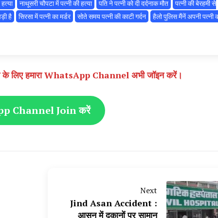
 हत्या
नाथूसरी चौपटा में पत्नी की हत्या
पति ने पत्नी को दी दर्दनाक मौत
पत्नी की बेरहमी से
पड़ी है
सिरसा में पत्नी का मर्डर
सोते समय पत्नी की काटी गर्दन
हैलो पुलिस मैंनें अपनी पत्नी 
े पाने के लिए हमारा WhatsApp Channel अभी जॉइन करें।
 Channel Join करें
Next
Jind Asan Accident :
आसन में दुकानों पर सामान