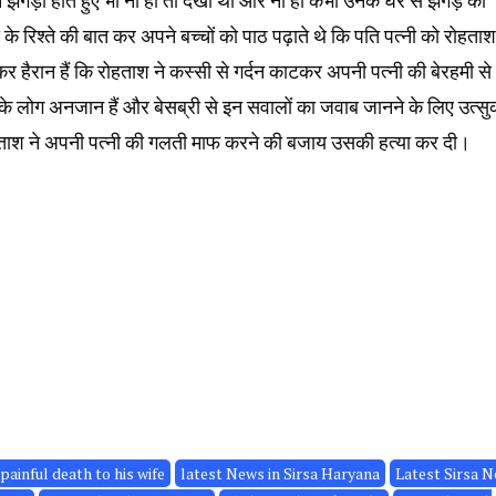
झगड़ा होते हुए भी ना ही तो देखा था और ना ही कभी उनके घर से झगड़े की
े रिश्ते की बात कर अपने बच्चों को पाठ पढ़ाते थे कि पति पत्नी को रोहताश
हैरान हैं कि रोहताश ने कस्सी से गर्दन काटकर अपनी पत्नी की बेरहमी से
ांव के लोग अनजान हैं और बेसब्री से इन सवालों का जवाब जानने के लिए उत्सुक
ताश ने अपनी पत्नी की गलती माफ करने की बजाय उसकी हत्या कर दी।
ainful death to his wife
latest News in Sirsa Haryana
Latest Sirsa 