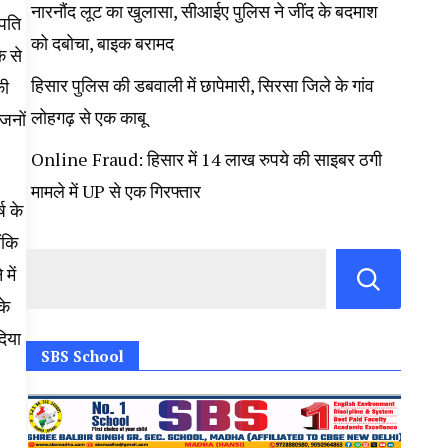
नारनौंद लूट का खुलासा, सीआईए पुलिस ने जींद के बदमाश
 पति
को दबोचा, बाइक बरामद
े से
हिसार पुलिस की डबवाली में छापेमारी, सिरसा जिले के गांव
की
लोहगढ़ से एक काबू
जनों
Online Fraud: हिसार में 14 लाख रुपये की साइबर ठगी
मामले में UP से एक गिरफ्तार
ष के
ंकि
में
के
दिया
SBS School