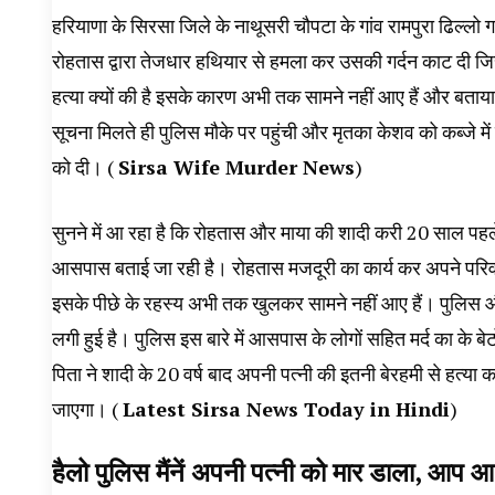
हरियाणा के सिरसा जिले के नाथूसरी चौपटा के गांव रामपुरा ढिल्लो 
रोहतास द्वारा तेजधार हथियार से हमला कर उसकी गर्दन काट दी ज
हत्या क्यों की है इसके कारण अभी तक सामने नहीं आए हैं और बताया
सूचना मिलते ही पुलिस मौके पर पहुंची और मृतका केशव को कब्जे मे
को दी। (
Sirsa Wife Murder News
)
सुनने में आ रहा है कि रोहतास और माया की शादी करी 20 साल पहले हुई
आसपास बताई जा रही है। रोहतास मजदूरी का कार्य कर अपने परिवा
इसके पीछे के रहस्य अभी तक खुलकर सामने नहीं आए हैं। पुलिस औ
लगी हुई है। पुलिस इस बारे में आसपास के लोगों सहित मर्द का के बे
पिता ने शादी के 20 वर्ष बाद अपनी पत्नी की इतनी बेरहमी से हत्या 
जाएगा। (
Latest Sirsa News Today in Hindi
)
हैलो पुलिस मैंनें अपनी पत्नी को मार डाला, आप 