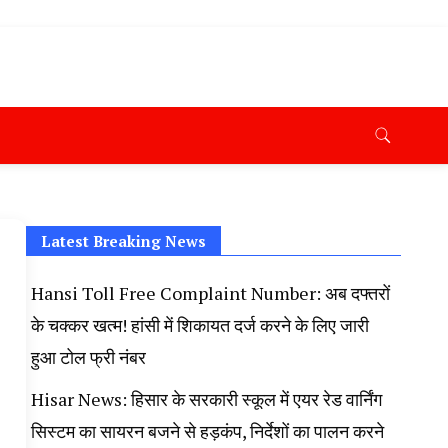
ana News Today, Latest News Hisar, Hisar Breaking News,
 Taaja Khabar, Haryana Crime News Today, Weather
ryana Porotet Update, Haryana Police Fir, Haryana
s,
Latest Breaking News
Hansi Toll Free Complaint Number: अब दफ्तरों
के चक्कर खत्म! हांसी में शिकायत दर्ज करने के लिए जारी
हुआ टोल फ्री नंबर
Hisar News: हिसार के सरकारी स्कूल में एयर रेड वार्निंग
सिस्टम का सायरन बजने से हड़कंप, निर्देशों का पालन करने