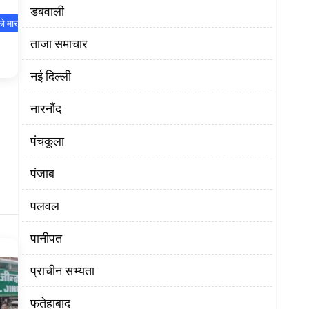
डबवाली
को मार
ताजा समाचार
नई दिल्ली
नारनौंद
पंचकूला
पंजाब
पलवल
पानीपत
प्राचीन सभ्यता
फतेहाबाद