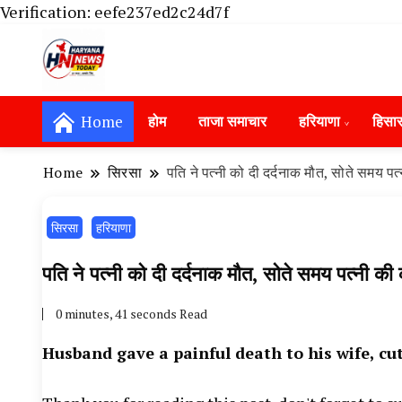
Verification: eefe237ed2c24d7f
Haryana News Today, Haryana Live, Live Ne
Haryana News Today | हिसार, हा
Hansi News Today, Hisar Crime News To
Home
होम
ताजा समाचार
हरियाणा
हिसा
Update in Haryana, Weather Alert in Ha
Portet Update News, Student Portest N
Home
सिरसा
पति ने पत्नी को दी दर्दनाक मौत, सोते समय पत्
सिरसा
हरियाणा
पति ने पत्नी को दी दर्दनाक मौत, सोते समय पत्नी की 
0 minutes, 41 seconds Read
Husband gave a painful death to his wife, cu