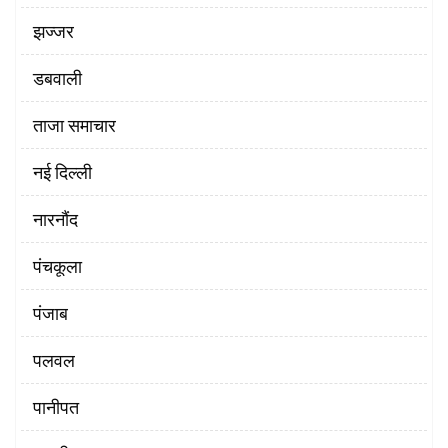
झज्जर
डबवाली
ताजा समाचार
नई दिल्ली
नारनौंद
पंचकूला
पंजाब
पलवल
पानीपत