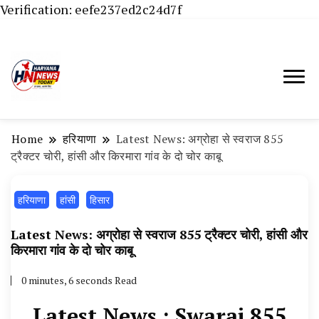
Verification: eefe237ed2c24d7f
Haryana News Today, Haryana Live, Live
Haryana News Today | हिसार,
News in Hindi, हरियाणा न्यूज टूडे, हरियाणा न्यूज
हांसी, जींद और हरियाणा की ताजा खबरें
चैनल, Haryana News Today, Latest News
Home
हरियाणा
Latest News: अग्रोहा से स्वराज 855
Hisar, Hisar Breaking News, Hansi News
ट्रैक्टर चोरी, हांसी और किरमारा गांव के दो चोर काबू
Today, Hisar Crime News Today, Narnaund
हरियाणा
हांसी
News Live, Hansi News Live, Haryana ki
हिसार
Taaja Khabar, Haryana Crime News Today,
Latest News: अग्रोहा से स्वराज 855 ट्रैक्टर चोरी, हांसी और
Weather Update in Haryana, Weather Alert
किरमारा गांव के दो चोर काबू
in Haryana, Rain Alert in Haryana, Haryana
0 minutes, 6 seconds Read
Police Action, Haryana Porotet Update,
Latest News : Swaraj 855
Haryana Police Fir, Haryana Portet Update