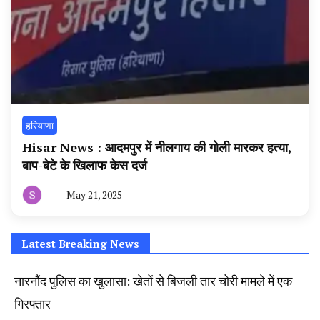
हरियाणा
Hisar News : आदमपुर में नीलगाय की गोली मारकर हत्या,
बाप-बेटे के खिलाफ केस दर्ज
May 21, 2025
By
हरियाणा
न्यूज
टूडे
Latest Breaking News
नारनौंद पुलिस का खुलासा: खेतों से बिजली तार चोरी मामले में एक
गिरफ्तार