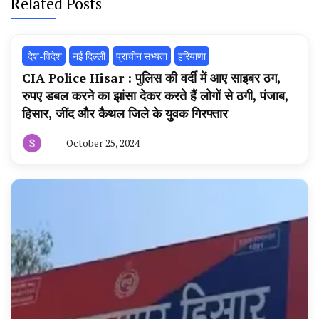
Related Posts
‌ देश-विदेश
नई दिल्ली
प्राचीन सभ्यता
हरियाणा
CIA Police Hisar : पुलिस की वर्दी में आए साइबर ठग,
रुपए डबल करने का झांसा देकर करते हैं लोगों से ठगी, पंजाब,
हिसार, जींद और कैथल जिले के युवक गिरफ्तार
October 25, 2024
By
हरियाणा
न्यूज
टूडे