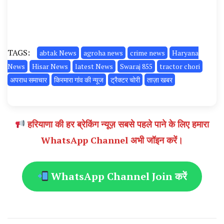
TAGS:
abtak News
agroha news
crime news
Haryana
News
Hisar News
latest News
Swaraj 855
tractor chori
अपराध समाचार
किरमारा गांव की न्यूज
ट्रैक्टर चोरी
ताज़ा खबर
हरियाणा की हर ब्रेकिंग न्यूज़ सबसे पहले पाने के लिए हमारा
WhatsApp Channel अभी जॉइन करें।
WhatsApp Channel Join करें