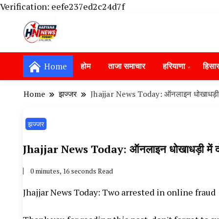
Verification: eefe237ed2c24d7f
Haryana News Today, Haryana Live, Live Ne
Haryana News Today | हिसार, हा
Hansi News Today, Hisar Crime News To
Home
होम
ताजा समाचार
हरियाणा
हिसा
Update in Haryana, Weather Alert in Ha
Portet Update News, Student Portest N
Home
झज्जर
Jhajjar News Today: ऑनलाइन धोखाधड़ी म
झज्जर
Jhajjar News Today: ऑनलाइन धोखाधड़ी में 
0 minutes, 16 seconds Read
Jhajjar News Today: Two arrested in online fraud