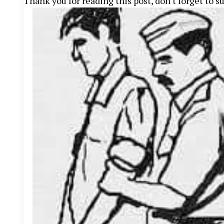
Thank you for reading this post, don't forget to s