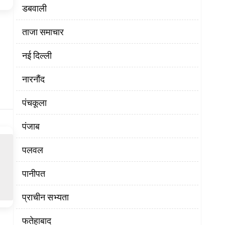
डबवाली
ताजा समाचार
नई दिल्ली
नारनौंद
पंचकूला
पंजाब
पलवल
पानीपत
प्राचीन सभ्यता
फतेहाबाद