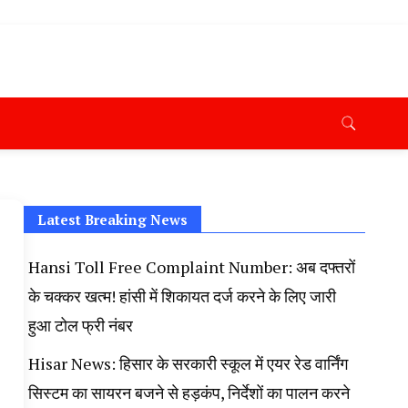
ana News Today, Latest News Hisar, Hisar Breaking News,
 Taaja Khabar, Haryana Crime News Today, Weather
ryana Porotet Update, Haryana Police Fir, Haryana
s,
Latest Breaking News
Hansi Toll Free Complaint Number: अब दफ्तरों
के चक्कर खत्म! हांसी में शिकायत दर्ज करने के लिए जारी
हुआ टोल फ्री नंबर
Hisar News: हिसार के सरकारी स्कूल में एयर रेड वार्निंग
सिस्टम का सायरन बजने से हड़कंप, निर्देशों का पालन करने