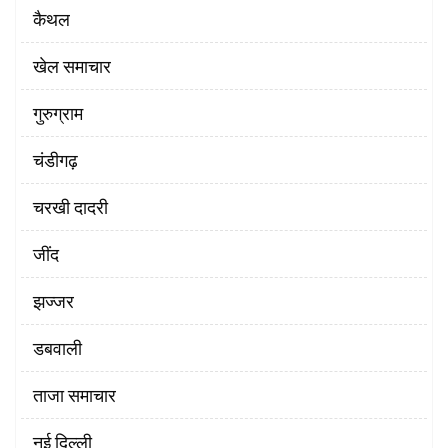
कैथल
खेल समाचार
गुरुग्राम
चंडीगढ़
चरखी दादरी
‌जींद
झज्जर
डबवाली
ताजा समाचार
नई दिल्ली