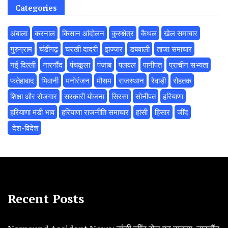
Categories
अंबाला
करनाल
किसान आंदोलन
कुरुक्षेत्र
कैथल
खेल समाचार
गुरुग्राम
चंडीगढ़
चरखी दादरी
झज्जर
डबवाली
ताजा समाचार
नई दिल्ली
नारनौंद
पंचकूला
पंजाब
पलवल
पानीपत
प्राचीन सभ्यता
फतेहाबाद
भिवानी
मनोरंजन
मौसम
राजस्थान
रेवाड़ी
रोहतक
शिक्षा और रोजगार
सरकारी योजना
सिरसा
सोनीपत
हरियाणा
हरियाणा मंडी भाव
हरियाणा राजनीति समाचार
हांसी
हिसार
‌जींद
‌ देश-विदेश
Recent Posts