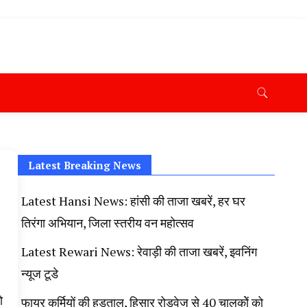
ana News Today, Latest News Hisar, Hisar Breaking News,
 Taaja Khabar, Haryana Crime News Today, Weather
ryana Porotet Update, Haryana Police Fir, Haryana
s,
Latest Breaking News
Latest Hansi News: हांसी की ताजा खबरें, हर घर
तिरंगा अभियान, जिला स्तरीय वन महोत्सव
Latest Rewari News: रेवाड़ी की ताजा खबरें, इवनिंग
न्यूज टूडे
ो
फायर कर्मियों की हड़ताल, हिसार रोडवेज से 40 चालकोें को