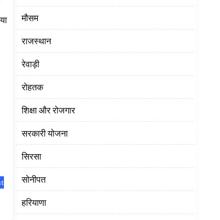
मौसम
िया
राजस्थान
रेवाड़ी
रोहतक
शिक्षा और रोजगार
सरकारी योजना
सिरसा
सोनीपत
st
हरियाणा