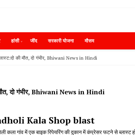
ws in Hindi, हरियाणा न्यूज टूडे, हरियाणा न्यूज चैनल, Hary
ंसी, जींद और हरियाणा की ताजा खबरें
day, Narnaund News Live, Hansi News Live, Haryana ki
र
हांसी
‌जींद
सरकारी योजना
मौसम
ryana, Rain Alert in Haryana, Haryana Police Action, Ha
ews, Kisan Protest News, AHN News, Abtak Haryana New
ें ब्लास्ट:दो की मौत, दो गंभीर, Bhiwani News in Hindi
दो की मौत, दो गंभीर, Bhiwani News in Hindi
dholi Kala Shop blast
ली कला गांव में एक बाइक रिपेयरिंग की दुकान में कंप्रेसर फटने से ब्लास्ट ह