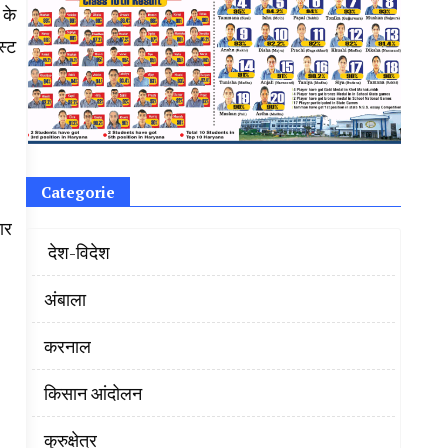
 के
स्ट
Categorie
ार
‌ देश-विदेश
अंबाला
करनाल
किसान आंदोलन
कुरुक्षेत्र