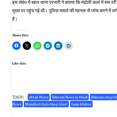
इस संबंध में बहल थाना प्रभारी ने बताया कि मंढोली कलां में बस स्ट
मुख्य पर पहुंच गई थी। पुलिस मामले की गहनता से जांच करने में लगी ह
है।
Share this:
Like this:
TAGS:
abtak News
Bhiwani News in Hindi
Bhiwani shop b
News
Mandholi Kala Shop blast
taaja khabar