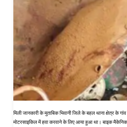
मिली जानकारी के मुताबिक भिवानी जिले के बहल थाना क्षेत्र के गां
मोटरसाइकिल में हवा करवाने के लिए आया हुआ था। बाइक मैकेनि