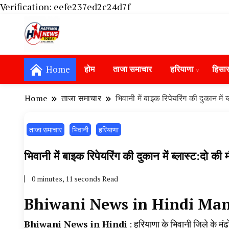
Verification: eefe237ed2c24d7f
Haryana News Today, Haryana Live, Live Ne
Haryana News Today | हिसार, हा
Hansi News Today, Hisar Crime News To
Home
होम
ताजा समाचार
हरियाणा
हिसा
Update in Haryana, Weather Alert in Ha
Portet Update News, Student Portest N
Home
ताजा समाचार
भिवानी में बाइक रिपेयरिंग की दुकान म
ताजा समाचार
भिवानी
हरियाणा
भिवानी में बाइक रिपेयरिंग की दुकान में ब्लास्ट:
0 minutes, 11 seconds Read
Bhiwani News in Hindi Man
Bhiwani News in Hindi
: हरियाणा के भिवानी जिले के मंढो