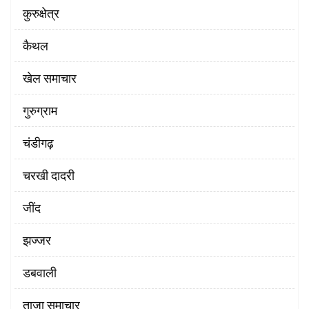
कुरुक्षेत्र
कैथल
खेल समाचार
गुरुग्राम
चंडीगढ़
चरखी दादरी
‌जींद
झज्जर
डबवाली
ताजा समाचार