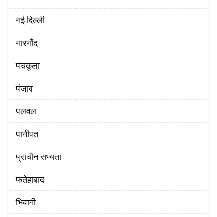
नई दिल्ली
नारनौंद
पंचकूला
पंजाब
पलवल
पानीपत
प्राचीन सभ्यता
फतेहाबाद
भिवानी