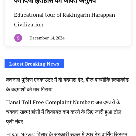
को दिया इतिहास का जीवंत अनुभव
News, Student Portest News, Kisan Protest
Educational tour of Rakhigarhi Harappan
News, AHN News, Abtak Haryana News,
Civilization
December 14, 2024
By
हरियाणा
न्यूज
टूडे
Latest Breaking News
करनाल पुलिस एनकाउंटर में दो बदमाश ढेर, बीरू वाल्मीकि हत्याकांड
के बदमाशों को मार गिराया
Hansi Toll Free Complaint Number: अब दफ्तरों के
चक्कर खत्म! हांसी में शिकायत दर्ज करने के लिए जारी हुआ टोल
फ्री नंबर
Hisar News: हिसार के सरकारी स्कूल में एयर रेड वार्निंग सिस्टम