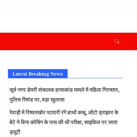
ana News Today, Latest News Hisar, Hisar Breaking News,
 Taaja Khabar, Haryana Crime News Today, Weather
ryana Porotet Update, Haryana Police Fir, Haryana
s,
Latest Breaking News
सूर्य नगर डेयरी संचालक हत्याकांड मामले में महिला गिरफ्तार,
पुलिस रिमांड पर, बड़ा खुलासा
रेवाड़ी में रिश्वतखोर पटवारी रंगे हाथों काबू, ऑटो ड्राइवर के
बेटे ने बिना कोचिंग के पास की थी परीक्षा, साइकिल पर जाता
ड्यूटी