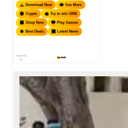
Download Now
See More
Crypto
Try to win 100$
Shop Now
Play Games
Best Deals
Latest News
Powered
by