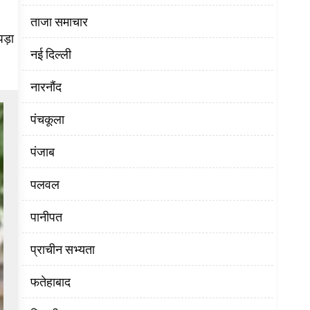
ताजा समाचार
पड़ा
नई दिल्ली
नारनौंद
पंचकूला
पंजाब
पलवल
पानीपत
प्राचीन सभ्यता
फतेहाबाद