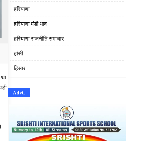
हरियाणा
हरियाणा मंडी भाव
हरियाणा राजनीति समाचार
हांसी
हिसार
 था
पड़ी
Advt.
।