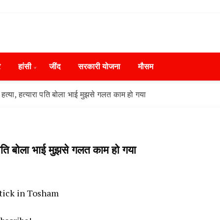
ws in Hindi, हरियाणा न्यूज टूडे, हरियाणा न्यूज चैनल, Hary
ंसी, जींद और हरियाणा की ताजा खबरें
day, Narnaund News Live, Hansi News Live, Haryana ki
र
हांसी
‌जींद
सरकारी योजना
मौसम
ryana, Rain Alert in Haryana, Haryana Police Action, Ha
ews, Kisan Protest News, AHN News, Abtak Haryana New
कर हत्या, हत्यारा पति बोला भाई मुझसे गलत काम हो गया
रा पति बोला भाई मुझसे गलत काम हो गया
stick in Tosham