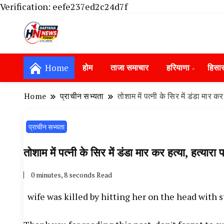
Verification: eefe237ed2c24d7f
Haryana News Today, Haryana Live, Live Ne
Haryana News Today | हिसार, हा
Hansi News Today, Hisar Crime News To
Home
होम
ताजा समाचार
हरियाणा
हिसा
Update in Haryana, Weather Alert in Ha
Portet Update News, Student Portest N
Home
प्राचीन सभ्यता
तोशाम में पत्नी के सिर में डंडा मार 
प्राचीन सभ्यता
तोशाम में पत्नी के सिर में डंडा मार कर हत्या, हत्या
0 minutes, 8 seconds Read
wife was killed by hitting her on the head with 