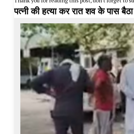
Thank you for reading this post, don't forget to s
पत्नी की हत्या कर रात शव के पास बैठा