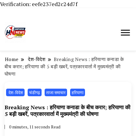
Verification: eefe237ed2c24d7f
Haryana News Today, Haryana Live, Live
Haryana News Today | हिसार,
News in Hindi, हरियाणा न्यूज टूडे, हरियाणा न्यूज
हांसी, जींद और हरियाणा की ताजा खबरें
चैनल, Haryana News Today, Latest News
Home
‌ देश-विदेश
Breaking News : हरियाणा कनाडा के
Hisar, Hisar Breaking News, Hansi News
बीच करार; हरियाणा की 5 बड़ी खबरें, पत्रकारवार्ता में मुख्यमंत्री की
घोषणा
Today, Hisar Crime News Today, Narnaund
News Live, Hansi News Live, Haryana ki
‌ देश-विदेश
चंडीगढ़
ताजा समाचार
हरियाणा
Taaja Khabar, Haryana Crime News Today,
Weather Update in Haryana, Weather Alert
Breaking News : हरियाणा कनाडा के बीच करार; हरियाणा की
5 बड़ी खबरें, पत्रकारवार्ता में मुख्यमंत्री की घोषणा
in Haryana, Rain Alert in Haryana, Haryana
Police Action, Haryana Porotet Update,
0 minutes, 11 seconds Read
Haryana Police Fir, Haryana Portet Update