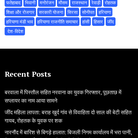
फतेहाबाद
भिवानी
मनोरंजन
मौसम
राजस्थान
रेवाड़ी
रोहतक
शिक्षा और रोजगार
सरकारी योजना
सिरसा
सोनीपत
हरियाणा
हरियाणा मंडी भाव
हरियाणा राजनीति समाचार
हांसी
हिसार
‌जींद
‌ देश-विदेश
Recent Posts
बरवाला में पिस्तौल सहित नरवाना का युवक गिरफ्तार, पूछताछ में
सप्लायर का नाम आया सामने
जींद महिला लापता: बराह खुर्द गांव से विवाहिता दो साल की बेटी सहित
गायब, रोहतक के युवक पर शक
नारनौंद में बारिश से बिगड़े हालात: बिजली निगम कार्यालय में भरा पानी,