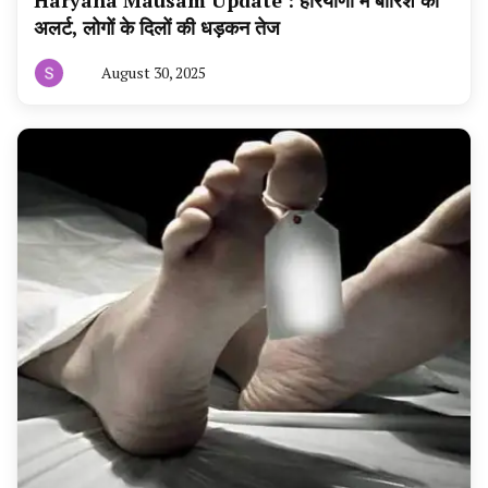
अलर्ट, लोगों के दिलों की धड़कन तेज
August 30, 2025
By
हरियाणा
न्यूज
टूडे