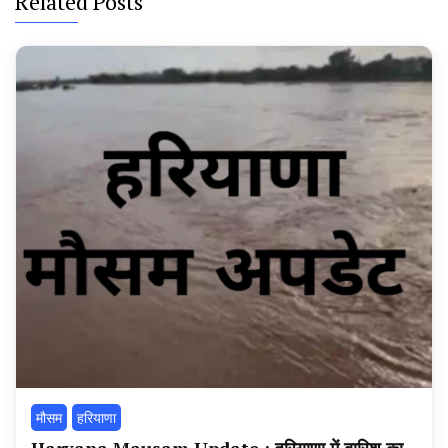
Related Posts
मौसम
हरियाणा
Haryana Mausam Update : हरियाणा में बारिश का