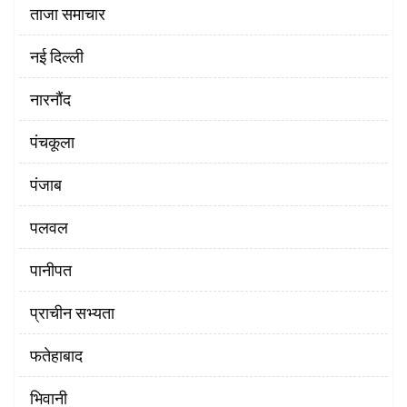
ताजा समाचार
नई दिल्ली
नारनौंद
पंचकूला
पंजाब
पलवल
पानीपत
प्राचीन सभ्यता
फतेहाबाद
भिवानी