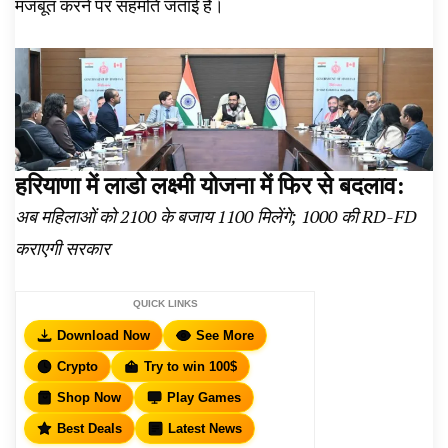
मजबूत करने पर सहमति जताई है।
हरियाणा में लाडो लक्ष्मी योजना में फिर से बदलाव:
अब महिलाओं को ₹2100 के बजाय ₹1100 मिलेंगे; ₹1000 की RD-FD
कराएगी सरकार
QUICK LINKS
Download Now
See More
Crypto
Try to win 100$
Shop Now
Play Games
Best Deals
Latest News