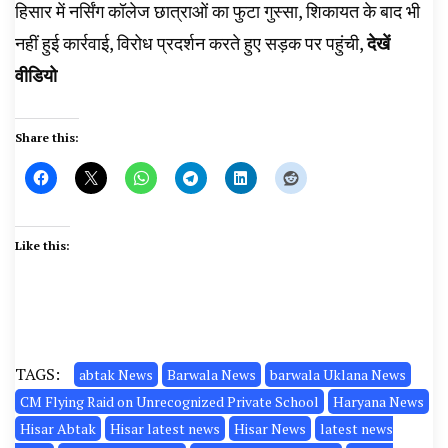
हिसार में नर्सिंग कॉलेज छात्राओं का फुटा गुस्सा, शिकायत के बाद भी
नहीं हुई कार्रवाई, विरोध प्रदर्शन करते हुए सड़क पर पहुंची,
देखें
वीडियो
Share this:
Like this:
TAGS:
abtak News
Barwala News
barwala Uklana News
CM Flying Raid on Unrecognized Private School
Haryana News
Hisar Abtak
Hisar latest news
Hisar News
latest news