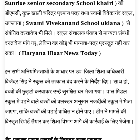
Sunrise senior secondary School khairi
) की
डीएमसी, कुछ खाली चरित्र प्रमाण पत्र तथा स्वामी विवेकानंद स्कूल,
उकलाना (
Swami Vivekanand School uklana
) से
संबंधित दस्तावेज भी मिले। स्कूल संचालक पंकज से मान्यता संबंधी
दस्तावेज मांगे गए, लेकिन वह कोई भी मान्यता-पत्र प्रस्तुत नहीं कर
सका। (
Haryana Hisar News Today
)
इन सभी अनियमितताओं के आधार पर उप-जिला शिक्षा अधिकारी
विजेंद्र सिंह ने स्कूल को तत्काल बंद करने के निर्देश दिए। साथ ही,
बच्चों की छुट्टी करवाकर उन्हें सुरक्षित घर भेजा गया। पाल मिडल
स्कूल में पढ़ने वाले बच्चों को क्लस्टर अनुसार नजदीकी स्कूल में भेजा
जाएगा, ताकि बच्चों की पढ़ाई बाधित न होने पाए। टीम ने मामले की
विस्तृत रिपोर्ट तैयार कर शिक्षा विभाग आगे की कार्रवाई के लिए भेजेगा।
गैर-मान्यता प्राप्त स्कूलों के खिलाफ सख्त सरकार