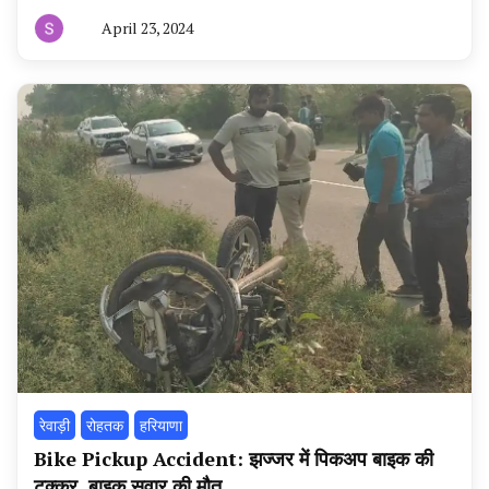
April 23, 2024
By
हरियाणा
न्यूज
टूडे
रेवाड़ी
रोहतक
हरियाणा
Bike Pickup Accident: झज्जर में पिकअप बाइक की
टक्कर, बाइक सवार की मौत