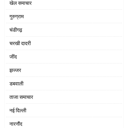
खेल समाचार
गुरुग्राम
चंडीगढ़
चरखी दादरी
‌जींद
झज्जर
डबवाली
ताजा समाचार
नई दिल्ली
नारनौंद