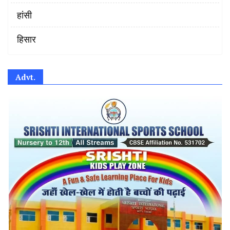
हांसी
हिसार
Advt.