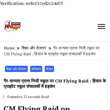
Verification: eefe237ed2c24d7f
Haryana News Today, Haryana Live, Live
Haryana News Today | हिसार,
News in Hindi, हरियाणा न्यूज टूडे, हरियाणा न्यूज
हांसी, जींद और हरियाणा की ताजा खबरें
चैनल, Haryana News Today, Latest News
Home
शिक्षा और रोजगार
गैर-मान्यता प्राप्त निजी स्कूल पर
Hisar, Hisar Breaking News, Hansi News
CM Flying Raid : हिसार के प्राइवेट स्कूल संचालकों में हड़कंप
Today, Hisar Crime News Today, Narnaund
शिक्षा और रोजगार
News Live, Hansi News Live, Haryana ki
हरियाणा
हिसार
Taaja Khabar, Haryana Crime News Today,
गैर-मान्यता प्राप्त निजी स्कूल पर CM Flying Raid : हिसार के
Weather Update in Haryana, Weather Alert
प्राइवेट स्कूल संचालकों में हड़कंप
in Haryana, Rain Alert in Haryana, Haryana
0 minutes, 12 seconds Read
Police Action, Haryana Porotet Update,
CM Flying Raid on
Haryana Police Fir, Haryana Portet Update