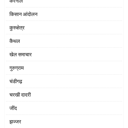
करनाल
किसान आंदोलन
कुरुक्षेत्र
कैथल
खेल समाचार
गुरुग्राम
चंडीगढ़
चरखी दादरी
‌जींद
झज्जर