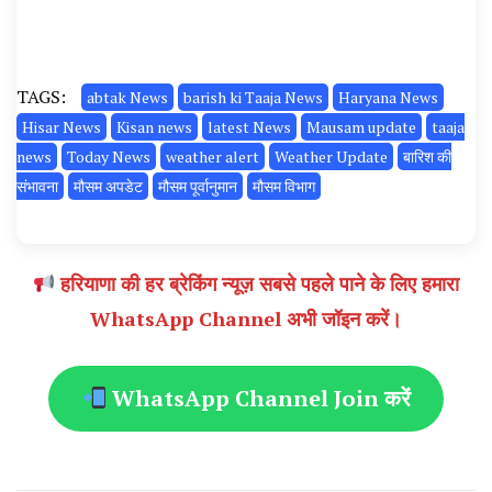
TAGS:
abtak News
barish ki Taaja News
Haryana News
Hisar News
Kisan news
latest News
Mausam update
taaja
news
Today News
weather alert
Weather Update
बारिश की
संभावना
मौसम अपडेट
मौसम पूर्वानुमान
मौसम विभाग
हरियाणा की हर ब्रेकिंग न्यूज़ सबसे पहले पाने के लिए हमारा
WhatsApp Channel अभी जॉइन करें।
WhatsApp Channel Join करें