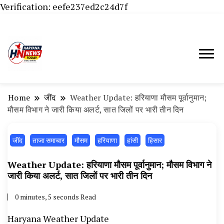
Verification: eefe237ed2c24d7f
Haryana News Today, Haryana Live, Live
Haryana News Today | हिसार,
News in Hindi, हरियाणा न्यूज टूडे, हरियाणा न्यूज
हांसी, जींद और हरियाणा की ताजा खबरें
चैनल, Haryana News Today, Latest News
Home
‌जींद
Weather Update: हरियाणा मौसम पूर्वानुमान;
Hisar, Hisar Breaking News, Hansi News
मौसम विभाग ने जारी किया अलर्ट, सात जिलों पर भारी तीन दिन
Today, Hisar Crime News Today, Narnaund
‌जींद
ताजा समाचार
News Live, Hansi News Live, Haryana ki
मौसम
हरियाणा
हांसी
हिसार
Taaja Khabar, Haryana Crime News Today,
Weather Update: हरियाणा मौसम पूर्वानुमान; मौसम विभाग ने
Weather Update in Haryana, Weather Alert
जारी किया अलर्ट, सात जिलों पर भारी तीन दिन
in Haryana, Rain Alert in Haryana, Haryana
0 minutes, 5 seconds Read
Police Action, Haryana Porotet Update,
Haryana Weather Update
Haryana Police Fir, Haryana Portet Update