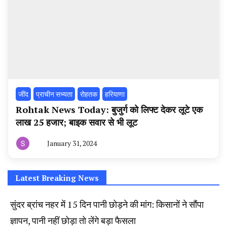
‌जींद
प्राचीन सभ्यता
रोहतक
हरियाणा
Rohtak News Today: बुजुर्ग को लिफ्ट देकर लूटे एक
लाख 25 हजार; बाइक सवार से भी लूट
January 31, 2024
By
हरियाणा
न्यूज
टूडे
Latest Breaking News
सुंदर ब्रांच नहर में 15 दिन पानी छोड़ने की मांग: किसानों ने सौंपा
ज्ञापन, पानी नहीं छोड़ा तो लेंगे बड़ा फैसला