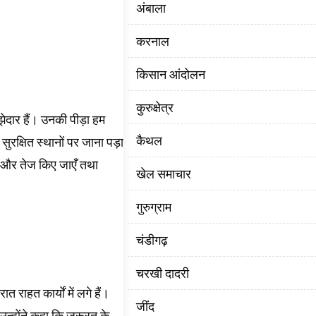
अंबाला
करनाल
किसान आंदोलन
कुरुक्षेत्र
ाझेदार हैं। उनकी पीड़ा हम
कैथल
ुरक्षित स्थानों पर जाना पड़ा
य और तेज किए जाएँ तथा
खेल समाचार
गुरुग्राम
चंडीगढ़
चरखी दादरी
ाहत कार्यों में लगे हैं।
‌जींद
उन्होंने कहा कि जरूरत के