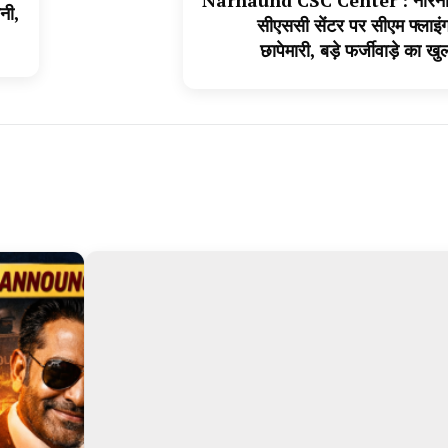
Narnaund CSC Center : नारनौंद 
नी,
सीएससी सेंटर पर सीएम फ्लाइं
छापेमारी, बड़े फर्जीवाड़े का खु