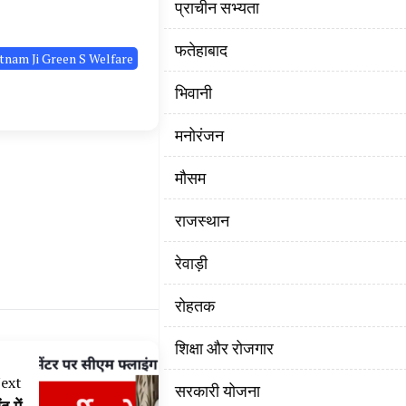
प्राचीन सभ्यता
फतेहाबाद
tnam Ji Green S Welfare
भिवानी
मनोरंजन
।
मौसम
राजस्थान
रेवाड़ी
रोहतक
शिक्षा और रोजगार
ext
सरकारी योजना