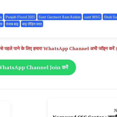
u
Punjab Flood 2025
Sant Gurmeet Ram Rahim
sant MSG
Shah Sa
ार
पंजाब बाढ़
बाढ़ पीड़ित मदद
़ सबसे पहले पाने के लिए हमारा WhatsApp Channel अभी जॉइन करें
hatsApp Channel Join करें
N