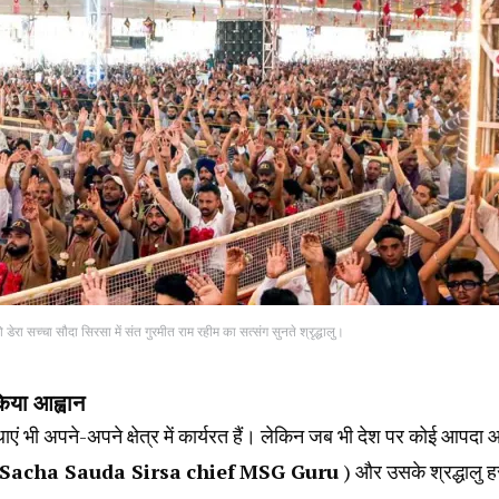
ेरा सच्चा सौदा सिरसा में संत गुरमीत राम रहीम का सत्संग सुनते श्रृद्धालु।
किया आह्वान
्थाएं भी अपने-अपने क्षेत्र में कार्यरत हैं। लेकिन जब भी देश पर कोई आपदा 
Sacha Sauda Sirsa
chief
MSG Guru
) और उसके श्रद्धालु 