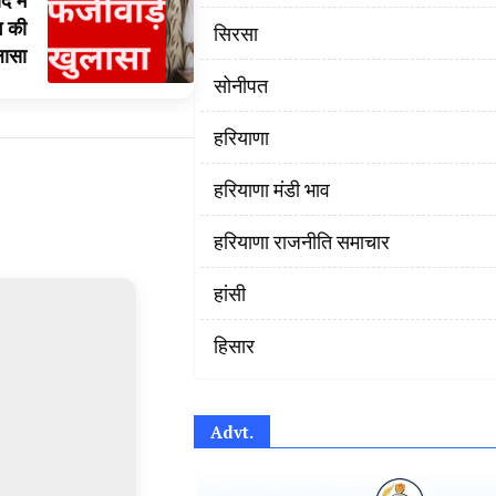
में
ग की
सिरसा
लासा
सोनीपत
हरियाणा
हरियाणा मंडी भाव
हरियाणा राजनीति समाचार
हांसी
हिसार
Advt.