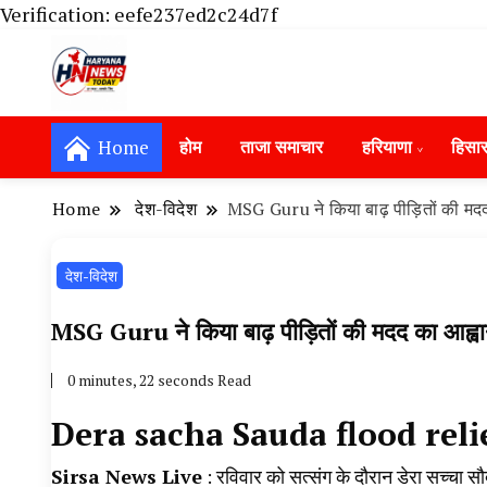
Verification: eefe237ed2c24d7f
Haryana News Today, Haryana Live, Live Ne
Haryana News Today | हिसार, हा
Hansi News Today, Hisar Crime News To
Home
होम
ताजा समाचार
हरियाणा
हिसा
Update in Haryana, Weather Alert in Ha
Portet Update News, Student Portest N
Home
‌ देश-विदेश
MSG Guru ने किया बाढ़ पीड़ितों की मदद क
‌ देश-विदेश
MSG Guru ने किया बाढ़ पीड़ितों की मदद का आह्वान ;
0 minutes, 22 seconds Read
Dera sacha Sauda flood rel
Sirsa News Live
: रविवार को सत्संग के दौरान डेरा सच्चा सौ