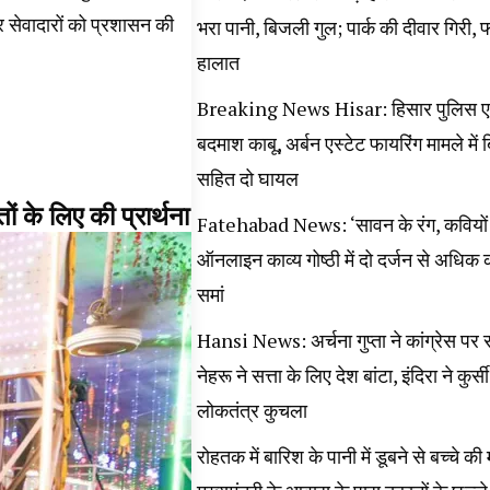
र सेवादारों को प्रशासन की
भरा पानी, बिजली गुल; पार्क की दीवार गिरी, 
हालात
Breaking News Hisar: हिसार पुलिस एनक
बदमाश काबू, अर्बन एस्टेट फायरिंग मामले में
सहित दो घायल
ं के लिए की प्रार्थना
Fatehabad News: ‘सावन के रंग, कवियों 
ऑनलाइन काव्य गोष्ठी में दो दर्जन से अधिक कव
समां
Hansi News: अर्चना गुप्ता ने कांग्रेस पर 
नेहरू ने सत्ता के लिए देश बांटा, इंदिरा ने कुर्
लोकतंत्र कुचला
रोहतक में बारिश के पानी में डूबने से बच्चे की म