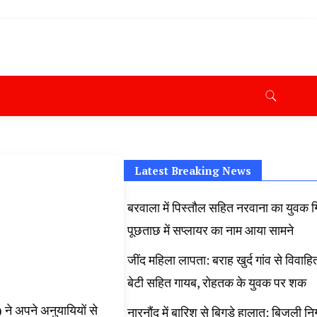
ana News Today, Latest News Hisar, Hisar Breaking News,
 Taaja Khabar, Haryana Crime News Today, Weather
ryana Porotet Update, Haryana Police Fir, Haryana
s,
Latest Breaking News
बरवाला में पिस्तौल सहित नरवाना का युवक ग
पूछताछ में सप्लायर का नाम आया सामने
जींद महिला लापता: बराह खुर्द गांव से विवाह
बेटी सहित गायब, रोहतक के युवक पर शक
 ने अपने अनुयायियों से
नारनौंद में बारिश से बिगड़े हालात: बिजली निग