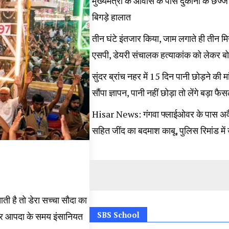
मुख्यमंत्री के आवास के पास दुकानों के छज्जे ग
बिगड़े हालात
तीन घंटे इंतजार किया, जाम लगाते ही तीन मिनट
एसपी, डेयरी संचालक हत्याकांक को लेकर बो
सुंदर ब्रांच नहर में 15 दिन पानी छोड़ने की मा
सौंपा ज्ञापन, पानी नहीं छोड़ा तो लेंगे बड़ा फै
Hisar News: गंगवा फ्लाईओवर के पास अव
सहित जींद का बदमाश काबू, पुलिस रिमांड में
आती है तो डेरा सच्चा सौदा का
SBS School
हर आपदा के समय इंसानियत