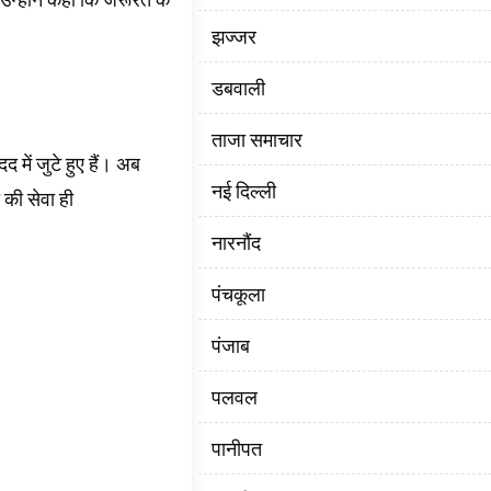
झज्जर
डबवाली
ताजा समाचार
द में जुटे हुए हैं। अब
नई दिल्ली
 की सेवा ही
नारनौंद
पंचकूला
पंजाब
पलवल
पानीपत