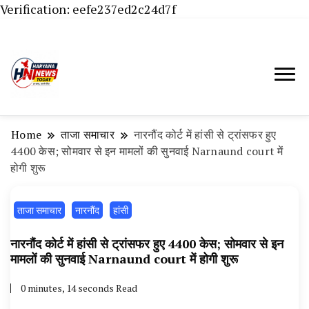
Verification: eefe237ed2c24d7f
Haryana News Today, Haryana Live, Live
Haryana News Today | हिसार,
News in Hindi, हरियाणा न्यूज टूडे, हरियाणा न्यूज
हांसी, जींद और हरियाणा की ताजा खबरें
चैनल, Haryana News Today, Latest News
Home
ताजा समाचार
नारनौंद कोर्ट में हांसी से ट्रांसफर हुए
Hisar, Hisar Breaking News, Hansi News
4400 केस; सोमवार से इन मामलों की सुनवाई Narnaund court में
होगी शुरू
Today, Hisar Crime News Today, Narnaund
News Live, Hansi News Live, Haryana ki
ताजा समाचार
नारनौंद
हांसी
Taaja Khabar, Haryana Crime News Today,
Weather Update in Haryana, Weather Alert
नारनौंद कोर्ट में हांसी से ट्रांसफर हुए 4400 केस; सोमवार से इन
मामलों की सुनवाई Narnaund court में होगी शुरू
in Haryana, Rain Alert in Haryana, Haryana
Police Action, Haryana Porotet Update,
0 minutes, 14 seconds Read
Haryana Police Fir, Haryana Portet Update