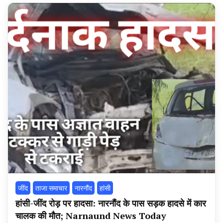
‌जींद
ताजा समाचार
नारनौंद
हांसी
हांसी-जींद रोड़ पर हादसा: नारनौंद के पास सड़क हादसे में कार
चालक की मौत; Narnaund News Today