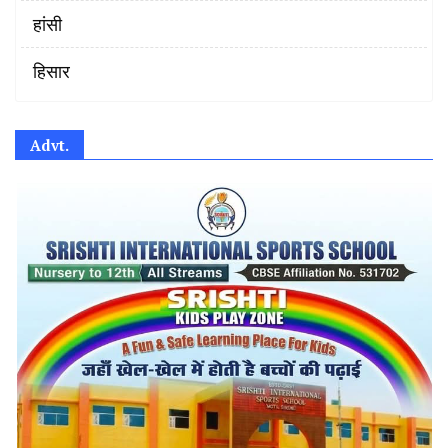
हांसी
हिसार
Advt.