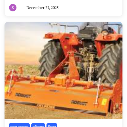
December 27, 2025
By
हरियाणा
न्यूज
टूडे