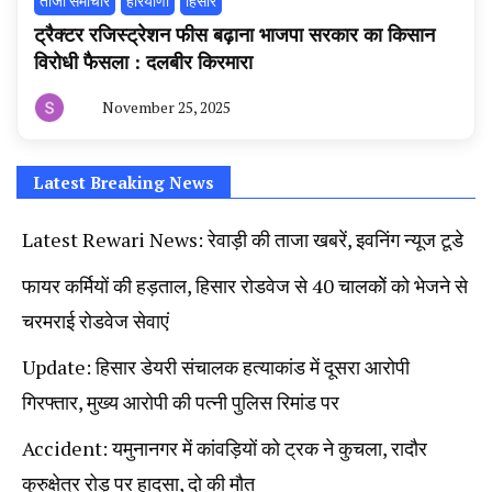
ताजा समाचार
हरियाणा
हिसार
ट्रैक्टर रजिस्ट्रेशन फीस बढ़ाना भाजपा सरकार का किसान
विरोधी फैसला : दलबीर किरमारा
November 25, 2025
By
हरियाणा
न्यूज
टूडे
Latest Breaking News
Latest Rewari News: रेवाड़ी की ताजा खबरें, इवनिंग न्यूज टूडे
फायर कर्मियों की हड़ताल, हिसार रोडवेज से 40 चालकोें को भेजने से
चरमराई रोडवेज सेवाएं
Update: हिसार डेयरी संचालक हत्याकांड में दूसरा आरोपी
गिरफ्तार, मुख्य आरोपी की पत्नी पुलिस रिमांड पर
Accident: यमुनानगर में कांवड़ियों को ट्रक ने कुचला, रादौर
कुरुक्षेत्र रोड़ पर हादसा, दो की मौत