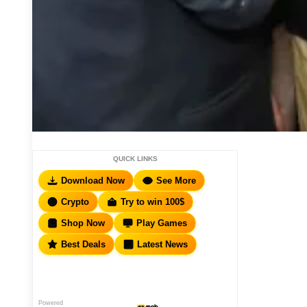
QUICK LINKS
Download Now
See More
Crypto
Try to win 100$
Shop Now
Play Games
Best Deals
Latest News
Powered