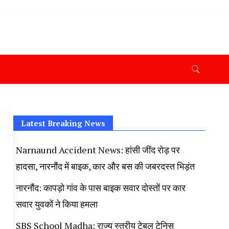
ana News Today, Latest News Hisar, Hisar Breaking News,
 Taaja Khabar, Haryana Crime News Today, Weather
ryana Porotet Update, Haryana Police Fir, Haryana
s,
Latest Breaking News
Narnaund Accident News: हांसी जींद रोड़ पर
हादसा, नारनौंद में बाइक, कार और बस की जबरदस्त भिड़ंत
नारनौंद: कापड़ो गांव के पास बाइक सवार दोस्तों पर कार
सवार युवकों ने किया हमला
SBS School Madha: राज्य स्तरीय टेबल टेनिस