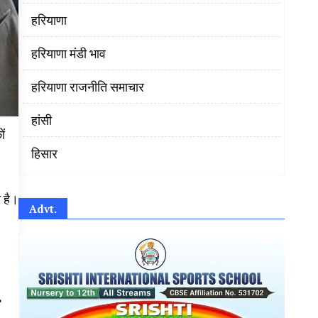
हरियाणा
हरियाणा मंडी भाव
हरियाणा राजनीति समाचार
हांसी
ों
हिसार
ी है।
Advt.