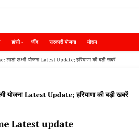
ws in Hindi, हरियाणा न्यूज टूडे, हरियाणा न्यूज चैनल, Hary
ंसी, जींद और हरियाणा की ताजा खबरें
day, Narnaund News Live, Hansi News Live, Haryana ki
र
हांसी
‌जींद
सरकारी योजना
मौसम
ryana, Rain Alert in Haryana, Haryana Police Action, Ha
ews, Kisan Protest News, AHN News, Abtak Haryana New
डो लक्ष्मी योजना Latest Update; हरियाणा की बड़ी खबरें
योजना Latest Update; हरियाणा की बड़ी खबरें
e Latest update