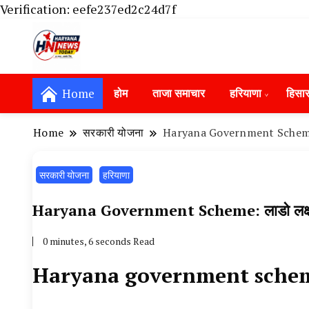
Verification: eefe237ed2c24d7f
Haryana News Today, Haryana Live, Live Ne
Haryana News Today | हिसार, हा
Hansi News Today, Hisar Crime News To
Home
होम
ताजा समाचार
हरियाणा
हिसा
Update in Haryana, Weather Alert in Ha
Portet Update News, Student Portest N
Home
सरकारी योजना
Haryana Government Scheme: ला
सरकारी योजना
हरियाणा
Haryana Government Scheme: लाडो लक्ष्मी 
0 minutes, 6 seconds Read
Haryana government schem