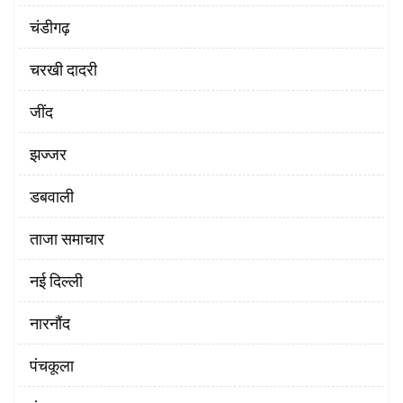
चंडीगढ़
चरखी दादरी
‌जींद
झज्जर
डबवाली
ताजा समाचार
नई दिल्ली
नारनौंद
पंचकूला