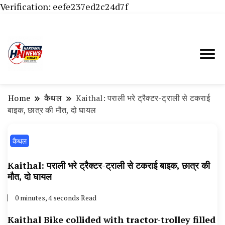
Verification: eefe237ed2c24d7f
Haryana News Today, Haryana Live, Live
Haryana News Today | हिसार,
News in Hindi, हरियाणा न्यूज टूडे, हरियाणा न्यूज
हांसी, जींद और हरियाणा की ताजा खबरें
चैनल, Haryana News Today, Latest News
Home
कैथल
Kaithal: पराली भरे ट्रैक्टर-ट्राली से टकराई
Hisar, Hisar Breaking News, Hansi News
बाइक, छात्र की मौत, दो घायल
Today, Hisar Crime News Today, Narnaund
कैथल
News Live, Hansi News Live, Haryana ki
Taaja Khabar, Haryana Crime News Today,
Kaithal: पराली भरे ट्रैक्टर-ट्राली से टकराई बाइक, छात्र की
Weather Update in Haryana, Weather Alert
मौत, दो घायल
in Haryana, Rain Alert in Haryana, Haryana
0 minutes, 4 seconds Read
Police Action, Haryana Porotet Update,
Kaithal Bike collided with tractor-trolley filled
Haryana Police Fir, Haryana Portet Update