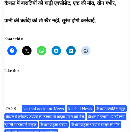
कैथल में बारातियों की गाड़ी एक्सीडेंट, एक की मौत, तीन गंभीर
,
पानी की बर्बादी की तो खैर नहीं, तुरंत होगी कार्रवाई
,
Share this:
Like this:
TAGS:
kaithal accident News
kaithal News
कैथल एक्सीडेंट न्यूज़
कैथल में ट्रैक्टर ट्राली की टक्कर से बाइक सवार की मौत
कैथल में पराली भरे ट्रैक्टर-
ट्राली से टकराई बाइक
कैथल सड़क हादसा
कैथल सड़क हादसे में छात्र की मौत