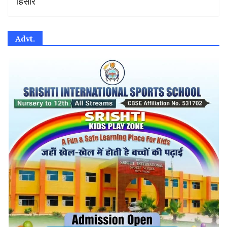
हिसार
Advt.