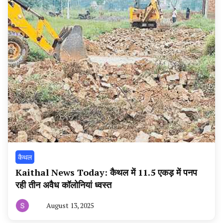
कैथल
Kaithal News Today: कैथल में 11.5 एकड़ में पनप
रही तीन अवैध कॉलोनियां ध्वस्त
August 13, 2025
By
हरियाणा
न्यूज