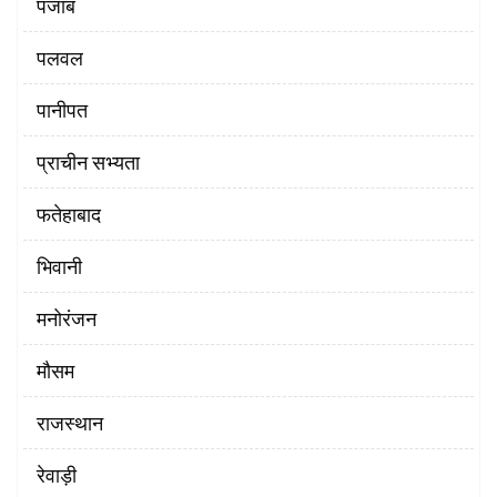
पंजाब
पलवल
पानीपत
प्राचीन सभ्यता
फतेहाबाद
भिवानी
मनोरंजन
मौसम
राजस्थान
रेवाड़ी