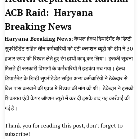
News, Student Portest News, Kisan Protest
ACB Raid: Haryana
News, AHN News, Abtak Haryana News,
Breaking News
Haryana Breaking News
: कैथल हेल्थ डिपार्टमेंट के डिप्टी
सुपरीटेंडेंट सहित तीन कर्मचारियों को एंटी करप्शन ब्यूरो की टीम ने 30
हजार रुपए की रिश्वत लेते हुए रंग हाथों काबू कर लिया। इसकी सूचना
मिलते ही सरकारी विभागों के कर्मचारियों में हड़कंप मच गया। हेल्थ
डिपार्टमेंट के डिप्टी सुपरीटेंडेंट सहित अन्य कर्मचारियों ने ठेकेदार से
बिल पास करवाने की एवज में रिश्वत की मांग की थी। ठेकेदार ने इसकी
शिकायत एंटी केयर ऑप्शन ब्यूरो में कर दी इसके बाद यह कार्रवाई की
गई है।
Thank you for reading this post, don't forget to
subscribe!