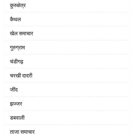
कुरुक्षेत्र
कैथल
खेल समाचार
गुरुग्राम
चंडीगढ़
चरखी दादरी
‌जींद
झज्जर
डबवाली
ताजा समाचार