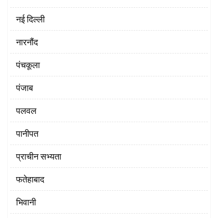
नई दिल्ली
नारनौंद
पंचकूला
पंजाब
पलवल
पानीपत
प्राचीन सभ्यता
फतेहाबाद
भिवानी