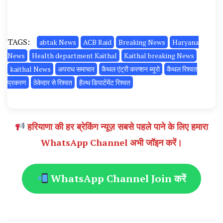
TAGS:
abtak News
ACB Raid
Breaking News
Haryana
News
Health department Kaithal
Kaithal breaking News
kaithal News
अपराध समाचार
कैथल एंट्री करप्शन ब्यूरो
कैथल रिश्वत
प्रकरण
ठेकेदार से रिश्वत
हैल्थ डिपार्टमेंट रिश्वत
हरियाणा की हर ब्रेकिंग न्यूज़ सबसे पहले पाने के लिए हमारा
WhatsApp Channel अभी जॉइन करें।
WhatsApp Channel Join करें