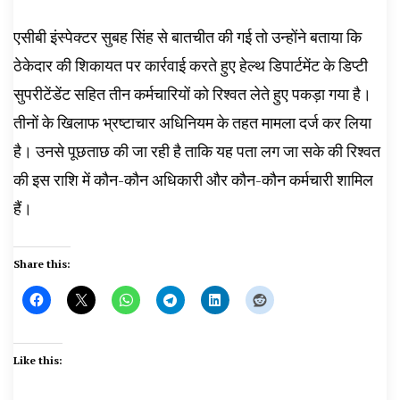
एसीबी इंस्पेक्टर सुबह सिंह से बातचीत की गई तो उन्होंने बताया कि
ठेकेदार की शिकायत पर कार्रवाई करते हुए हेल्थ डिपार्टमेंट के डिप्टी
सुपरीटेंडेंट सहित तीन कर्मचारियों को रिश्वत लेते हुए पकड़ा गया है।
तीनों के खिलाफ भ्रष्टाचार अधिनियम के तहत मामला दर्ज कर लिया
है। उनसे पूछताछ की जा रही है ताकि यह पता लग जा सके की रिश्वत
की इस राशि में कौन-कौन अधिकारी और कौन-कौन कर्मचारी शामिल
हैं।
Share this:
Like this: