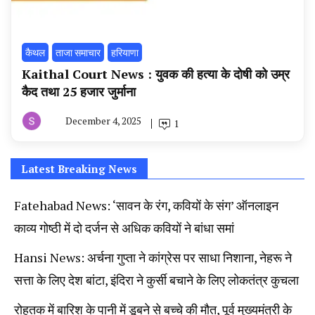
कैथल
ताजा समाचार
हरियाणा
Kaithal Court News : युवक की हत्या के दोषी को उम्र
कैद तथा 25 हजार जुर्माना
December 4, 2025
1
By
हरियाणा
न्यूज
टूडे
Latest Breaking News
Fatehabad News: ‘सावन के रंग, कवियों के संग’ ऑनलाइन
काव्य गोष्ठी में दो दर्जन से अधिक कवियों ने बांधा समां
Hansi News: अर्चना गुप्ता ने कांग्रेस पर साधा निशाना, नेहरू ने
सत्ता के लिए देश बांटा, इंदिरा ने कुर्सी बचाने के लिए लोकतंत्र कुचला
रोहतक में बारिश के पानी में डूबने से बच्चे की मौत, पूर्व मुख्यमंत्री के