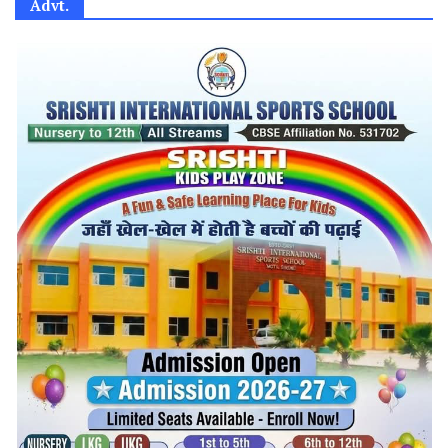
Advt.