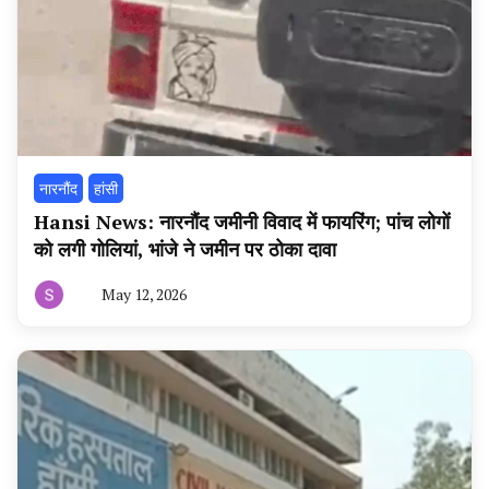
नारनौंद
हांसी
Hansi News: नारनौंद जमीनी विवाद में फायरिंग; पांच लोगों
को लगी गोलियां, भांजे ने जमीन पर ठोका दावा
May 12, 2026
By
हरियाणा
न्यूज
टूडे