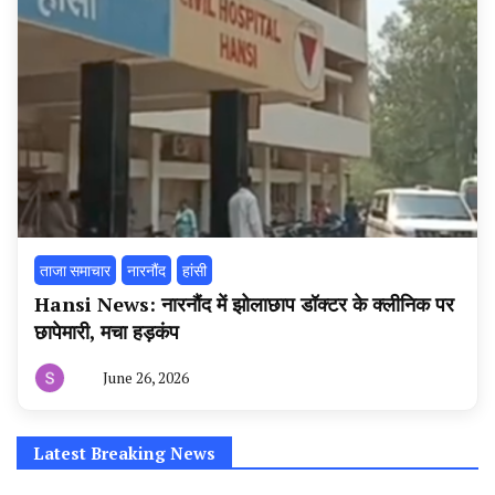
ताजा समाचार
नारनौंद
हांसी
Hansi News: नारनौंद में झोलाछाप डॉक्टर के क्लीनिक पर
छापेमारी, मचा हड़कंप
June 26, 2026
By
हरियाणा
न्यूज
टूडे
Latest Breaking News