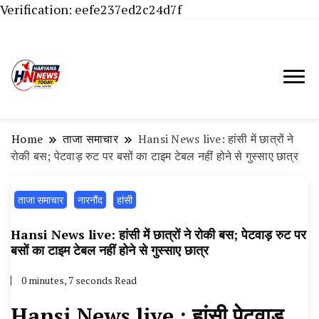
Verification: eefe237ed2c24d7f
Haryana News Today, Haryana Live, Live
Haryana News Today | हिसार,
News in Hindi, हरियाणा न्यूज टूडे, हरियाणा न्यूज
हांसी, जींद और हरियाणा की ताजा खबरें
चैनल, Haryana News Today, Latest News
Home
ताजा समाचार
Hansi News live: हांसी में छात्रों ने
Hisar, Hisar Breaking News, Hansi News
रोकी बस; पेटवाड़ रुट पर बसों का टाइम टेबल नहीं होने से गुस्साए छात्र
Today, Hisar Crime News Today, Narnaund
ताजा समाचार
News Live, Hansi News Live, Haryana ki
नारनौंद
हांसी
Taaja Khabar, Haryana Crime News Today,
Hansi News live: हांसी में छात्रों ने रोकी बस; पेटवाड़ रुट पर
Weather Update in Haryana, Weather Alert
बसों का टाइम टेबल नहीं होने से गुस्साए छात्र
in Haryana, Rain Alert in Haryana, Haryana
0 minutes, 7 seconds Read
Police Action, Haryana Porotet Update,
Hansi News live : हांसी पेटवाड़
Haryana Police Fir, Haryana Portet Update