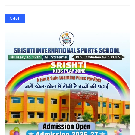
Advt.