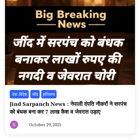
‌ देश-विदेश
‌जींद
हरियाणा
Jind Sarpanch News : नेपाली दंपति नौकरों ने सरपंच
को बंधक बना कर 7 लाख कैश व जेवरात उड़ाए
October 29, 2025
By
हरियाणा
न्यूज
टूडे