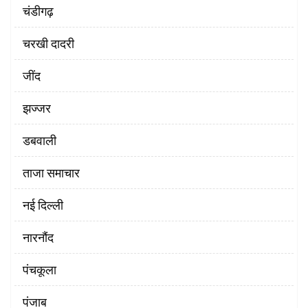
चंडीगढ़
चरखी दादरी
‌जींद
झज्जर
डबवाली
ताजा समाचार
नई दिल्ली
नारनौंद
पंचकूला
पंजाब