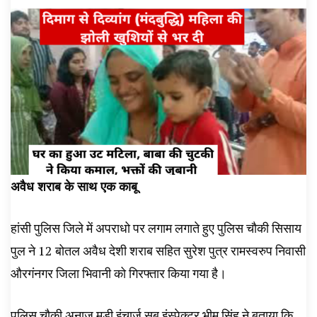
अवैध शराब के साथ एक काबू
हांसी पुलिस जिले में अपराधो पर लगाम लगाते हुए पुलिस चौकी सिसाय
पुल ने 12 बोतल अवैध देशी शराब सहित सुरेश पुत्र रामस्वरुप निवासी
औरगंनगर जिला भिवानी को गिरफ्तार किया गया है।
पुलिस चौकी अनाज मड़ी इंचार्ज सब इंस्पेक्टर भीम सिंह ने बताया कि