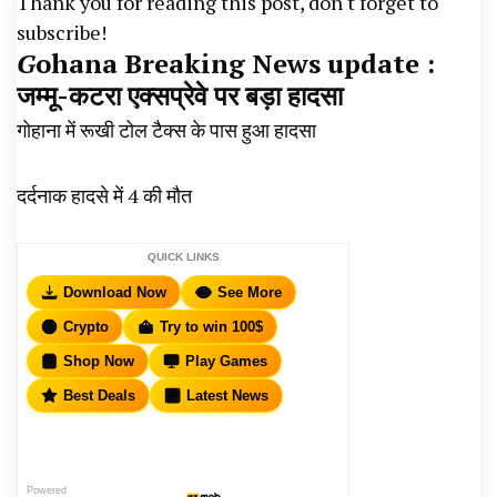
Thank you for reading this post, don't forget to
subscribe!
G
ohana Breaking News update :
जम्मू-कटरा एक्सप्रेवे पर बड़ा हादसा
गोहाना में रूखी टोल टैक्स के पास हुआ हादसा
दर्दनाक हादसे में 4 की मौत
QUICK LINKS
Download Now
See More
Crypto
Try to win 100$
Shop Now
Play Games
Best Deals
Latest News
Powered