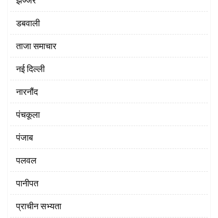
झज्जर
डबवाली
ताजा समाचार
नई दिल्ली
नारनौंद
पंचकूला
पंजाब
पलवल
पानीपत
प्राचीन सभ्यता