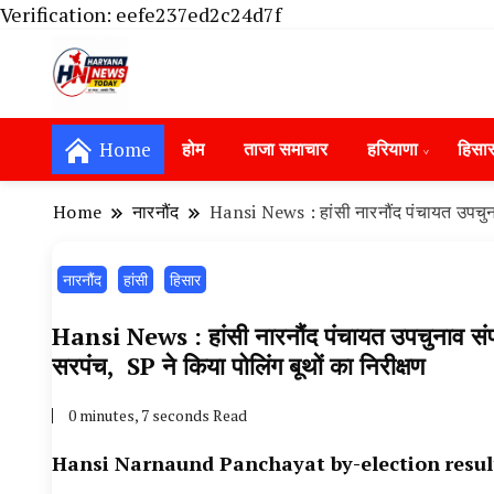
Verification: eefe237ed2c24d7f
Haryana News Today, Haryana Live, Live Ne
Haryana News Today | हिसार, हा
Hansi News Today, Hisar Crime News To
Home
होम
ताजा समाचार
हरियाणा
हिसा
Update in Haryana, Weather Alert in Ha
Portet Update News, Student Portest N
Home
नारनौंद
Hansi News : हांसी नारनौंद पंचायत उपचुनाव 
नारनौंद
हांसी
हिसार
Hansi News : हांसी नारनौंद पंचायत उपचुनाव संपन्न
सरपंच, SP ने किया पोलिंग बूथों का निरीक्षण
0 minutes, 7 seconds Read
Hansi Narnaund Panchayat by-election
resul