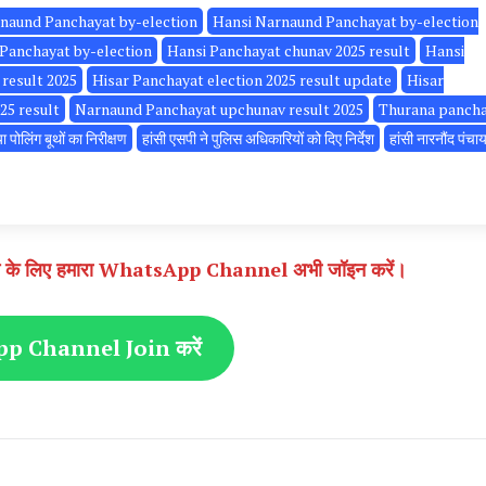
naund Panchayat by-election
Hansi Narnaund Panchayat by-election
Panchayat by-election
Hansi Panchayat chunav 2025 result
Hansi
result 2025
Hisar Panchayat election 2025 result update
Hisar
25 result
Narnaund Panchayat upchunav result 2025
Thurana panch
 पोलिंग बूथों का निरीक्षण
हांसी एसपी ने पुलिस अधिकारियों को दिए निर्देश
हांसी नारनौंद पंचा
े पाने के लिए हमारा WhatsApp Channel अभी जॉइन करें।
 Channel Join करें