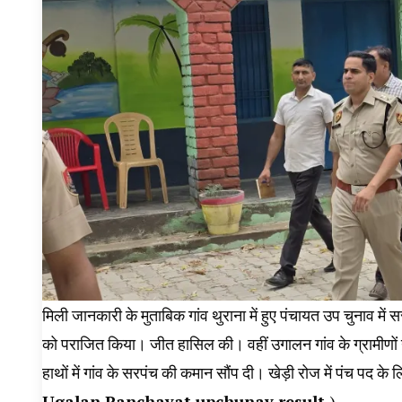
मिली जानकारी के मुताबिक गांव थुराना में हुए पंचायत उप चुनाव में सर
को पराजित किया। जीत हासिल की। वहीं उगालन गांव के ग्रामीणों न
हाथों में गांव के सरपंच की कमान सौंप दी। ‌खेड़ी रोज में पंच पद के 
Ugalan Panchayat upchunav result
)