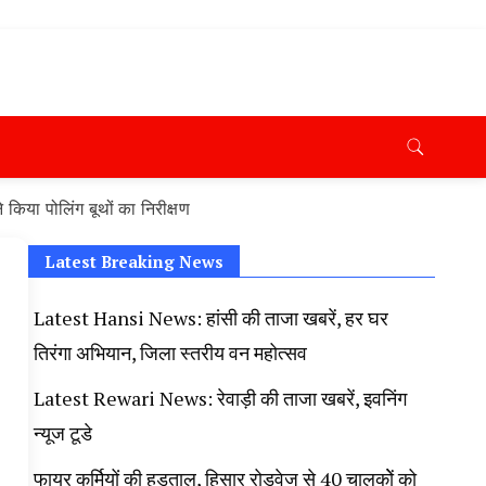
ana News Today, Latest News Hisar, Hisar Breaking News,
 Taaja Khabar, Haryana Crime News Today, Weather
ryana Porotet Update, Haryana Police Fir, Haryana
s,
किया पोलिंग बूथों का निरीक्षण
Latest Breaking News
Latest Hansi News: हांसी की ताजा खबरें, हर घर
तिरंगा अभियान, जिला स्तरीय वन महोत्सव
Latest Rewari News: रेवाड़ी की ताजा खबरें, इवनिंग
न्यूज टूडे
फायर कर्मियों की हड़ताल, हिसार रोडवेज से 40 चालकोें को