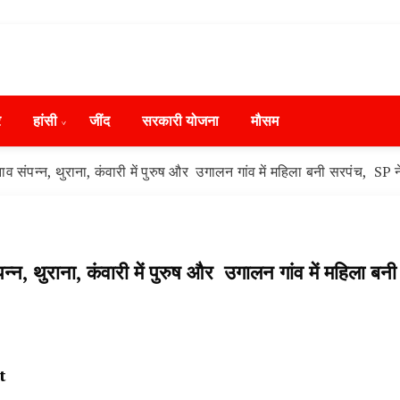
ws in Hindi, हरियाणा न्यूज टूडे, हरियाणा न्यूज चैनल, Hary
ंसी, जींद और हरियाणा की ताजा खबरें
day, Narnaund News Live, Hansi News Live, Haryana ki
र
हांसी
‌जींद
सरकारी योजना
मौसम
ryana, Rain Alert in Haryana, Haryana Police Action, Ha
ews, Kisan Protest News, AHN News, Abtak Haryana New
संपन्न, थुराना, कंवारी में पुरुष और उगालन गांव में महिला बनी सरपंच, SP ने 
, थुराना, कंवारी में पुरुष और उगालन गांव में महिला बनी
t