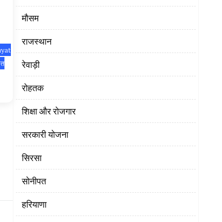
मौसम
राजस्थान
ayat
यत
रेवाड़ी
रोहतक
शिक्षा और रोजगार
सरकारी योजना
सिरसा
सोनीपत
हरियाणा