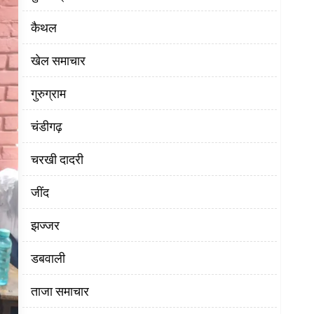
कैथल
खेल समाचार
गुरुग्राम
चंडीगढ़
चरखी दादरी
‌जींद
झज्जर
डबवाली
ताजा समाचार