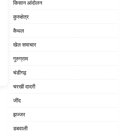
किसान आंदोलन
कुरुक्षेत्र
कैथल
खेल समाचार
गुरुग्राम
चंडीगढ़
चरखी दादरी
‌जींद
झज्जर
डबवाली