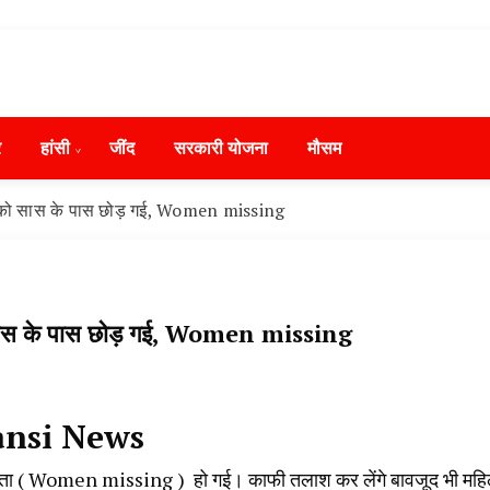
ws in Hindi, हरियाणा न्यूज टूडे, हरियाणा न्यूज चैनल, Hary
ंसी, जींद और हरियाणा की ताजा खबरें
day, Narnaund News Live, Hansi News Live, Haryana ki
र
हांसी
‌जींद
सरकारी योजना
मौसम
ryana, Rain Alert in Haryana, Haryana Police Action, Ha
ews, Kisan Protest News, AHN News, Abtak Haryana New
चों को सास के पास छोड़ गई, Women missing
को सास के पास छोड़ गई, Women missing
ansi News
ें लापता ( Women missing ) हो गई। काफी तलाश कर लेंगे बावजूद भी महि