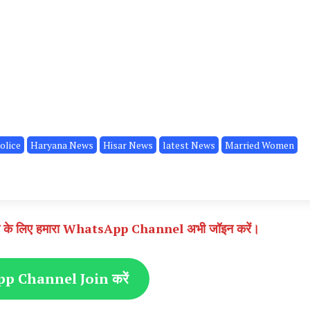
olice
Haryana News
Hisar News
latest News
Married Women
े पाने के लिए हमारा WhatsApp Channel अभी जॉइन करें।
 Channel Join करें