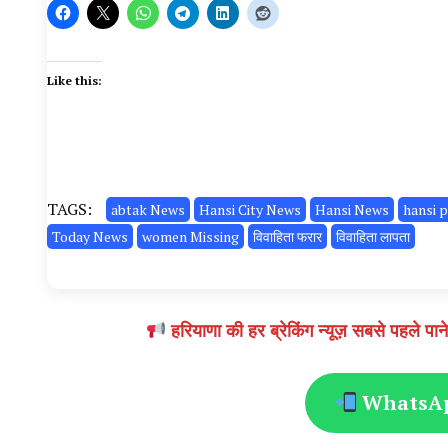
Like this:
TAGS:
abtak News
Hansi City News
Hansi News
hansi p
Today News
women Missing
विवाहिता फरार
विवाहिता लापता
हरियाणा की हर ब्रेकिंग न्यूज़ सबसे पहल
WhatsApp