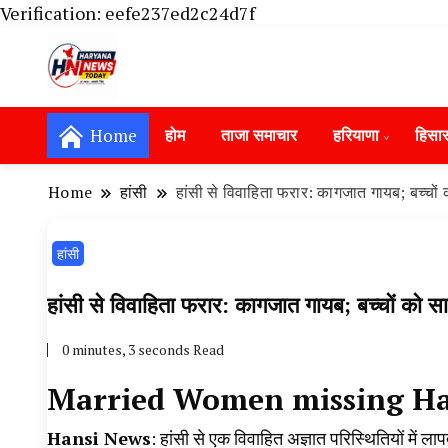
Verification: eefe237ed2c24d7f
Haryana News Today, Haryana Live, Live Ne
Haryana News Today | हिसार, हा
Hansi News Today, Hisar Crime News To
Home
होम
ताजा समाचार
हरियाणा
हिसा
Update in Haryana, Weather Alert in Ha
Portet Update News, Student Portest N
Home
हांसी
हांसी से विवाहिता फरार: कागजात गायब; बच्
हांसी
हांसी से विवाहिता फरार: कागजात गायब; बच्चों 
0 minutes, 3 seconds Read
Married Women missing H
Hansi News
: हांसी से एक विवाहित अज्ञात परिस्थितियों म