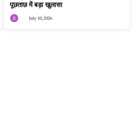
पूछताछ में बड़ा खुलासा
July 10, 2026
By
हरियाणा
न्यूज
टूडे