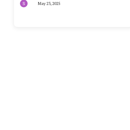
May 23, 2025
By
हरियाणा
न्यूज
टूडे