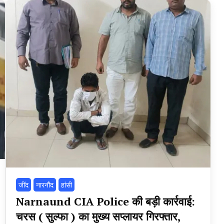
‌जींद
नारनौंद
हांसी
Narnaund CIA Police की बड़ी कार्रवाई:
चरस ( सुल्फा ) का मुख्य सप्लायर गिरफ्तार,