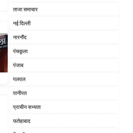
ताजा समाचार
नई दिल्ली
नारनौंद
पंचकूला
पंजाब
पलवल
पानीपत
प्राचीन सभ्यता
फतेहाबाद