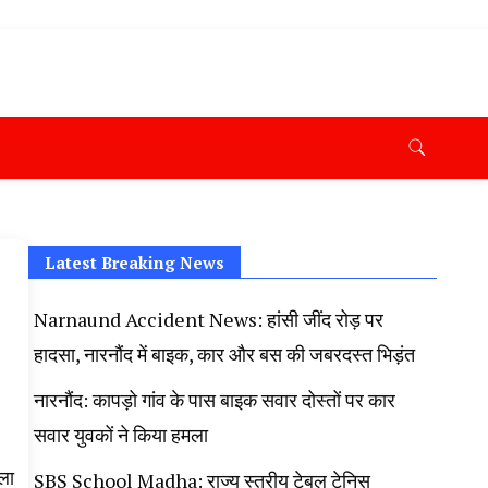
ana News Today, Latest News Hisar, Hisar Breaking News,
 Taaja Khabar, Haryana Crime News Today, Weather
ryana Porotet Update, Haryana Police Fir, Haryana
s,
Latest Breaking News
Narnaund Accident News: हांसी जींद रोड़ पर
हादसा, नारनौंद में बाइक, कार और बस की जबरदस्त भिड़ंत
नारनौंद: कापड़ो गांव के पास बाइक सवार दोस्तों पर कार
सवार युवकों ने किया हमला
ला
SBS School Madha: राज्य स्तरीय टेबल टेनिस