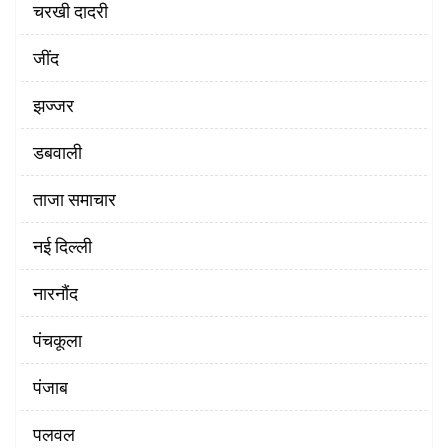
चरखी दादरी
‌जींद
झज्जर
डबवाली
ताजा समाचार
नई दिल्ली
नारनौंद
पंचकूला
पंजाब
पलवल