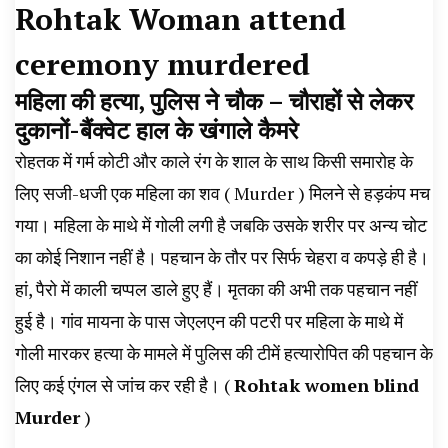
Rohtak Woman attend
News, Student Portest News, Kisan Protest
ceremony murdered
News, AHN News, Abtak Haryana News,
महिला की हत्या, पुलिस ने चौक – चौराहों से लेकर
दुकानों-बैंक्वेट हाल के खंगाले कैमरे
रोहतक में गर्म कोटी और काले रंग के शाल के साथ किसी समारोह के
लिए सजी-धजी एक महिला का शव ( Murder ) मिलने से हड़कंप मच
गया। महिला के माथे में गोली लगी है जबकि उसके शरीर पर अन्य चोट
का कोई निशान नहीं है। पहचान के तौर पर सिर्फ चेहरा व कपड़े ही है।
हां, पैरो में काली चप्पल डाले हुए हैं। मृतका की अभी तक पहचान नहीं
हुई है। गांव मायना के पास जेएलएन की पटरी पर महिला के माथे में
गोली मारकर हत्या के मामले में पुलिस की टीमें हत्यारोपित की पहचान के
लिए कई एंगल से जांच कर रही है। (
Rohtak women blind
Murder
)