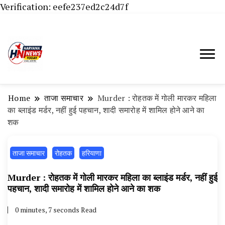
Verification: eefe237ed2c24d7f
Haryana News Today, Haryana Live, Live
Haryana News Today | हिसार,
News in Hindi, हरियाणा न्यूज टूडे, हरियाणा न्यूज
हांसी, जींद और हरियाणा की ताजा खबरें
चैनल, Haryana News Today, Latest News
Home
ताजा समाचार
Murder : रोहतक में गोली मारकर महिला
Hisar, Hisar Breaking News, Hansi News
का ब्लाइंड मर्डर, नहीं हुई पहचान, शादी समारोह में शामिल होने आने का
शक
Today, Hisar Crime News Today, Narnaund
News Live, Hansi News Live, Haryana ki
ताजा समाचार
रोहतक
हरियाणा
Taaja Khabar, Haryana Crime News Today,
Weather Update in Haryana, Weather Alert
Murder : रोहतक में गोली मारकर महिला का ब्लाइंड मर्डर, नहीं हुई
पहचान, शादी समारोह में शामिल होने आने का शक
in Haryana, Rain Alert in Haryana, Haryana
Police Action, Haryana Porotet Update,
0 minutes, 7 seconds Read
Haryana Police Fir, Haryana Portet Update