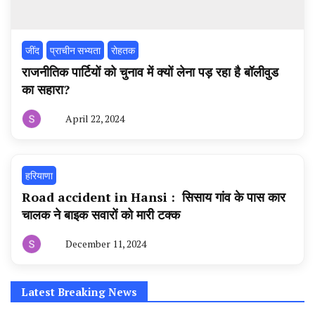
‌जींद
प्राचीन सभ्यता
रोहतक
राजनीतिक पार्टियों को चुनाव में क्यों लेना पड़ रहा है बॉलीवुड
का सहारा?
April 22, 2024
By
हरियाणा
न्यूज
टूडे
हरियाणा
Road accident in Hansi : सिसाय गांव के पास कार
चालक ने बाइक सवारों को मारी टक्क
December 11, 2024
By
हरियाणा
न्यूज
टूडे
Latest Breaking News