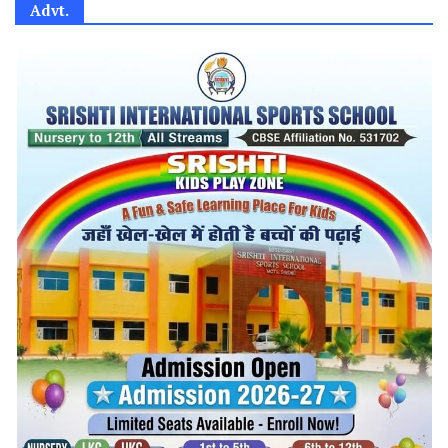
Advt.