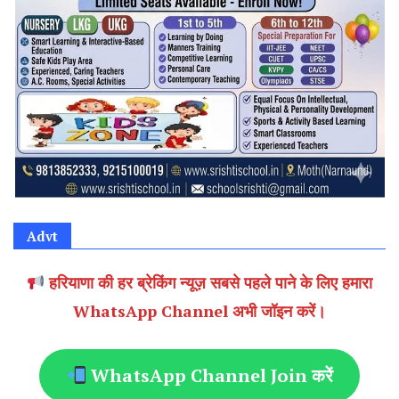
Advt
हरियाणा की हर ब्रेकिंग न्यूज़ सबसे पहले पाने के लिए हमारा
WhatsApp Channel अभी जॉइन करें।
WhatsApp Channel Join करें