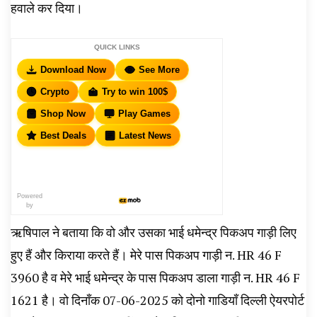
हवाले कर दिया।
QUICK LINKS
Download Now
See More
Crypto
Try to win 100$
Shop Now
Play Games
Best Deals
Latest News
Powered
by
ऋषिपाल ने बताया कि वो और उसका भाई धमेन्द्र पिकअप गाड़ी लिए
हुए हैं और किराया करते हैं। मेरे पास पिकअप गाड़ी न. HR 46 F
3960 है व मेरे भाई धमेन्द्र के पास पिकअप डाला गाड़ी न. HR 46 F
1621 है। वो दिनाँक 07-06-2025 को दोनो गाडियाँ दिल्ली ऐयरपोर्ट