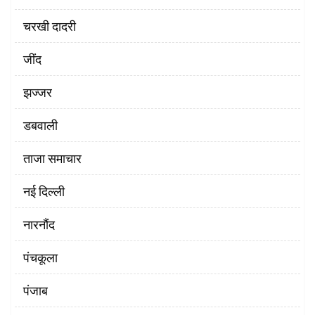
चरखी दादरी
‌जींद
झज्जर
डबवाली
ताजा समाचार
नई दिल्ली
नारनौंद
पंचकूला
पंजाब