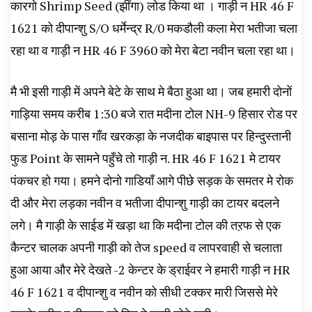
कारगो Shrimp Seed (झींगा) लोड किया था । गाड़ी न HR 46 F
1621 को दीपान्शु S/O धर्मेन्द्र R/0 मकडौली कला मेरा भतीजा चला
रहा था व गाड़ी न HR 46 F 3960 को मेरा बेटा नवीन चला रहा था।
मै भी इसी गाड़ी में अपने बेटे के साथ मे बैठा हुआ था। जब हमारी दोनों
गाड़िया समय करीब 1:30 बजे रात मदीना टोल NH-9 हिसार रोड पर
बसाना मोड़ के पास गाँव खरकड़ा के नजदीक बाइपास पर हिन्दुस्तानी
फुड Point के सामने पहुँचे तो गाड़ी न. HR 46 F 1621 मे टायर
पंकचर हो गया। हमने दोनो गाडियाँ आगे पीछे सड़क के समतर मे रोक
दी और मेरा लड़का नवीन व भतीजा दीपान्शु गाड़ी का टायर बदलने
लगे। मै गाड़ी के साईड में खड़ा था कि मदीना टोल की तऱफ से एक
कैन्टर चालक अपनी गाड़ी को तेज speed व लापरवाही से चलाता
हुआ आया और मेरे देखते -2 केन्टर के ड्राईवर ने हमारी गाड़ी न HR
46 F 1621 व दीपान्शु व नवीन को सीधी टक्कर मारी जिससे मेरे