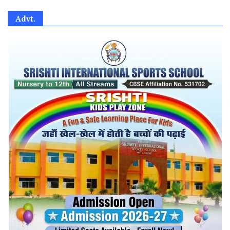
Advt.