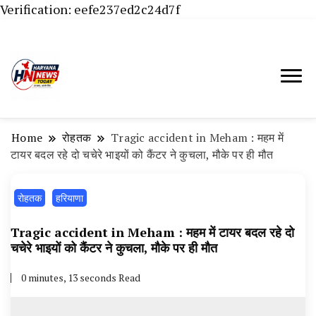
Verification: eefe237ed2c24d7f
Haryana News Today, Haryana Live, Live
Haryana News Today | हिसार,
News in Hindi, हरियाणा न्यूज टूडे, हरियाणा न्यूज
हांसी, जींद और हरियाणा की ताजा खबरें
चैनल, Haryana News Today, Latest News
Home
रोहतक
Tragic accident in Meham : महम में
Hisar, Hisar Breaking News, Hansi News
टायर बदल रहे दो चचेरे भाइयों को कैंटर ने कुचला, मौके पर ही मौत
Today, Hisar Crime News Today, Narnaund
रोहतक
हरियाणा
News Live, Hansi News Live, Haryana ki
Taaja Khabar, Haryana Crime News Today,
Tragic accident in Meham : महम में टायर बदल रहे दो
Weather Update in Haryana, Weather Alert
चचेरे भाइयों को कैंटर ने कुचला, मौके पर ही मौत
in Haryana, Rain Alert in Haryana, Haryana
0 minutes, 13 seconds Read
Police Action, Haryana Porotet Update,
Haryana Police Fir, Haryana Portet Update