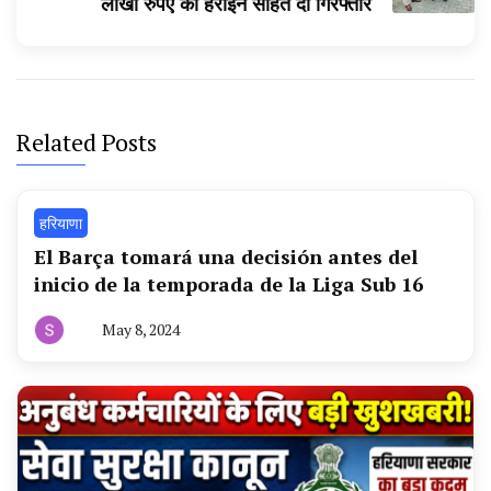
लाखों रुपए की हेरोइन सहित दो गिरफ्तार
Related Posts
हरियाणा
El Barça tomará una decisión antes del
inicio de la temporada de la Liga Sub 16
May 8, 2024
By
हरियाणा
न्यूज
टूडे