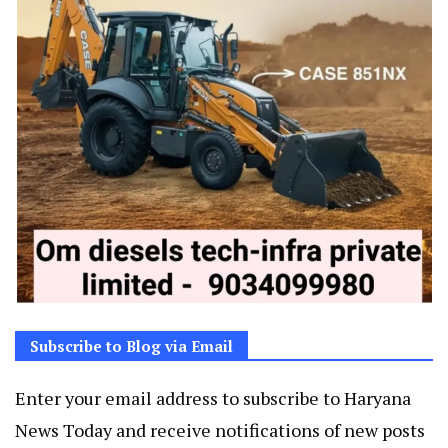
Subscribe to Blog via Email
Enter your email address to subscribe to Haryana
News Today and receive notifications of new posts