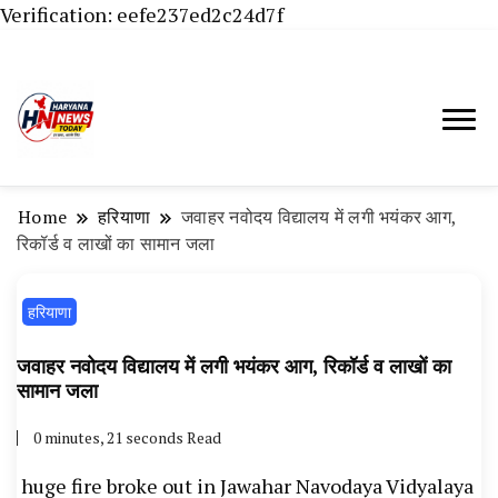
Verification: eefe237ed2c24d7f
Haryana News Today, Haryana Live, Live
Haryana News Today | हिसार,
News in Hindi, हरियाणा न्यूज टूडे, हरियाणा न्यूज
हांसी, जींद और हरियाणा की ताजा खबरें
चैनल, Haryana News Today, Latest News
Home
हरियाणा
जवाहर नवोदय विद्यालय में लगी भयंकर आग,
Hisar, Hisar Breaking News, Hansi News
रिकॉर्ड व लाखों का सामान जला
Today, Hisar Crime News Today, Narnaund
हरियाणा
News Live, Hansi News Live, Haryana ki
Taaja Khabar, Haryana Crime News Today,
जवाहर नवोदय विद्यालय में लगी भयंकर आग, रिकॉर्ड व लाखों का
Weather Update in Haryana, Weather Alert
सामान जला
in Haryana, Rain Alert in Haryana, Haryana
0 minutes, 21 seconds Read
Police Action, Haryana Porotet Update,
huge fire broke out in Jawahar Navodaya Vidyalaya
Haryana Police Fir, Haryana Portet Update