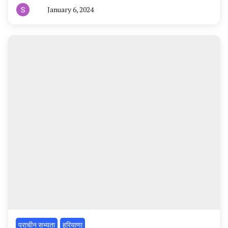
January 6, 2024
By
हरियाणा
न्यूज
टूडे
प्राचीन सभ्यता
हरियाणा