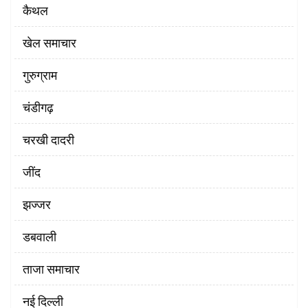
कैथल
खेल समाचार
गुरुग्राम
चंडीगढ़
चरखी दादरी
‌जींद
झज्जर
डबवाली
ताजा समाचार
नई दिल्ली