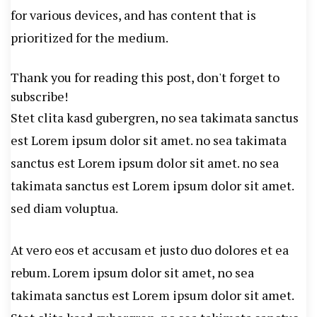
for various devices, and has content that is
News, Student Portest News, Kisan Protest
prioritized for the medium.
News, AHN News, Abtak Haryana News,
Thank you for reading this post, don't forget to
subscribe!
Stet clita kasd gubergren, no sea takimata sanctus
est Lorem ipsum dolor sit amet. no sea takimata
sanctus est Lorem ipsum dolor sit amet. no sea
takimata sanctus est Lorem ipsum dolor sit amet.
sed diam voluptua.
At vero eos et accusam et justo duo dolores et ea
rebum. Lorem ipsum dolor sit amet, no sea
takimata sanctus est Lorem ipsum dolor sit amet.