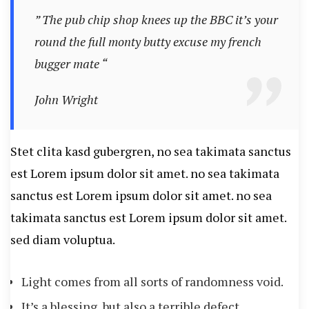
” The pub chip shop knees up the BBC it’s your
round the full monty butty excuse my french
bugger mate “
John Wright
Stet clita kasd gubergren, no sea takimata sanctus
est Lorem ipsum dolor sit amet. no sea takimata
sanctus est Lorem ipsum dolor sit amet. no sea
takimata sanctus est Lorem ipsum dolor sit amet.
sed diam voluptua.
Light comes from all sorts of randomness void.
It’s a blessing, but also a terrible defect