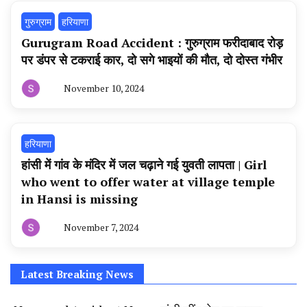
गुरुग्राम
हरियाणा
Gurugram Road Accident : गुरुग्राम फरीदाबाद रोड़
पर डंपर से टकराई कार, दो सगे भाइयों की मौत, दो दोस्त गंभीर
November 10, 2024
By
हरियाणा
न्यूज
टूडे
हरियाणा
हांसी में गांव के मंदिर में जल चढ़ाने गई युवती लापता | Girl
who went to offer water at village temple
in Hansi is missing
November 7, 2024
By
हरियाणा
न्यूज
टूडे
Latest Breaking News