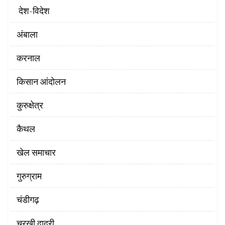
‌ देश-विदेश
अंबाला
करनाल
किसान आंदोलन
कुरुक्षेत्र
कैथल
खेल समाचार
गुरुग्राम
चंडीगढ़
चरखी दादरी