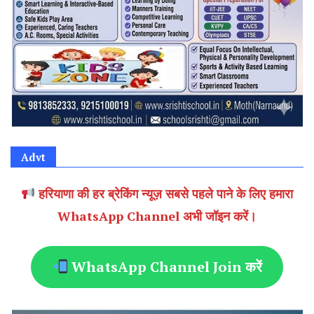
Advt
हरियाणा की हर ब्रेकिंग न्यूज़ सबसे पहले पाने के लिए हमारा
WhatsApp Channel अभी जॉइन करें।
WhatsApp Channel Join करें