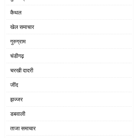
कैथल
खेल समाचार
गुरुग्राम
चंडीगढ़
चरखी दादरी
‌जींद
झज्जर
डबवाली
ताजा समाचार