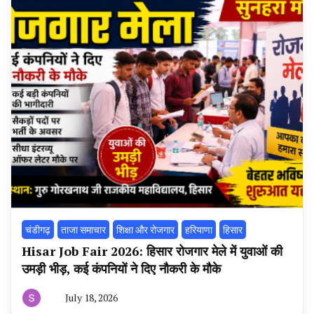
चंडीगढ़
ताजा समाचार
शिक्षा और रोजगार
हरियाणा
हिसार
Hisar Job Fair 2026: हिसार रोजगार मेले में युवाओं की
उमड़ी भीड़, कई कंपनियों ने दिए नौकरी के मौके
July 18, 2026
By
हरियाणा