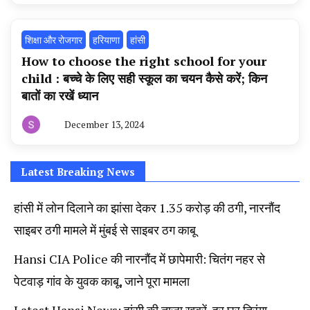
न्यूज
टूडे
शिक्षा और रोजगार
हरियाणा
हांसी
How to choose the right school for your
child : बच्चे के लिए सही स्कूल का चयन कैसे करें; किन
बातों का रखें ध्यान
December 13, 2024
By
हरियाणा
न्यूज
टूडे
Latest Breaking News
हांसी में लोन दिलाने का झांसा देकर 1.35 करोड़ की ठगी, नारनौंद
साइबर ठगी मामले में मुंबई से साइबर ठग काबू
Hansi CIA Police की नारनौंद में छापेमारी: चितंग नहर से
पेटवाड़ गांव के युवक काबू, जाने पूरा मामला