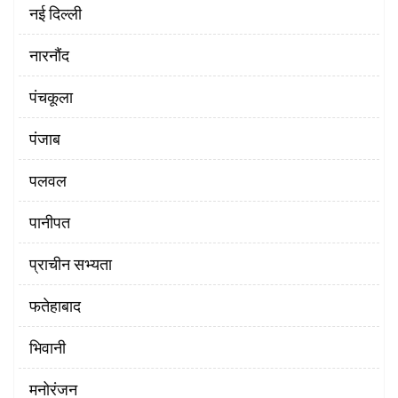
नई दिल्ली
नारनौंद
पंचकूला
पंजाब
पलवल
पानीपत
प्राचीन सभ्यता
फतेहाबाद
भिवानी
मनोरंजन