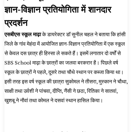
ज्ञान-विज्ञान प्रतियोगिता में शानदार
प्रदर्शन
एसबीएस स्कूल माढ़ा
के डायरेक्टर डॉ सुनील चहल ने बताया कि हांसी
जिले के गांव मेहंदा में आयोजित ज्ञान-विज्ञान प्रतियोगिता में एक स्कूल
से केवल दस छात्र ही हिस्सा ले सकते हैं। इसमें लगातार दो वर्षों से
SBS School माढ़ा के छात्रों का जलवा बरकरार है। पिछले वर्ष
स्कूल के छात्रों ने पहले, दूसरे तथा चौथे स्थान पर कब्जा किया था।
इसी तरह इस वर्ष स्कूल की छात्रा सुकोमल ने तीसरा, मुस्कान ने चौथा,
साक्षी तथा उर्वशी ने पांचवा, दीप्ति, नैंसी ने छठा, रितिका ने सातवां,
खुशबू ने नौवां तथा कोमल ने दसवां स्थान हासिल किया।