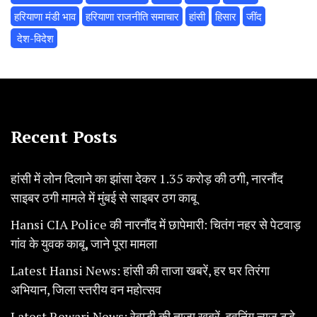
हरियाणा मंडी भाव
हरियाणा राजनीति समाचार
हांसी
हिसार
‌जींद
‌ देश-विदेश
Recent Posts
हांसी में लोन दिलाने का झांसा देकर 1.35 करोड़ की ठगी, नारनौंद
साइबर ठगी मामले में मुंबई से साइबर ठग काबू
Hansi CIA Police की नारनौंद में छापेमारी: चितंग नहर से पेटवाड़
गांव के युवक काबू, जाने पूरा मामला
Latest Hansi News: हांसी की ताजा खबरें, हर घर तिरंगा
अभियान, जिला स्तरीय वन महोत्सव
Latest Rewari News: रेवाड़ी की ताजा खबरें, इवनिंग न्यूज टूडे