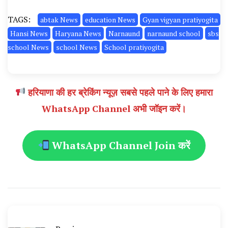
TAGS:
abtak News
education News
Gyan vigyan pratiyogita
Hansi News
Haryana News
Narnaund
narnaund school
sbs
school News
school News
School pratiyogita
हरियाणा की हर ब्रेकिंग न्यूज़ सबसे पहले पाने के लिए हमारा
WhatsApp Channel अभी जॉइन करें।
WhatsApp Channel Join करें