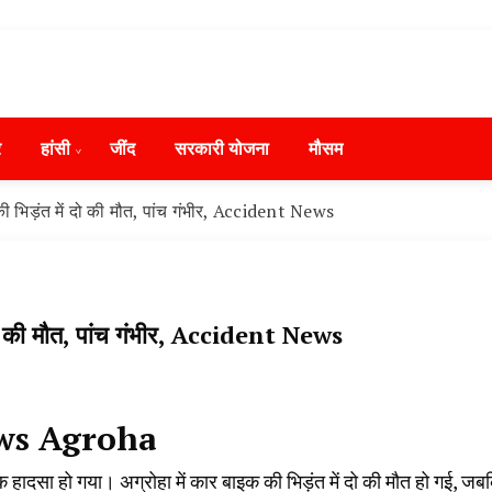
ws in Hindi, हरियाणा न्यूज टूडे, हरियाणा न्यूज चैनल, Hary
ंसी, जींद और हरियाणा की ताजा खबरें
day, Narnaund News Live, Hansi News Live, Haryana ki
र
हांसी
‌जींद
सरकारी योजना
मौसम
ryana, Rain Alert in Haryana, Haryana Police Action, Ha
ews, Kisan Protest News, AHN News, Abtak Haryana New
की भिड़ंत में दो की मौत, पांच गंभीर, Accident News
ं दो की मौत, पांच गंभीर, Accident News
ews Agroha
नाक हादसा हो गया। अग्रोहा में कार बाइक की भिड़ंत में दो की मौत हो गई, जब