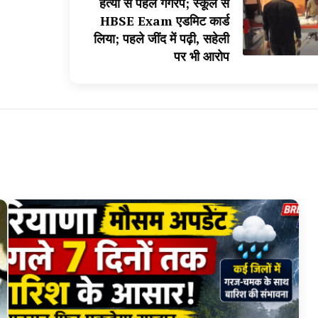
हत्या से पहले गैंगरेप; स्कूल से
HBSE Exam एडमिट कार्ड
लिया; पहले जींद में पढ़ी, सहेली
पर भी आरोप