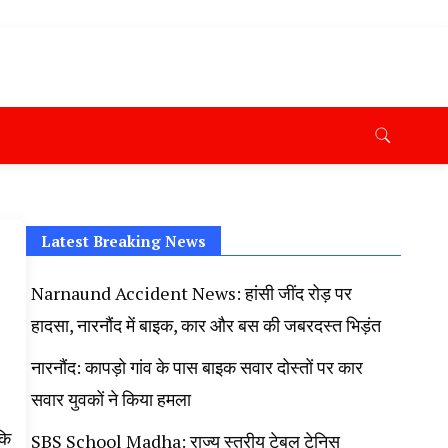
ana News Today, Latest News Hisar, Hisar Breaking News,
 Taaja Khabar, Haryana Crime News Today, Weather
ryana Porotet Update, Haryana Police Fir, Haryana
s,
Latest Breaking News
Narnaund Accident News: हांसी जींद रोड़ पर
हादसा, नारनौंद में बाइक, कार और बस की जबरदस्त भिड़ंत
नारनौंद: कापड़ो गांव के पास बाइक सवार दोस्तों पर कार
सवार युवकों ने किया हमला
कि
SBS School Madha: राज्य स्तरीय टेबल टेनिस