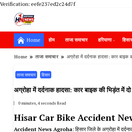
Verification: eefe237ed2c24d7f
Haryana News Today, Haryana Live, Live Ne
Haryana News Today | हिसार, हा
Hansi News Today, Hisar Crime News To
Home
होम
ताजा समाचार
हरियाणा
हिसा
Update in Haryana, Weather Alert in Ha
Portet Update News, Student Portest N
Home
ताजा समाचार
अग्रोहा में दर्दनाक हादसा: कार बाइक 
ताजा समाचार
हिसार
अग्रोहा में दर्दनाक हादसा: कार बाइक की भिड़ंत मे
0 minutes, 4 seconds Read
Hisar Car Bike Accident N
Accident News Agroha
: हिसार जिले के अग्रोहा में दर्द