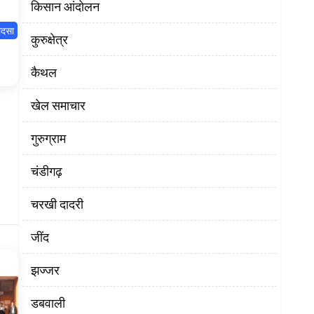
किसान आंदोलन
ादसा
कुरुक्षेत्र
कैथल
खेल समाचार
गुरुग्राम
चंडीगढ़
चरखी दादरी
‌जींद
झज्जर
डबवाली