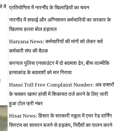
 में
प्रतियोगिता में नारनौंद के खिलाड़ियों का चयन
नारनौंद में सफाई और अग्निशमन कर्मचारियों का सरकार के
खिलाफ हल्ला बोल हड़ताल
Haryana News: कर्मचारियों की मांगों को लेकर सर्व
कर्मचारी संघ की बैठक
करनाल पुलिस एनकाउंटर में दो बदमाश ढेर, बीरू वाल्मीकि
हत्याकांड के बदमाशों को मार गिराया
ब
Hansi Toll Free Complaint Number: अब दफ्तरों
के चक्कर खत्म! हांसी में शिकायत दर्ज करने के लिए जारी
हुआ टोल फ्री नंबर
Hisar News: हिसार के सरकारी स्कूल में एयर रेड वार्निंग
सिस्टम का सायरन बजने से हड़कंप, निर्देशों का पालन करने