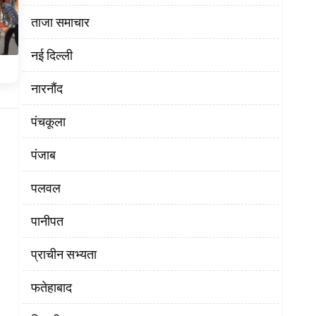
ताजा समाचार
नई दिल्ली
नारनौंद
पंचकूला
पंजाब
पलवल
पानीपत
प्राचीन सभ्यता
फतेहाबाद