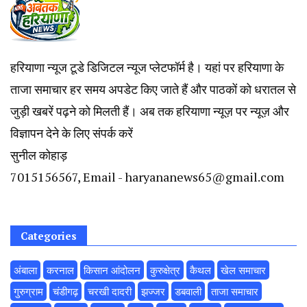
हरियाणा न्यूज टूडे डिजिटल न्यूज प्लेटफॉर्म है। यहां पर हरियाणा के
ताजा समाचार हर समय अपडेट किए जाते हैं और पाठकों को धरातल से
जुड़ी खबरें पढ़ने को मिलती हैं। अब तक हरियाणा न्यूज़ पर न्यूज़ और
विज्ञापन देने के लिए संपर्क करें
सुनील कोहाड़
7015156567, Email - haryananews65@gmail.com
Categories
अंबाला
करनाल
किसान आंदोलन
कुरुक्षेत्र
कैथल
खेल समाचार
गुरुग्राम
चंडीगढ़
चरखी दादरी
झज्जर
डबवाली
ताजा समाचार