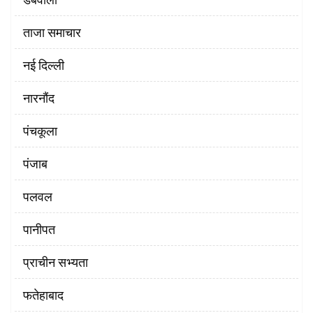
ताजा समाचार
नई दिल्ली
नारनौंद
पंचकूला
पंजाब
पलवल
पानीपत
प्राचीन सभ्यता
फतेहाबाद