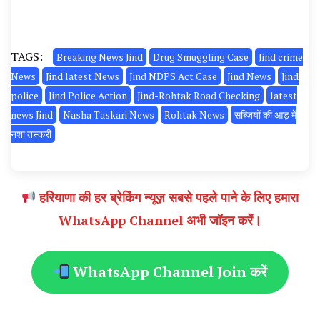
TAGS:
Breaking News Jind
Drug Smuggling Case
Jind crime
News
Jind latest News
Jind NDPS Act Case
Jind News
Jind
police
Jind Police Action
Jind-Rohtak Road Checking
latest
news Jind
Nasha Taskari News
Rohtak News
सब्जियों की आड़ में
नशा तस्करी
हरियाणा की हर ब्रेकिंग न्यूज़ सबसे पहले पाने के लिए हमारा
WhatsApp Channel अभी जॉइन करें।
WhatsApp Channel Join करें