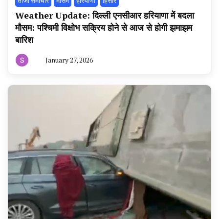
ताजा समाचार
मौसम
हरियाणा
हिसार
Weather Update: दिल्ली एनसीआर हरियाणा में बदला
मौसम: पश्चिमी विक्षोभ सक्रिय होने से आज से होगी झमाझम
बारिश
January 27, 2026
By
हरियाणा
न्यूज
टूडे