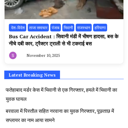
‌ देश-विदेश
ताजा समाचार
पंजाब
भिवानी
राजस्थान
हरियाणा
Bus Car Accident : सिवानी मंडी में भीषण हादसा, बस के
नीचे दबी कार, ट्रैक्टर ट्राली से भी टकराई बस
November 10, 2025
By
हरियाणा
न्यूज
टूडे
Latest Breaking News
फतेहाबाद मर्डर केस में भिवानी से एक गिरफ्तार, हमले में भिवानी का
युवक घायल
बरवाला में पिस्तौल सहित नरवाना का युवक गिरफ्तार, पूछताछ में
सप्लायर का नाम आया सामने