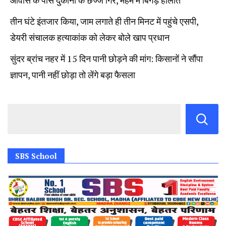
आवास के पास दुकानों के छज्जे गिरे, महम में बिगड़े हालात
तीन घंटे इंतजार किया, जाम लगाते ही तीन मिनट में पहुंचे एसपी,
डेयरी संचालक हत्याकांक को लेकर बोले खाप प्रधान
सुंदर ब्रांच नहर में 15 दिन पानी छोड़ने की मांग: किसानों ने सौंपा
ज्ञापन, पानी नहीं छोड़ा तो लेंगे बड़ा फैसला
SBS School