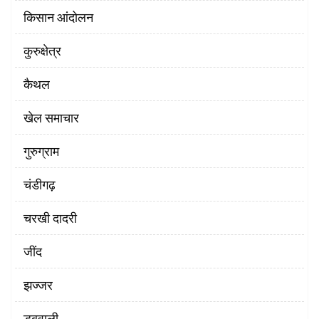
किसान आंदोलन
कुरुक्षेत्र
कैथल
खेल समाचार
गुरुग्राम
चंडीगढ़
चरखी दादरी
‌जींद
झज्जर
डबवाली