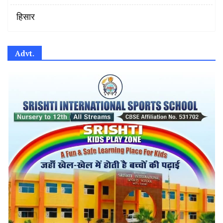
हिसार
Advt.