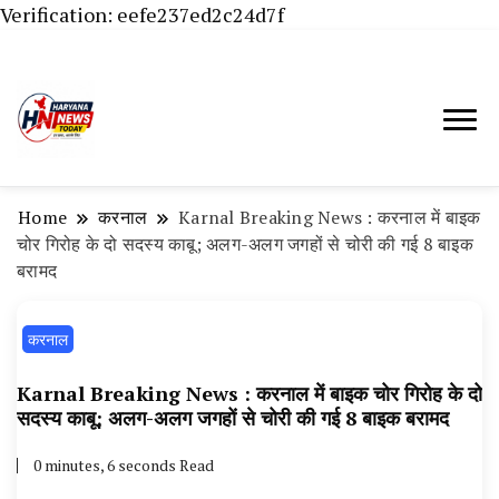
Verification: eefe237ed2c24d7f
Haryana News Today, Haryana Live, Live
Haryana News Today | हिसार,
News in Hindi, हरियाणा न्यूज टूडे, हरियाणा न्यूज
हांसी, जींद और हरियाणा की ताजा खबरें
चैनल, Haryana News Today, Latest News
Home
करनाल
Karnal Breaking News : करनाल में बाइक
Hisar, Hisar Breaking News, Hansi News
चोर गिरोह के दो सदस्य काबू; अलग-अलग जगहों से चोरी की गई 8 बाइक
बरामद
Today, Hisar Crime News Today, Narnaund
News Live, Hansi News Live, Haryana ki
करनाल
Taaja Khabar, Haryana Crime News Today,
Weather Update in Haryana, Weather Alert
Karnal Breaking News : करनाल में बाइक चोर गिरोह के दो
सदस्य काबू; अलग-अलग जगहों से चोरी की गई 8 बाइक बरामद
in Haryana, Rain Alert in Haryana, Haryana
Police Action, Haryana Porotet Update,
0 minutes, 6 seconds Read
Haryana Police Fir, Haryana Portet Update