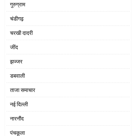
गुरुग्राम
चंडीगढ़
चरखी दादरी
‌जींद
झज्जर
डबवाली
ताजा समाचार
नई दिल्ली
नारनौंद
पंचकूला