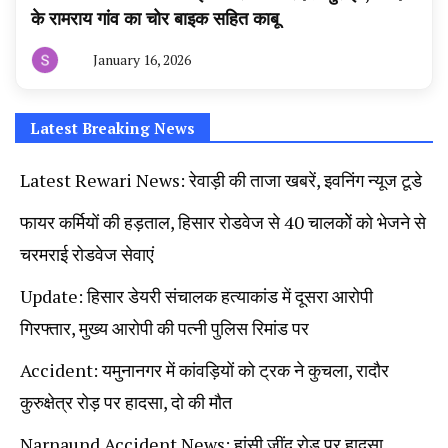
के रामराय गांव का चोर बाइक सहित काबू
January 16, 2026
By
हरियाणा
न्यूज
टूडे
Latest Breaking News
Latest Rewari News: रेवाड़ी की ताजा खबरें, इवनिंग न्यूज टूडे
फायर कर्मियों की हड़ताल, हिसार रोडवेज से 40 चालकोें को भेजने से
चरमराई रोडवेज सेवाएं
Update: हिसार डेयरी संचालक हत्याकांड में दूसरा आरोपी
गिरफ्तार, मुख्य आरोपी की पत्नी पुलिस रिमांड पर
Accident: यमुनानगर में कांवड़ियों को ट्रक ने कुचला, रादौर
कुरुक्षेत्र रोड़ पर हादसा, दो की मौत
Narnaund Accident News: हांसी जींद रोड़ पर हादसा,