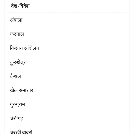
‌ देश-विदेश
अंबाला
करनाल
किसान आंदोलन
कुरुक्षेत्र
कैथल
खेल समाचार
गुरुग्राम
चंडीगढ़
चरखी दादरी