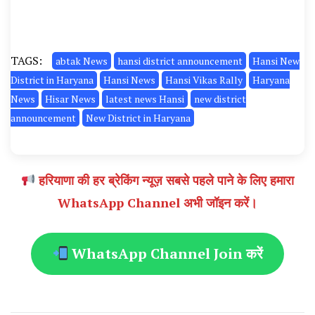
TAGS:
abtak News
hansi district announcement
Hansi New
District in Haryana
Hansi News
Hansi Vikas Rally
Haryana
News
Hisar News
latest news Hansi
new district
announcement
New District in Haryana
हरियाणा की हर ब्रेकिंग न्यूज़ सबसे पहले पाने के लिए हमारा
WhatsApp Channel अभी जॉइन करें।
WhatsApp Channel Join करें