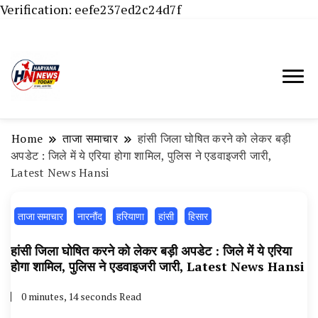
Verification: eefe237ed2c24d7f
Haryana News Today, Haryana Live, Live
Haryana News Today | हिसार,
News in Hindi, हरियाणा न्यूज टूडे, हरियाणा न्यूज
हांसी, जींद और हरियाणा की ताजा खबरें
चैनल, Haryana News Today, Latest News
Home
ताजा समाचार
हांसी जिला घोषित करने को लेकर बड़ी
Hisar, Hisar Breaking News, Hansi News
अपडेट : जिले में ये एरिया होगा शामिल, पुलिस ने एडवाइजरी जारी,
Latest News Hansi
Today, Hisar Crime News Today, Narnaund
News Live, Hansi News Live, Haryana ki
ताजा समाचार
नारनौंद
हरियाणा
हांसी
हिसार
Taaja Khabar, Haryana Crime News Today,
Weather Update in Haryana, Weather Alert
हांसी जिला घोषित करने को लेकर बड़ी अपडेट : जिले में ये एरिया
होगा शामिल, पुलिस ने एडवाइजरी जारी, Latest News Hansi
in Haryana, Rain Alert in Haryana, Haryana
Police Action, Haryana Porotet Update,
0 minutes, 14 seconds Read
Haryana Police Fir, Haryana Portet Update