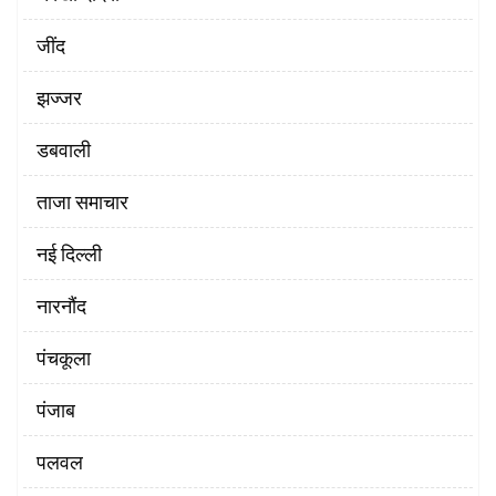
‌जींद
झज्जर
डबवाली
ताजा समाचार
नई दिल्ली
नारनौंद
पंचकूला
पंजाब
पलवल