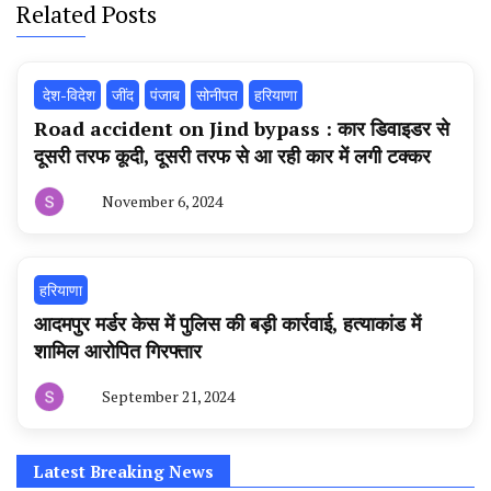
Related Posts
‌ देश-विदेश
‌जींद
पंजाब
सोनीपत
हरियाणा
Road accident on Jind bypass : कार डिवाइडर से
दूसरी तरफ कूदी, दूसरी तरफ से आ रही कार में लगी टक्कर
November 6, 2024
By
हरियाणा
न्यूज
टूडे
हरियाणा
आदमपुर मर्डर केस में पुलिस की बड़ी कार्रवाई, हत्याकांड में
शामिल आरोपित गिरफ्तार
September 21, 2024
By
हरियाणा
न्यूज
टूडे
Latest Breaking News