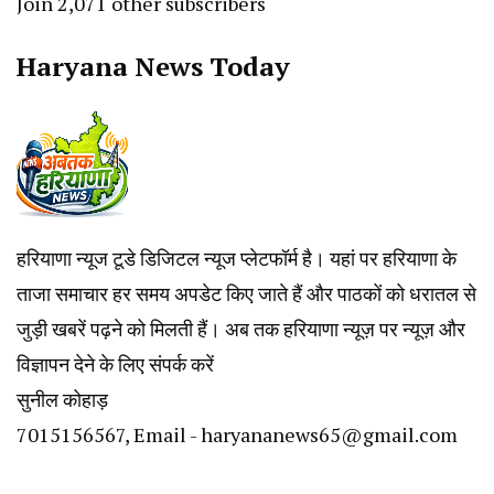
Join 2,071 other subscribers
Haryana News Today
हरियाणा न्यूज टूडे डिजिटल न्यूज प्लेटफॉर्म है। यहां पर हरियाणा के
ताजा समाचार हर समय अपडेट किए जाते हैं और पाठकों को धरातल से
जुड़ी खबरें पढ़ने को मिलती हैं। अब तक हरियाणा न्यूज़ पर न्यूज़ और
विज्ञापन देने के लिए संपर्क करें
सुनील कोहाड़
7015156567, Email - haryananews65@gmail.com