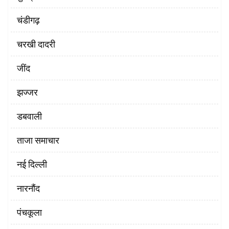
चंडीगढ़
चरखी दादरी
‌जींद
झज्जर
डबवाली
ताजा समाचार
नई दिल्ली
नारनौंद
पंचकूला