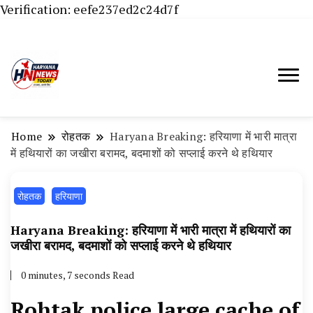
Verification: eefe237ed2c24d7f
Haryana News Today, Haryana Live, Live
Haryana News Today | हिसार,
News in Hindi, हरियाणा न्यूज टूडे, हरियाणा न्यूज
हांसी, जींद और हरियाणा की ताजा खबरें
चैनल, Haryana News Today, Latest News
Home
रोहतक
Haryana Breaking: हरियाणा में भारी मात्रा
Hisar, Hisar Breaking News, Hansi News
में हथियारों का जखीरा बरामद, बदमाशों को सप्लाई करने थे हथियार
Today, Hisar Crime News Today, Narnaund
रोहतक
हरियाणा
News Live, Hansi News Live, Haryana ki
Taaja Khabar, Haryana Crime News Today,
Haryana Breaking: हरियाणा में भारी मात्रा में हथियारों का
Weather Update in Haryana, Weather Alert
जखीरा बरामद, बदमाशों को सप्लाई करने थे हथियार
in Haryana, Rain Alert in Haryana, Haryana
0 minutes, 7 seconds Read
Police Action, Haryana Porotet Update,
Rohtak police large cache of
Haryana Police Fir, Haryana Portet Update