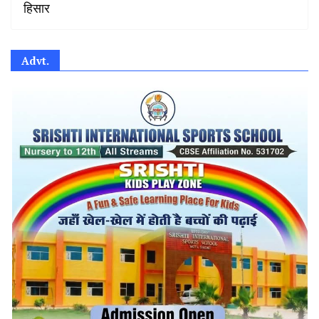
हिसार
Advt.