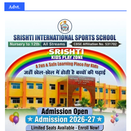
Advt.