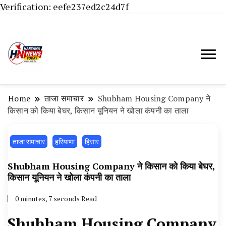
Verification: eefe237ed2c24d7f
Haryana News Today, Haryana Live, Live
Haryana News Today | हिसार,
News in Hindi, हरियाणा न्यूज टूडे, हरियाणा न्यूज
हांसी, जींद और हरियाणा की ताजा खबरें
चैनल, Haryana News Today, Latest News
Home
ताजा समाचार
Shubham Housing Company ने
Hisar, Hisar Breaking News, Hansi News
किसान को किया बेघर, किसान यूनियन ने खोला कंपनी का ताला
Today, Hisar Crime News Today, Narnaund
ताजा समाचार
News Live, Hansi News Live, Haryana ki
हरियाणा
हिसार
Taaja Khabar, Haryana Crime News Today,
Shubham Housing Company ने किसान को किया बेघर,
Weather Update in Haryana, Weather Alert
किसान यूनियन ने खोला कंपनी का ताला
in Haryana, Rain Alert in Haryana, Haryana
0 minutes, 7 seconds Read
Police Action, Haryana Porotet Update,
Shubham Housing Company
Haryana Police Fir, Haryana Portet Update