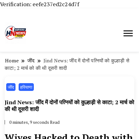
Verification: eefe237ed2c24d7f
Haryana News Today, Haryana Live, Live
Haryana News Today | हिसार,
News in Hindi, हरियाणा न्यूज टूडे, हरियाणा न्यूज
हांसी, जींद और हरियाणा की ताजा खबरें
चैनल, Haryana News Today, Latest News
Home
‌जींद
Jind News: जींद में दोनों पत्नियों को कुल्हाड़ी से
Hisar, Hisar Breaking News, Hansi News
काटा; 2 मार्च को की थी दूसरी शादी
Today, Hisar Crime News Today, Narnaund
‌जींद
हरियाणा
News Live, Hansi News Live, Haryana ki
Taaja Khabar, Haryana Crime News Today,
Jind News: जींद में दोनों पत्नियों को कुल्हाड़ी से काटा; 2 मार्च को
Weather Update in Haryana, Weather Alert
की थी दूसरी शादी
in Haryana, Rain Alert in Haryana, Haryana
0 minutes, 9 seconds Read
Police Action, Haryana Porotet Update,
Wives Hacked to Death with
Haryana Police Fir, Haryana Portet Update