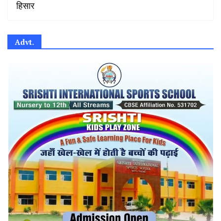
हिसार
Advt.