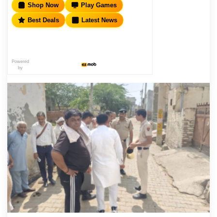
Shop Now
Play Games
Best Deals
Latest News
Powered
by