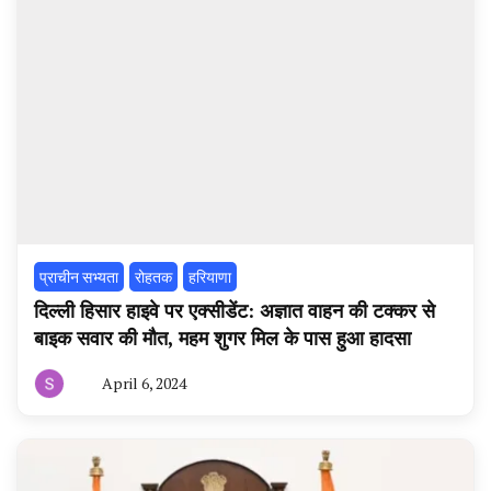
प्राचीन सभ्यता
रोहतक
हरियाणा
दिल्ली हिसार हाइवे पर एक्सीडेंट: अज्ञात वाहन की टक्कर से
बाइक सवार की मौत, महम शुगर मिल के पास हुआ हादसा
April 6, 2024
By
हरियाणा
न्यूज
टूडे