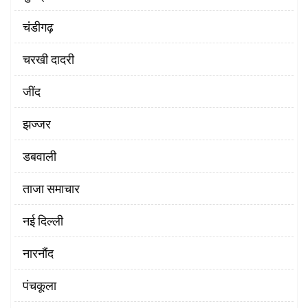
चंडीगढ़
चरखी दादरी
‌जींद
झज्जर
डबवाली
ताजा समाचार
नई दिल्ली
नारनौंद
पंचकूला