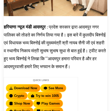
हरियाणा न्यूज मंडी आदमपुर
: प्रदेश सरकार द्वारा आदमपुर नगर
पालिका को तोडऩे का निर्णय लिया गया है। इस बारे में कुलदीप बिश्नोई
एवं विधायक भव्य बिश्नोई की मुख्यमंत्री श्री नायब सैनी जी एवं शहरी
व स्थानीय निकाय मंत्री सुभाष सुभाष सुधा से बात हुई है। ट्वीट करते
हुए भव्य बिश्नोई ने लिखा कि ‘‘आदमपुर हमारा परिवार है और हर
आदमपुरवासी हमारे लिए भगवान के समान हैं।
QUICK LINKS
Download Now
See More
Crypto
Try to win 100$
Shop Now
Play Games