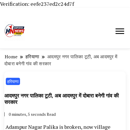
Verification: eefe237ed2c24d7f
Haryana News Today, Haryana Live, Live
Haryana News Today | हिसार,
News in Hindi, हरियाणा न्यूज टूडे, हरियाणा न्यूज
हांसी, जींद और हरियाणा की ताजा खबरें
चैनल, Haryana News Today, Latest News
Home
हरियाणा
आदमपुर नगर पालिका टूटी, अब आदमपुर में
Hisar, Hisar Breaking News, Hansi News
दोबारा बनेगी गांव की सरकार
Today, Hisar Crime News Today, Narnaund
हरियाणा
News Live, Hansi News Live, Haryana ki
Taaja Khabar, Haryana Crime News Today,
आदमपुर नगर पालिका टूटी, अब आदमपुर में दोबारा बनेगी गांव की
Weather Update in Haryana, Weather Alert
सरकार
in Haryana, Rain Alert in Haryana, Haryana
0 minutes, 5 seconds Read
Police Action, Haryana Porotet Update,
Adampur Nagar Palika is broken, now village
Haryana Police Fir, Haryana Portet Update