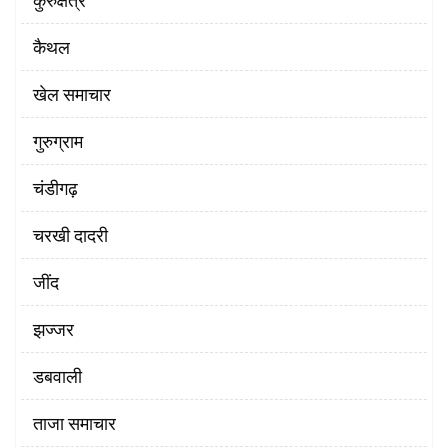
कैथल
खेल समाचार
गुरुग्राम
चंडीगढ़
चरखी दादरी
‌जींद
झज्जर
डबवाली
ताजा समाचार