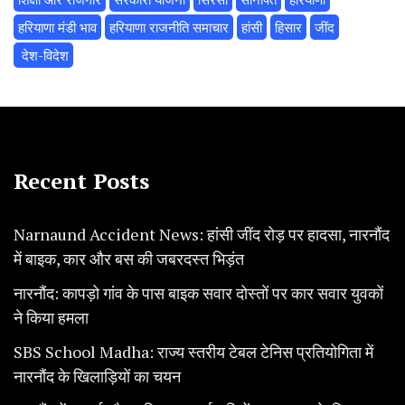
हरियाणा मंडी भाव
हरियाणा राजनीति समाचार
हांसी
हिसार
‌जींद
‌ देश-विदेश
Recent Posts
Narnaund Accident News: हांसी जींद रोड़ पर हादसा, नारनौंद
में बाइक, कार और बस की जबरदस्त भिड़ंत
नारनौंद: कापड़ो गांव के पास बाइक सवार दोस्तों पर कार सवार युवकों
ने किया हमला
SBS School Madha: राज्य स्तरीय टेबल टेनिस प्रतियोगिता में
नारनौंद के खिलाड़ियों का चयन