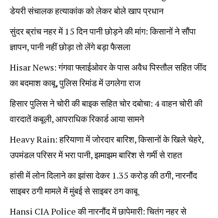
डेयरी संचालक हत्याकांक को लेकर बोले खाप प्रधान
सुंदर ब्रांच नहर में 15 दिन पानी छोड़ने की मांग: किसानों ने सौंपा
ज्ञापन, पानी नहीं छोड़ा तो लेंगे बड़ा फैसला
Hisar News: गंगवा फ्लाईओवर के पास अवैध पिस्तौल सहित जींद
का बदमाश काबू, पुलिस रिमांड में उगलेगा राज
हिसार पुलिस ने चोरी की बाइक सहित चोर दबोचा: 4 वाहन चोरी की
वारदातें कबूली, आपराधिक रिकार्ड आया सामने
Heavy Rain: हरियाणा में जोरदार बारिश, किसानों के खिले चेहरे,
उपमंडल परिसर में भरा पानी, झमाझम बारिश से गर्मी से राहत
हांसी में लोन दिलाने का झांसा देकर 1.35 करोड़ की ठगी, नारनौंद
साइबर ठगी मामले में मुंबई से साइबर ठग काबू
Hansi CIA Police की नारनौंद में छापेमारी: चितंग नहर से