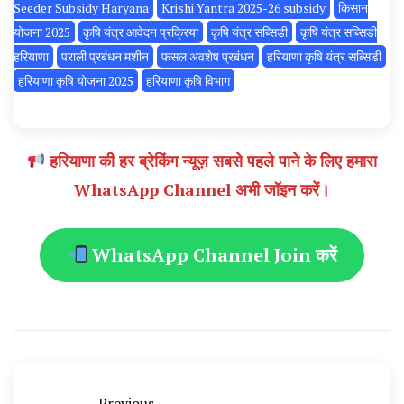
Seeder Subsidy Haryana
Krishi Yantra 2025-26 subsidy
किसान
योजना 2025
कृषि यंत्र आवेदन प्रक्रिया
कृषि यंत्र सब्सिडी
कृषि यंत्र सब्सिडी
हरियाणा
पराली प्रबंधन मशीन
फसल अवशेष प्रबंधन
हरियाणा कृषि यंत्र सब्सिडी
हरियाणा कृषि योजना 2025
हरियाणा कृषि विभाग
हरियाणा की हर ब्रेकिंग न्यूज़ सबसे पहले पाने के लिए हमारा
WhatsApp Channel अभी जॉइन करें।
WhatsApp Channel Join करें
Previous