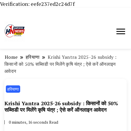
Verification: eefe237ed2c24d7f
Haryana News Today, Haryana Live, Live
Haryana News Today | हिसार,
News in Hindi, हरियाणा न्यूज टूडे, हरियाणा न्यूज
हांसी, जींद और हरियाणा की ताजा खबरें
चैनल, Haryana News Today, Latest News
Home
हरियाणा
Krishi Yantra 2025-26 subsidy :
Hisar, Hisar Breaking News, Hansi News
किसानों को 50% सब्सिडी पर मिलेंगे कृषि यंत्र ; ऐसे करें ऑनलाइन
आवेदन
Today, Hisar Crime News Today, Narnaund
News Live, Hansi News Live, Haryana ki
हरियाणा
Taaja Khabar, Haryana Crime News Today,
Weather Update in Haryana, Weather Alert
Krishi Yantra 2025-26 subsidy : किसानों को 50%
सब्सिडी पर मिलेंगे कृषि यंत्र ; ऐसे करें ऑनलाइन आवेदन
in Haryana, Rain Alert in Haryana, Haryana
Police Action, Haryana Porotet Update,
0 minutes, 16 seconds Read
Haryana Police Fir, Haryana Portet Update