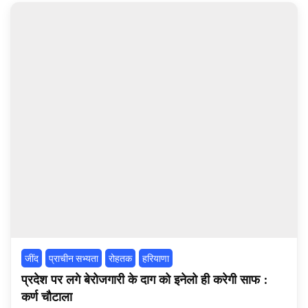
‌जींद
प्राचीन सभ्यता
रोहतक
हरियाणा
प्रदेश पर लगे बेरोजगारी के दाग को इनेलो ही करेगी साफ :
कर्ण चौटाला