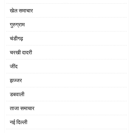
खेल समाचार
गुरुग्राम
चंडीगढ़
चरखी दादरी
‌जींद
झज्जर
डबवाली
ताजा समाचार
नई दिल्ली