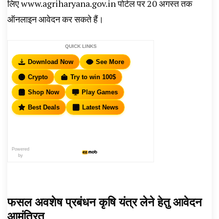
लिए
www.agriharyana.gov.in
पोर्टल पर 20 अगस्त तक
ऑनलाइन आवेदन कर सकते हैं।
QUICK LINKS
Download Now
See More
Crypto
Try to win 100$
Shop Now
Play Games
Best Deals
Latest News
Powered
by
फसल अवशेष प्रबंधन कृषि यंत्र लेने हेतु आवेदन
आमंत्रित