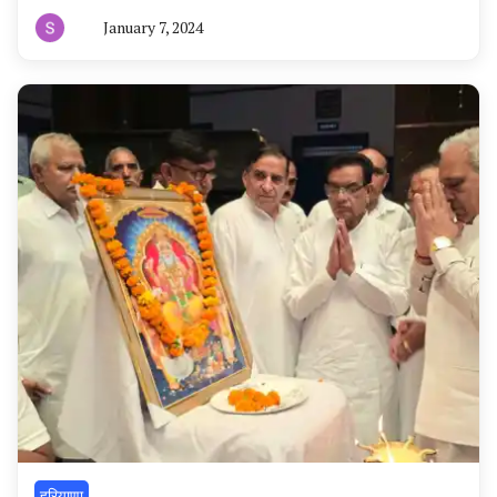
January 7, 2024
By
हरियाणा
न्यूज
टूडे
हरियाणा