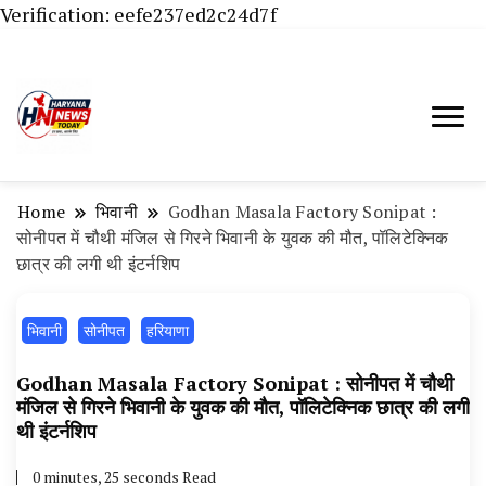
Verification: eefe237ed2c24d7f
Haryana News Today, Haryana Live, Live
Haryana News Today | हिसार,
News in Hindi, हरियाणा न्यूज टूडे, हरियाणा न्यूज
हांसी, जींद और हरियाणा की ताजा खबरें
चैनल, Haryana News Today, Latest News
Home
भिवानी
Godhan Masala Factory Sonipat :
Hisar, Hisar Breaking News, Hansi News
सोनीपत में चौथी मंजिल से गिरने भिवानी के युवक की मौत, पॉलिटेक्निक
छात्र की लगी थी इंटर्नशिप
Today, Hisar Crime News Today, Narnaund
News Live, Hansi News Live, Haryana ki
भिवानी
सोनीपत
हरियाणा
Taaja Khabar, Haryana Crime News Today,
Weather Update in Haryana, Weather Alert
Godhan Masala Factory Sonipat : सोनीपत में चौथी
मंजिल से गिरने भिवानी के युवक की मौत, पॉलिटेक्निक छात्र की लगी
in Haryana, Rain Alert in Haryana, Haryana
थी इंटर्नशिप
Police Action, Haryana Porotet Update,
0 minutes, 25 seconds Read
Haryana Police Fir, Haryana Portet Update