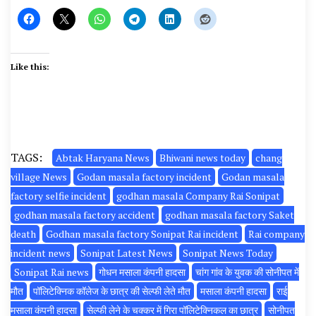
Like this:
TAGS:
Abtak Haryana News
Bhiwani news today
chang
village News
Godan masala factory incident
Godan masala
factory selfie incident
godhan masala Company Rai Sonipat
godhan masala factory accident
godhan masala factory Saket
death
Godhan masala factory Sonipat Rai incident
Rai company
incident news
Sonipat Latest News
Sonipat News Today
Sonipat Rai news
गोधन मसाला कंपनी हादसा
चांग गांव के युवक की सोनीपत में
मौत
पॉलिटेक्निक कॉलेज के छात्र की सेल्फी लेते मौत
मसाला कंपनी हादसा
राई
मसाला कंपनी हादसा
सेल्फी लेने के चक्कर में गिरा पॉलिटेक्निकल का छात्र
सोनीपत