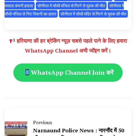
मसाला कंपनी हादसा
सोनीपत में चौथी मंजिल से गिरने से युवक की मौत
सोनीपत में
चौथी मंजिल से गिरा भिवानी का छात्र
सोनीपत में चौथी मंदिर से गिरने से युवक की मौत
हरियाणा की हर ब्रेकिंग न्यूज़ सबसे पहले पाने के लिए हमारा
WhatsApp Channel अभी जॉइन करें।
WhatsApp Channel Join करें
Previous
Narnaund Police News : नारनौंद में 50