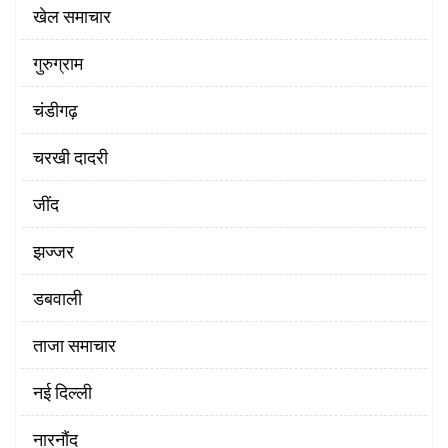
खेल समाचार
गुरुग्राम
चंडीगढ़
चरखी दादरी
‌जींद
झज्जर
डबवाली
ताजा समाचार
नई दिल्ली
नारनौंद