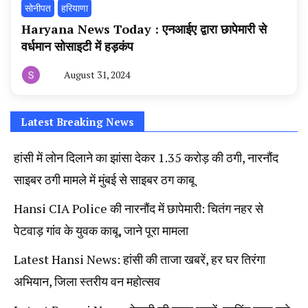
सोनीपत
हरियाणा
Haryana News Today : एनआईए द्वारा छापेमारी से
वर्धमान सोसाइटी में हड़कंप
August 31, 2024
By
हरियाणा
न्यूज
टूडे
Latest Breaking News
हांसी में लोन दिलाने का झांसा देकर 1.35 करोड़ की ठगी, नारनौंद
साइबर ठगी मामले में मुंबई से साइबर ठग काबू
Hansi CIA Police की नारनौंद में छापेमारी: चितंग नहर से
पेटवाड़ गांव के युवक काबू, जाने पूरा मामला
Latest Hansi News: हांसी की ताजा खबरें, हर घर तिरंगा
अभियान, जिला स्तरीय वन महोत्सव