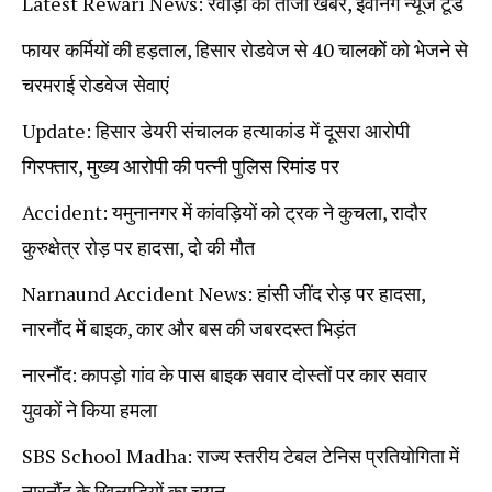
Latest Rewari News: रेवाड़ी की ताजा खबरें, इवनिंग न्यूज टूडे
फायर कर्मियों की हड़ताल, हिसार रोडवेज से 40 चालकोें को भेजने से
चरमराई रोडवेज सेवाएं
Update: हिसार डेयरी संचालक हत्याकांड में दूसरा आरोपी
गिरफ्तार, मुख्य आरोपी की पत्नी पुलिस रिमांड पर
Accident: यमुनानगर में कांवड़ियों को ट्रक ने कुचला, रादौर
कुरुक्षेत्र रोड़ पर हादसा, दो की मौत
Narnaund Accident News: हांसी जींद रोड़ पर हादसा,
नारनौंद में बाइक, कार और बस की जबरदस्त भिड़ंत
नारनौंद: कापड़ो गांव के पास बाइक सवार दोस्तों पर कार सवार
युवकों ने किया हमला
SBS School Madha: राज्य स्तरीय टेबल टेनिस प्रतियोगिता में
नारनौंद के खिलाड़ियों का चयन