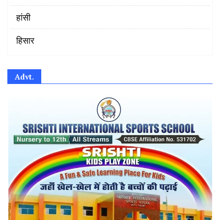
हांसी
हिसार
Advt.