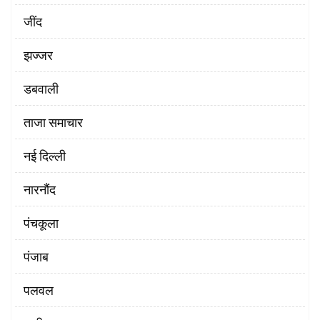
‌जींद
झज्जर
डबवाली
ताजा समाचार
नई दिल्ली
नारनौंद
पंचकूला
पंजाब
पलवल