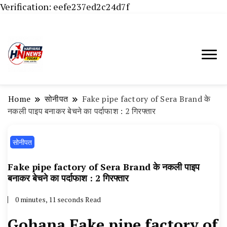
Verification: eefe237ed2c24d7f
Haryana News Today, Haryana Live, Live
Haryana News Today | हिसार,
News in Hindi, हरियाणा न्यूज टूडे, हरियाणा न्यूज
हांसी, जींद और हरियाणा की ताजा खबरें
चैनल, Haryana News Today, Latest News
Home
सोनीपत
Fake pipe factory of Sera Brand के
Hisar, Hisar Breaking News, Hansi News
नकली पाइप बनाकर बेचने का पर्दाफाश : 2 गिरफ्तार
Today, Hisar Crime News Today, Narnaund
सोनीपत
News Live, Hansi News Live, Haryana ki
Taaja Khabar, Haryana Crime News Today,
Fake pipe factory of Sera Brand के नकली पाइप
Weather Update in Haryana, Weather Alert
बनाकर बेचने का पर्दाफाश : 2 गिरफ्तार
in Haryana, Rain Alert in Haryana, Haryana
0 minutes, 11 seconds Read
Police Action, Haryana Porotet Update,
Gohana Fake pipe factory of
Haryana Police Fir, Haryana Portet Update