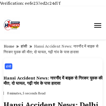
Verification: eefe237ed2c24d7f
Haryana News Today, Haryana Live, Live
Haryana News Today | हिसार,
News in Hindi, हरियाणा न्यूज टूडे, हरियाणा न्यूज
हांसी, जींद और हरियाणा की ताजा खबरें
चैनल, Haryana News Today, Latest News
Home
हांसी
Hansi Accident News: नारनौंद में बाइक से
Hisar, Hisar Breaking News, Hansi News
गिरकर युवक की मौत; दो घायल, गढ़ी गांव के पास हादसा
Today, Hisar Crime News Today, Narnaund
हांसी
News Live, Hansi News Live, Haryana ki
Taaja Khabar, Haryana Crime News Today,
Hansi Accident News: नारनौंद में बाइक से गिरकर युवक की
Weather Update in Haryana, Weather Alert
मौत; दो घायल, गढ़ी गांव के पास हादसा
in Haryana, Rain Alert in Haryana, Haryana
0 minutes, 5 seconds Read
Police Action, Haryana Porotet Update,
Hansi Accident News: Delhi
Haryana Police Fir, Haryana Portet Update