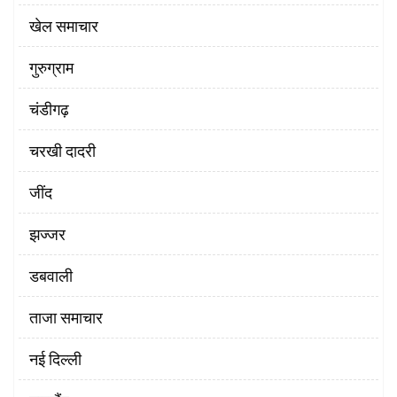
खेल समाचार
गुरुग्राम
चंडीगढ़
चरखी दादरी
‌जींद
झज्जर
डबवाली
ताजा समाचार
नई दिल्ली