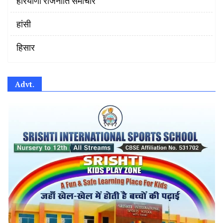
हरियाणा राजनीति समाचार
हांसी
हिसार
Advt.