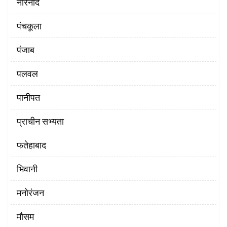
नारनौंद
पंचकूला
पंजाब
पलवल
पानीपत
प्राचीन सभ्यता
फतेहाबाद
भिवानी
मनोरंजन
मौसम