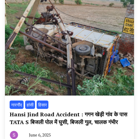
नारनौंद
हांसी
हिसार
Hansi Jind Road Accident : गगन खेड़ी गांव के पास
TATA S बिजली पोल में घुसी, बिजली गुल, चालक गंभीर
June 6, 2025
By