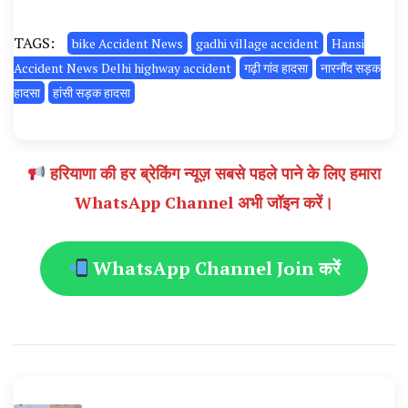
TAGS:
bike Accident News
gadhi village accident
Hansi
Accident News Delhi highway accident
गढ़ी गांव हादसा
नारनौंद सड़क
हादसा
हांसी सड़क हादसा
हरियाणा की हर ब्रेकिंग न्यूज़ सबसे पहले पाने के लिए हमारा
WhatsApp Channel अभी जॉइन करें।
WhatsApp Channel Join करें