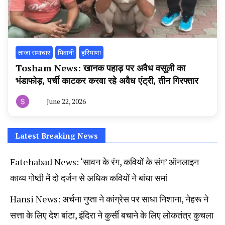
ताजा समाचार
भिवानी
हरियाणा
Tosham News: खानक पहाड़ पर अवैध वसूली का
भंडाफोड़, पर्ची काटकर करवा रहे अवैध एंट्री, तीन गिरफ्तार
June 22, 2026
By
हरियाणा
न्यूज
टूडे
Latest Breaking News
Fatehabad News: ‘सावन के रंग, कवियों के संग’ ऑनलाइन
काव्य गोष्ठी में दो दर्जन से अधिक कवियों ने बांधा समां
Hansi News: अर्चना गुप्ता ने कांग्रेस पर साधा निशाना, नेहरू ने
सत्ता के लिए देश बांटा, इंदिरा ने कुर्सी बचाने के लिए लोकतंत्र कुचला