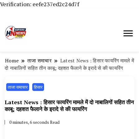
Verification: eefe237ed2c24d7f
Haryana News Today, Haryana Live, Live
Haryana News Today | हिसार,
News in Hindi, हरियाणा न्यूज टूडे, हरियाणा न्यूज
हांसी, जींद और हरियाणा की ताजा खबरें
चैनल, Haryana News Today, Latest News
Home
ताजा समाचार
Latest News : हिसार फायरिंग मामले में
Hisar, Hisar Breaking News, Hansi News
दो नाबालिगों सहित तीन काबू; दहशत फैलाने के इरादे से की फायरिंग
Today, Hisar Crime News Today, Narnaund
ताजा समाचार
News Live, Hansi News Live, Haryana ki
हिसार
Taaja Khabar, Haryana Crime News Today,
Latest News : हिसार फायरिंग मामले में दो नाबालिगों सहित तीन
Weather Update in Haryana, Weather Alert
काबू; दहशत फैलाने के इरादे से की फायरिंग
in Haryana, Rain Alert in Haryana, Haryana
0 minutes, 6 seconds Read
Police Action, Haryana Porotet Update,
Haryana Police Fir, Haryana Portet Update