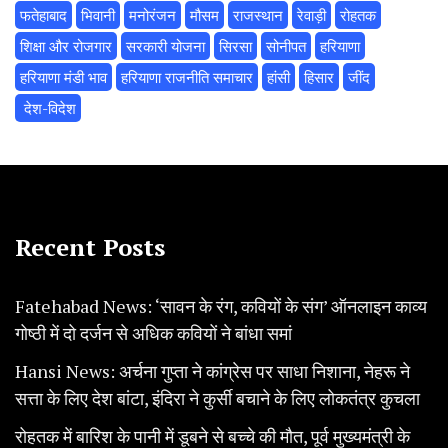
फतेहाबाद
भिवानी
मनोरंजन
मौसम
राजस्थान
रेवाड़ी
रोहतक
शिक्षा और रोजगार
सरकारी योजना
सिरसा
सोनीपत
हरियाणा
हरियाणा मंडी भाव
हरियाणा राजनीति समाचार
हांसी
हिसार
‌जींद
‌ देश-विदेश
Recent Posts
Fatehabad News: ‘सावन के रंग, कवियों के संग’ ऑनलाइन काव्य
गोष्ठी में दो दर्जन से अधिक कवियों ने बांधा समां
Hansi News: अर्चना गुप्ता ने कांग्रेस पर साधा निशाना, नेहरू ने
सत्ता के लिए देश बांटा, इंदिरा ने कुर्सी बचाने के लिए लोकतंत्र कुचला
रोहतक में बारिश के पानी में डूबने से बच्चे की मौत, पूर्व मुख्यमंत्री के