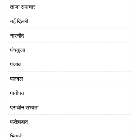
ताजा समाचार
नई दिल्ली
नारनौंद
पंचकूला
पंजाब
पलवल
पानीपत
प्राचीन सभ्यता
फतेहाबाद
भिवानी