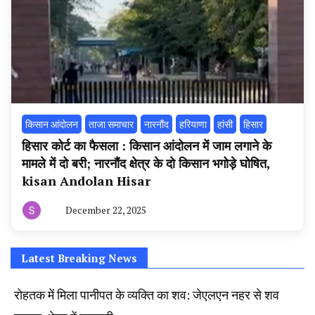
किसान आंदोलन
ताजा समाचार
नारनौंद
हरियाणा
हांसी
हिसार
हिसार कोर्ट का फैसला : किसान आंदोलन में जाम लगाने के
मामले में दो बरी; नारनौंद क्षेत्र के दो किसान भगोड़े घोषित,
kisan Andolan Hisar
December 22, 2025
By
हरियाणा
न्यूज
टूडे
Latest Breaking News
रोहतक में मिला पानीपत के व्यक्ति का शव: जेएलएन नहर से शव