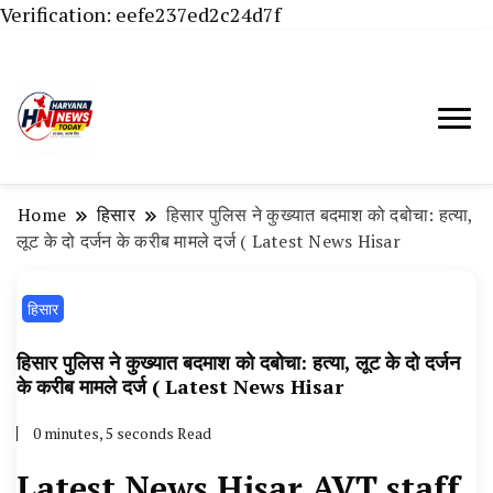
Verification: eefe237ed2c24d7f
Haryana News Today, Haryana Live, Live
Haryana News Today | हिसार,
News in Hindi, हरियाणा न्यूज टूडे, हरियाणा न्यूज
हांसी, जींद और हरियाणा की ताजा खबरें
चैनल, Haryana News Today, Latest News
Home
हिसार
हिसार पुलिस ने कुख्यात बदमाश को दबोचा: हत्या,
Hisar, Hisar Breaking News, Hansi News
लूट के दो दर्जन के करीब मामले दर्ज ( Latest News Hisar
Today, Hisar Crime News Today, Narnaund
हिसार
News Live, Hansi News Live, Haryana ki
Taaja Khabar, Haryana Crime News Today,
हिसार पुलिस ने कुख्यात बदमाश को दबोचा: हत्या, लूट के दो दर्जन
Weather Update in Haryana, Weather Alert
के करीब मामले दर्ज ( Latest News Hisar
in Haryana, Rain Alert in Haryana, Haryana
0 minutes, 5 seconds Read
Police Action, Haryana Porotet Update,
Latest News Hisar AVT staff
Haryana Police Fir, Haryana Portet Update