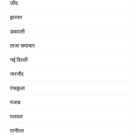
‌जींद
झज्जर
डबवाली
ताजा समाचार
नई दिल्ली
नारनौंद
पंचकूला
पंजाब
पलवल
पानीपत