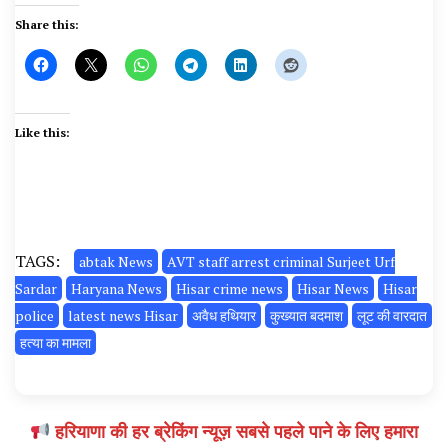
Share this:
Like this:
TAGS:
abtak News
AVT staff arrest criminal Surjeet Urf
Sardar
Haryana News
Hisar crime news
Hisar News
Hisar
police
latest news Hisar
अवैध हथियार
कुख्यात बदमाश
लूट की वारदात
हत्या का मामला
हरियाणा की हर ब्रेकिंग न्यूज़ सबसे पहले पाने के लिए हमारा