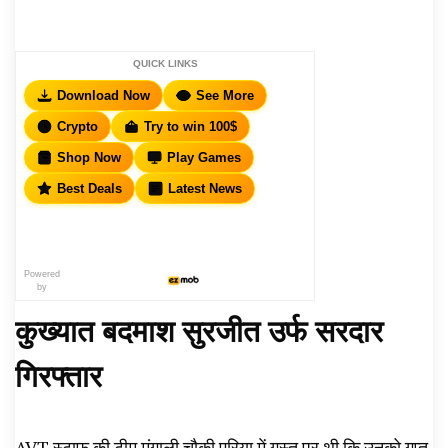
QUICK LINKS
Download Now
See More
Crypto
Try to win 100$
Shop Now
Play Games
Best Deals
Latest News
Powered
by
कुख्यात बदमाश सुरजीत उर्फ सरदार
गिरफ्तार
AVT स्टाफ की टीम मंगाली चौकी एरिया में गस्त पर थी कि उनको गुप्त