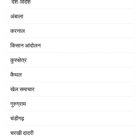
‌ देश-विदेश
अंबाला
करनाल
किसान आंदोलन
कुरुक्षेत्र
कैथल
खेल समाचार
गुरुग्राम
चंडीगढ़
चरखी दादरी