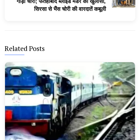
गाड़ी चोरी; फतेहाबाद ब्लाइंड मर्डर का खुलासा,
सिरसा से भैंस चोरी की वारदातें कबूली
Related Posts