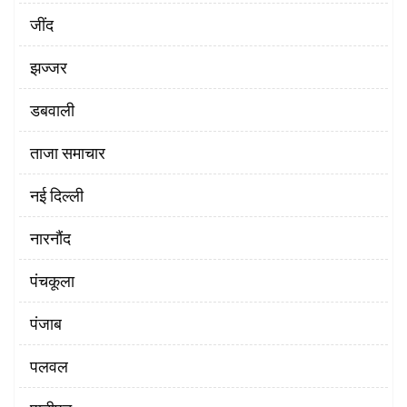
‌जींद
झज्जर
डबवाली
ताजा समाचार
नई दिल्ली
नारनौंद
पंचकूला
पंजाब
पलवल