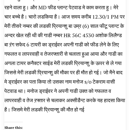
रहने वाला हु। और MD फीड प्लान्ट पेटवाड मे काम करता हु। मेरे
चार बच्चे है। चारो लडकिया है। आज समय करीब 12.30/1 PM पर
मेरी तीसरे नम्बर की लडकी प्रियान्शु बा उम्र (6) साल फीटू प्लान्ट के
अन्दर खेल रही थी की गाडी नम्बर HR 56C 4530 अशोक लिलैण्ड
बा ऱंग सफेद 6 टायरी का ड्राईवर अपनी गाडी को फीड लेने के लिए
गफलत व लापरवाही व तेजरफ्तारी से चलाता हुआ आया और गाडी का
अगला टायर कनैक्टर साईड मेरी लडकी प्रियान्शु के ऊपर से ले गया
जिससे मेरी लडकी प्रियान्शु की मौका पर ही मौत हो गई। जो मैने बाद
मे ड्राईवर का पता किया तो उसका नाम मनोज s/o टेकराम वासी
पेटवाड था। मनोज ड्राईवर ने अपनी गाडी उक्त को गफलत व
लापरवाही व तेज ऱफ्तार से चलाकर अक्सीडैन्ट करके यह हादसा किया
है। जिसमे मेरी लडकी प्रियान्शु की मौत हो गई
Share this: