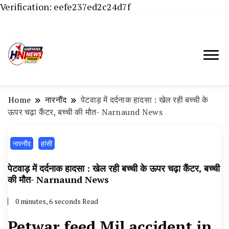
Verification: eefe237ed2c24d7f
Haryana News Today, Haryana Live, Live
Haryana News Today | हिसार,
News in Hindi, हरियाणा न्यूज टूडे, हरियाणा न्यूज
हांसी, जींद और हरियाणा की ताजा खबरें
चैनल, Haryana News Today, Latest News
Home
नारनौंद
पेटवाड़ में दर्दनाक हादसा : खेल रही बच्ची के
Hisar, Hisar Breaking News, Hansi News
ऊपर चढ़ा कैंटर, बच्ची की मौत- Narnaund News
Today, Hisar Crime News Today, Narnaund
नारनौंद
हांसी
News Live, Hansi News Live, Haryana ki
Taaja Khabar, Haryana Crime News Today,
पेटवाड़ में दर्दनाक हादसा : खेल रही बच्ची के ऊपर चढ़ा कैंटर, बच्ची
Weather Update in Haryana, Weather Alert
की मौत- Narnaund News
in Haryana, Rain Alert in Haryana, Haryana
0 minutes, 6 seconds Read
Police Action, Haryana Porotet Update,
Petwar feed Mil accident in
Haryana Police Fir, Haryana Portet Update