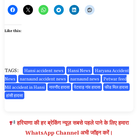
Like this:
TAGS:
Hansi accident news
Hansi News
Haryana Accident
News
narnaund accident news
narnaund news
Petwar feed
Mil accident in Hansi
नारनौंद हादसा
पेटवाड़ गांव हादसा
फीड मिल हादसा
हांसी हादसा
हरियाणा की हर ब्रेकिंग न्यूज़ सबसे पहले पाने के लिए हमारा
WhatsApp Channel अभी जॉइन करें।