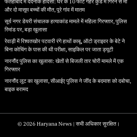
फतेहाबाद में दर्दनाक हादसा: घर के 10 फीट गहरे कुंड में गिरने से मां
और दो मासूम बच्चों की मौत, पूरे गांव में मातम
सूर्य नगर डेयरी संचालक हत्याकांड मामले में महिला गिरफ्तार, पुलिस
रिमांड पर, बड़ा खुलासा
रेवाड़ी में रिश्वतखोर पटवारी रंगे हाथों काबू, ऑटो ड्राइवर के बेटे ने
बिना कोचिंग के पास की थी परीक्षा, साइकिल पर जाता ड्यूटी
नारनौंद पुलिस का खुलासा: खेतों से बिजली तार चोरी मामले में एक
गिरफ्तार
नारनौंद लूट का खुलासा, सीआईए पुलिस ने जींद के बदमाश को दबोचा,
बाइक बरामद
© 2026 Haryana News | सभी अधिकार सुरक्षित।