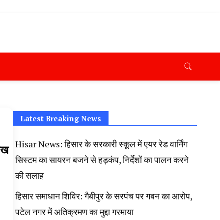
ana News Today, Latest News Hisar, Hisar Breaking News,
 Taaja Khabar, Haryana Crime News Today, Weather
ryana Porotet Update, Haryana Police Fir, Haryana
s,
Latest Breaking News
Hisar News: हिसार के सरकारी स्कूल में एयर रेड वार्निंग
ाख
सिस्टम का सायरन बजने से हड़कंप, निर्देशों का पालन करने
की सलाह
हिसार समाधान शिविर: गैबीपुर के सरपंच पर गबन का आरोप,
पटेल नगर में अतिक्रमण का मुद्दा गरमाया