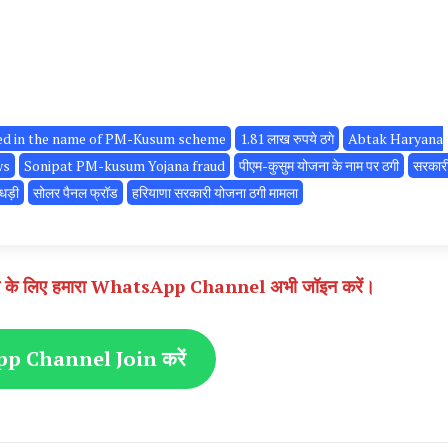
ded in the name of PM-Kusum scheme
1.81 लाख रुपये ठगे
Abtak Haryana
ws
Sonipat PM-kusum Yojana fraud
पीएम-कुसुम योजना के नाम पर ठगी
सरकार
धड़ी
सोलर पैनल फ्रॉड
हरियाणा सरकारी योजना ठगी मामला
े पाने के लिए हमारा WhatsApp Channel अभी जॉइन करें।
 Channel Join करें