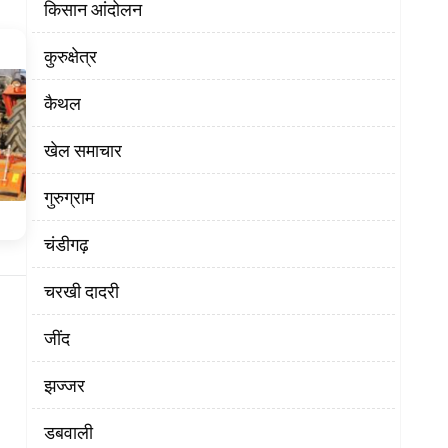
किसान आंदोलन
कुरुक्षेत्र
कैथल
खेल समाचार
गुरुग्राम
चंडीगढ़
चरखी दादरी
‌जींद
झज्जर
डबवाली