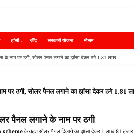
ws in Hindi, हरियाणा न्यूज टूडे, हरियाणा न्यूज चैनल, Hary
ंसी, जींद और हरियाणा की ताजा खबरें
day, Narnaund News Live, Hansi News Live, Haryana ki
र
हांसी
‌जींद
सरकारी योजना
मौसम
ryana, Rain Alert in Haryana, Haryana Police Action, Ha
ews, Kisan Protest News, AHN News, Abtak Haryana New
े नाम पर ठगी, सोलर पैनल लगाने का झांसा देकर ठगे 1.81 लाख
पर ठगी, सोलर पैनल लगाने का झांसा देकर ठगे 1.81 ल
ैनल लगाने के नाम पर ठगी
 scheme
के तहत सोलर पैनल दिलाने का झांसा देकर 1 लाख 81 हजार