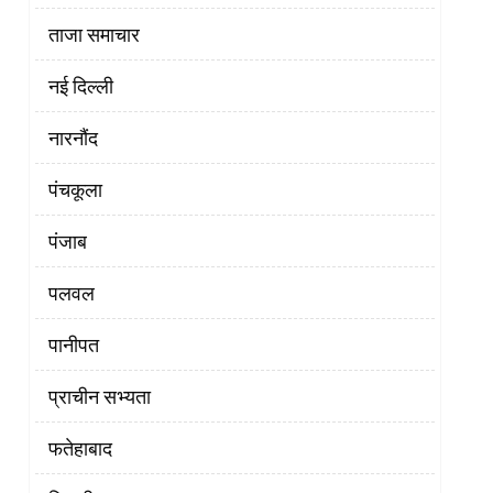
ताजा समाचार
नई दिल्ली
नारनौंद
पंचकूला
पंजाब
पलवल
पानीपत
प्राचीन सभ्यता
फतेहाबाद