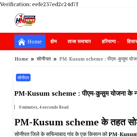
Verification: eefe237ed2c24d7f
Haryana News Today, Haryana Live, Live Ne
Haryana News Today | हिसार, हा
Hansi News Today, Hisar Crime News To
Home
होम
ताजा समाचार
हरियाणा
हिसा
Update in Haryana, Weather Alert in Ha
Portet Update News, Student Portest N
Home
सोनीपत
PM-Kusum scheme : पीएम-कुसुम योजना क
सोनीपत
PM-Kusum scheme : पीएम-कुसुम योजना के नाम 
0 minutes, 4 seconds Read
PM-Kusum scheme के तहत सोलर प
सोनीपत जिले के सफियाबाद गांव के एक किसान को
PM-Kusum