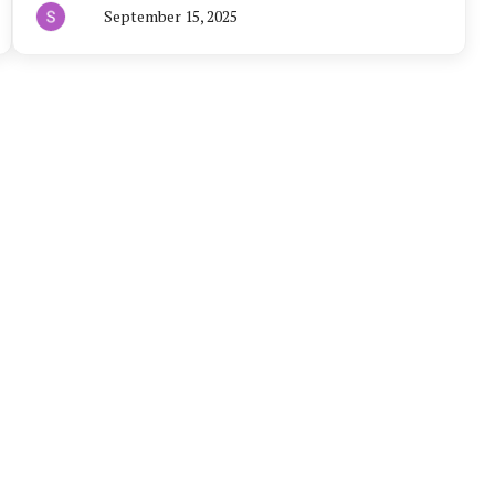
September 15, 2025
By
हरियाणा
न्यूज
टूडे