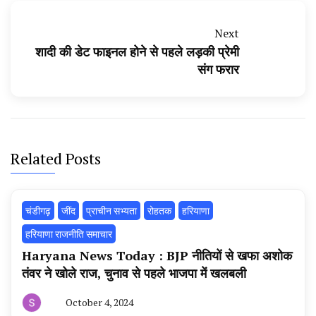
Next
शादी की डेट फाइनल होने से पहले लड़की प्रेमी
संग फरार
Related Posts
चंडीगढ़
‌जींद
प्राचीन सभ्यता
रोहतक
हरियाणा
हरियाणा राजनीति समाचार
Haryana News Today : BJP नीतियों से खफा अशोक
तंवर ने खोले राज, चुनाव से पहले भाजपा में खलबली
October 4, 2024
By