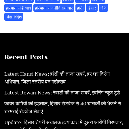
हरियाणा मंडी भाव
हरियाणा राजनीति समाचार
हांसी
हिसार
‌जींद
‌ देश-विदेश
Recent Posts
Latest Hansi News: हांसी की ताजा खबरें, हर घर तिरंगा
अभियान, जिला स्तरीय वन महोत्सव
Latest Rewari News: रेवाड़ी की ताजा खबरें, इवनिंग न्यूज टूडे
फायर कर्मियों की हड़ताल, हिसार रोडवेज से 40 चालकोें को भेजने से
चरमराई रोडवेज सेवाएं
Update: हिसार डेयरी संचालक हत्याकांड में दूसरा आरोपी गिरफ्तार,