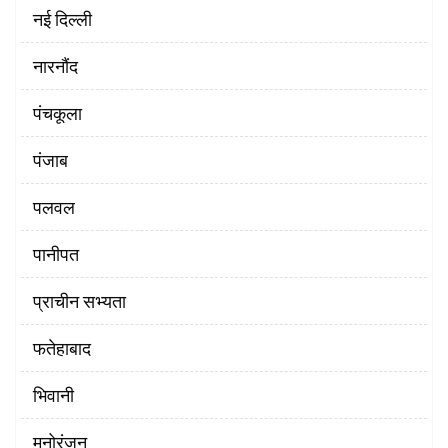
नई दिल्ली
नारनौंद
पंचकूला
पंजाब
पलवल
पानीपत
प्राचीन सभ्यता
फतेहाबाद
भिवानी
मनोरंजन