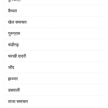
कैथल
खेल समाचार
गुरुग्राम
चंडीगढ़
चरखी दादरी
‌जींद
झज्जर
डबवाली
ताजा समाचार