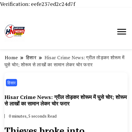
Verification: eefe237ed2c24d7f
Haryana News Today, Haryana Live, Live
Haryana News Today | हिसार,
News in Hindi, हरियाणा न्यूज टूडे, हरियाणा न्यूज
हांसी, जींद और हरियाणा की ताजा खबरें
चैनल, Haryana News Today, Latest News
Home
हिसार
Hisar Crime News: ग्रील तोड़कर शोरूम में
Hisar, Hisar Breaking News, Hansi News
घुसे चोर; शोरूम से लाखों का सामान लेकर चोर फरार
Today, Hisar Crime News Today, Narnaund
हिसार
News Live, Hansi News Live, Haryana ki
Taaja Khabar, Haryana Crime News Today,
Hisar Crime News: ग्रील तोड़कर शोरूम में घुसे चोर; शोरूम
Weather Update in Haryana, Weather Alert
से लाखों का सामान लेकर चोर फरार
in Haryana, Rain Alert in Haryana, Haryana
0 minutes, 5 seconds Read
Police Action, Haryana Porotet Update,
Thieves broke into
Haryana Police Fir, Haryana Portet Update