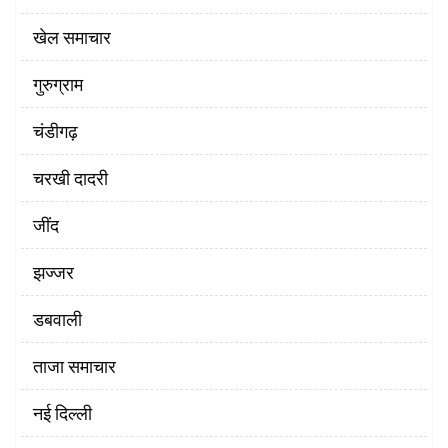
खेल समाचार
गुरुग्राम
चंडीगढ़
चरखी दादरी
‌जींद
झज्जर
डबवाली
ताजा समाचार
नई दिल्ली