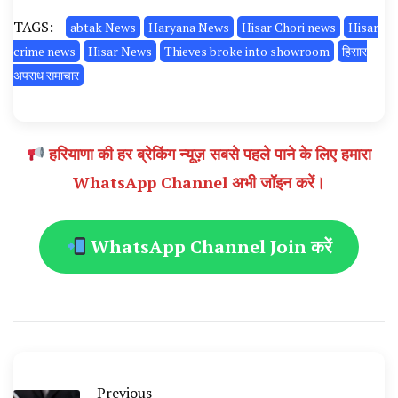
TAGS:
abtak News
Haryana News
Hisar Chori news
Hisar
crime news
Hisar News
Thieves broke into showroom
हिसार
अपराध समाचार
हरियाणा की हर ब्रेकिंग न्यूज़ सबसे पहले पाने के लिए हमारा
WhatsApp Channel अभी जॉइन करें।
WhatsApp Channel Join करें
Previous