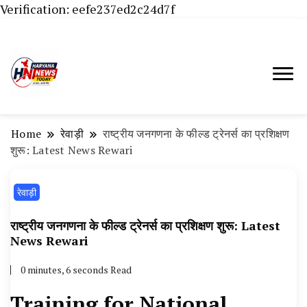
Verification: eefe237ed2c24d7f
Haryana News Today, Haryana Live, Live
Haryana News Today | हिसार,
News in Hindi, हरियाणा न्यूज टूडे, हरियाणा न्यूज
हांसी, जींद और हरियाणा की ताजा खबरें
चैनल, Haryana News Today, Latest News
Home
रेवाड़ी
राष्ट्रीय जनगणना के फील्ड ट्रेनर्स का प्रशिक्षण
Hisar, Hisar Breaking News, Hansi News
शुरू: Latest News Rewari
Today, Hisar Crime News Today, Narnaund
रेवाड़ी
News Live, Hansi News Live, Haryana ki
Taaja Khabar, Haryana Crime News Today,
राष्ट्रीय जनगणना के फील्ड ट्रेनर्स का प्रशिक्षण शुरू: Latest
Weather Update in Haryana, Weather Alert
News Rewari
in Haryana, Rain Alert in Haryana, Haryana
0 minutes, 6 seconds Read
Police Action, Haryana Porotet Update,
Training for National
Haryana Police Fir, Haryana Portet Update