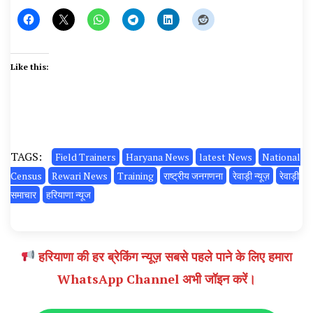
Like this:
TAGS:
Field Trainers
Haryana News
latest News
National
Census
Rewari News
Training
राष्ट्रीय जनगणना
रेवाड़ी न्यूज़
रेवाड़ी
समाचार
हरियाणा न्यूज
हरियाणा की हर ब्रेकिंग न्यूज़ सबसे पहले पाने के लिए हमारा
WhatsApp Channel अभी जॉइन करें।