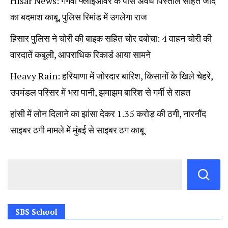
Hisar News: गंगवा फ्लाईओवर के पास अवैध पिस्तौल सहित जींद
का बदमाश काबू, पुलिस रिमांड में उगलेगा राज
हिसार पुलिस ने चोरी की बाइक सहित चोर दबोचा: 4 वाहन चोरी की
वारदातें कबूली, आपराधिक रिकार्ड आया सामने
Heavy Rain: हरियाणा में जोरदार बारिश, किसानों के खिले चेहरे,
उपमंडल परिसर में भरा पानी, झमाझम बारिश से गर्मी से राहत
हांसी में लोन दिलाने का झांसा देकर 1.35 करोड़ की ठगी, नारनौंद
साइबर ठगी मामले में मुंबई से साइबर ठग काबू
SBS School