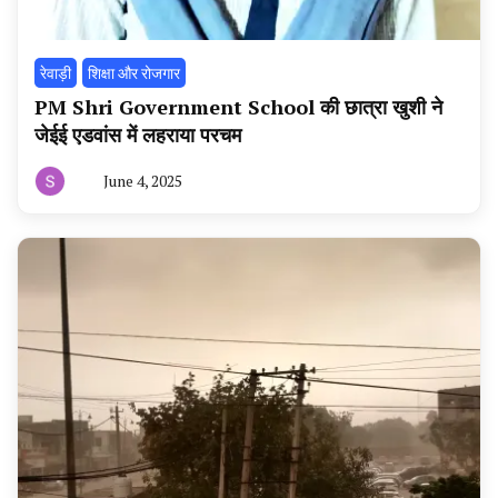
रेवाड़ी
शिक्षा और रोजगार
PM Shri Government School की छात्रा खुशी ने
जेईई एडवांस में लहराया परचम
June 4, 2025
By
हरियाणा
न्यूज
टूडे