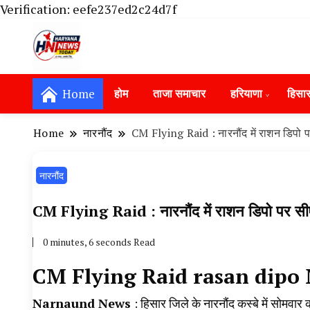
Verification: eefe237ed2c24d7f
Haryana News Today, Haryana Live, Live Ne
Haryana News Today | हिसार, हा
Hansi News Today, Hisar Crime News To
Home
होम
ताजा समाचार
हरियाणा
हिसा
Update in Haryana, Weather Alert in Ha
Portet Update News, Student Portest N
Home
नारनौंद
CM Flying Raid : नारनौंद में राशन डिपो पर
नारनौंद
CM Flying Raid : नारनौंद में राशन डिपो पर सीएम
0 minutes, 6 seconds Read
CM Flying Raid rasan dip
Narnaund News
: हिसार जिले के नारनौंद कस्बे में सोमवार 