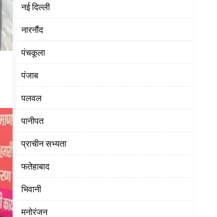
नई दिल्ली
नारनौंद
पंचकूला
पंजाब
पलवल
पानीपत
प्राचीन सभ्यता
फतेहाबाद
भिवानी
मनोरंजन