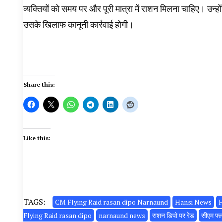
व्यक्तियों को समय पर और पूरी मात्रा में राशन मिलना चाहिए। उन्
उसके खिलाफ कानूनी कार्रवाई होगी।
Share this:
Like this:
TAGS:
CM Flying Raid rasan dipo Narnaund
Hansi News
Flying Raid rasan dipo
narnaund news
राशन डिपो पर रेड
सीएम फ्ला