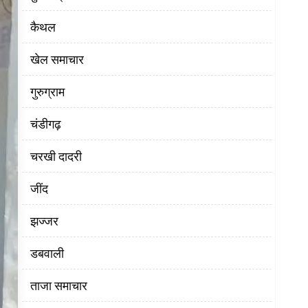
कैथल
खेल समाचार
गुरुग्राम
चंडीगढ़
चरखी दादरी
‌जींद
झज्जर
डबवाली
ताजा समाचार