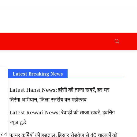
ana News Today, Latest News Hisar, Hisar Breaking News,
 Taaja Khabar, Haryana Crime News Today, Weather
ryana Porotet Update, Haryana Police Fir, Haryana
s,
Latest Breaking News
Latest Hansi News: हांसी की ताजा खबरें, हर घर
तिरंगा अभियान, जिला स्तरीय वन महोत्सव
Latest Rewari News: रेवाड़ी की ताजा खबरें, इवनिंग
न्यूज टूडे
बर 4
फायर कर्मियों की हड़ताल, हिसार रोडवेज से 40 चालकोें को