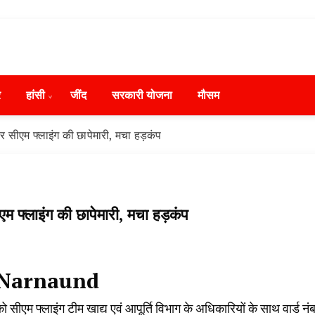
ws in Hindi, हरियाणा न्यूज टूडे, हरियाणा न्यूज चैनल, Hary
ंसी, जींद और हरियाणा की ताजा खबरें
day, Narnaund News Live, Hansi News Live, Haryana ki
र
हांसी
‌जींद
सरकारी योजना
मौसम
ryana, Rain Alert in Haryana, Haryana Police Action, Ha
ews, Kisan Protest News, AHN News, Abtak Haryana New
 सीएम फ्लाइंग की छापेमारी, मचा हड़कंप
 फ्लाइंग की छापेमारी, मचा हड़कंप
o Narnaund
को सीएम फ्लाइंग टीम खाद्य एवं आपूर्ति विभाग के अधिकारियों के साथ वार्ड नं