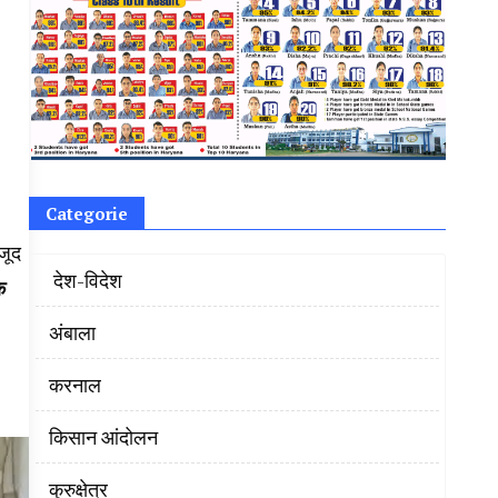
Categorie
जूद
‌ देश-विदेश
क
अंबाला
करनाल
किसान आंदोलन
कुरुक्षेत्र