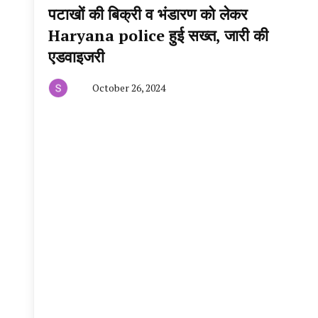
पटाखों की बिक्री व भंडारण को लेकर
Haryana police हुई सख्त, जारी की
एडवाइजरी
October 26, 2024
By
हरियाणा
न्यूज
टूडे