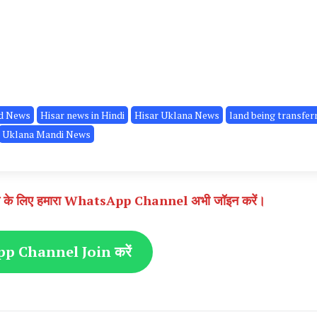
ud News
Hisar news in Hindi
Hisar Uklana News
land being transfer
Uklana Mandi News
े पाने के लिए हमारा WhatsApp Channel अभी जॉइन करें।
 Channel Join करें