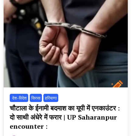
‌ देश-विदेश
सिरसा
हरियाणा
चौटाला के ईनामी बदमाश का यूपी में एनकाउंटर :
दो साथी अंधेरे में फरार | UP Saharanpur
encounter :