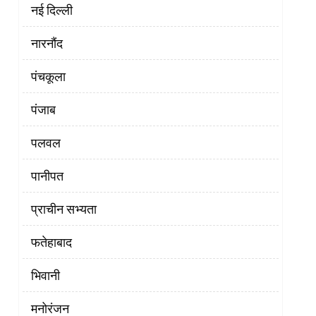
नई दिल्ली
नारनौंद
पंचकूला
पंजाब
पलवल
पानीपत
प्राचीन सभ्यता
फतेहाबाद
भिवानी
मनोरंजन