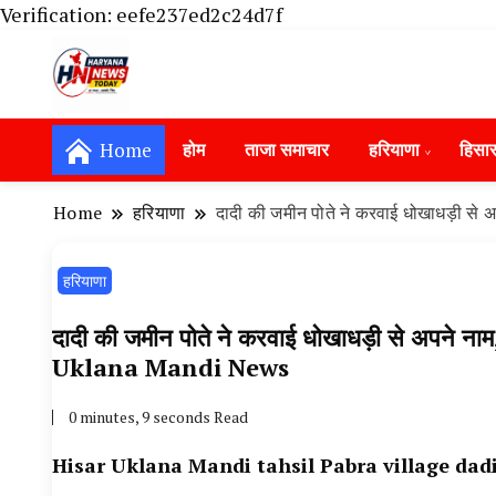
Verification: eefe237ed2c24d7f
Haryana News Today, Haryana Live, Live Ne
Haryana News Today | हिसार, हा
Hansi News Today, Hisar Crime News To
Home
होम
ताजा समाचार
हरियाणा
हिसा
Update in Haryana, Weather Alert in Ha
Portet Update News, Student Portest N
Home
हरियाणा
दादी की जमीन पोते ने करवाई धोखाधड़ी से
हरियाणा
दादी की जमीन पोते ने करवाई धोखाधड़ी से अपने नाम
Uklana Mandi News
0 minutes, 9 seconds Read
Hisar Uklana Mandi tahsil Pabra village dad