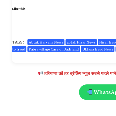
Like this:
TAGS:
Abtak Haryana News
abtak Hisar News
Hisar fra
to fraud
Pabra village Case of Dadi land
Uklana fraud News
हरियाणा की हर ब्रेकिंग न्यूज़ सबसे पहल
WhatsApp