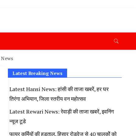
ana News Today, Latest News Hisar, Hisar Breaking News,
 Taaja Khabar, Haryana Crime News Today, Weather
ryana Porotet Update, Haryana Police Fir, Haryana
s,
di News
Latest Breaking News
Latest Hansi News: हांसी की ताजा खबरें, हर घर
तिरंगा अभियान, जिला स्तरीय वन महोत्सव
Latest Rewari News: रेवाड़ी की ताजा खबरें, इवनिंग
न्यूज टूडे
फायर कर्मियों की हड़ताल, हिसार रोडवेज से 40 चालकोें को