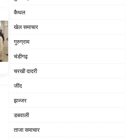
कैथल
खेल समाचार
गुरुग्राम
चंडीगढ़
चरखी दादरी
‌जींद
झज्जर
डबवाली
ताजा समाचार