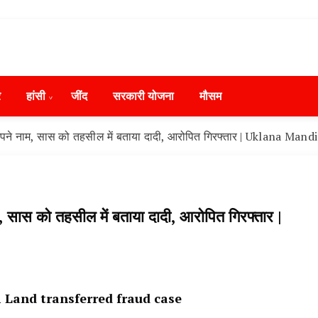
ws in Hindi, हरियाणा न्यूज टूडे, हरियाणा न्यूज चैनल, Hary
ंसी, जींद और हरियाणा की ताजा खबरें
day, Narnaund News Live, Hansi News Live, Haryana ki
र
हांसी
‌जींद
सरकारी योजना
मौसम
ryana, Rain Alert in Haryana, Haryana Police Action, Ha
ews, Kisan Protest News, AHN News, Abtak Haryana New
 अपने नाम, सास को तहसील में बताया दादी, आरोपित गिरफ्तार | Uklana Man
, सास को तहसील में बताया दादी, आरोपित गिरफ्तार |
i Land transferred fraud case