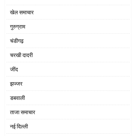
खेल समाचार
गुरुग्राम
चंडीगढ़
चरखी दादरी
‌जींद
झज्जर
डबवाली
ताजा समाचार
नई दिल्ली