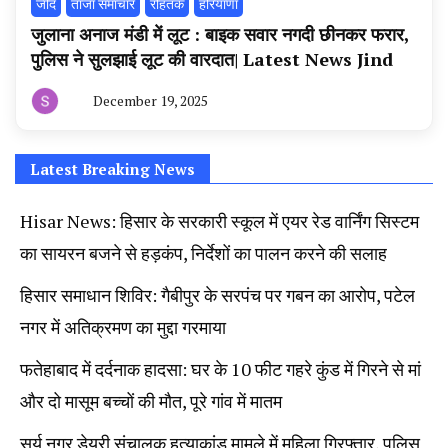
‌जींद
ताजा समाचार
रोहतक
हरियाणा
जुलाना अनाज मंडी में लूट : बाइक सवार नगदी छीनकर फरार,
पुलिस ने सुलझाई लूट की वारदात| Latest News Jind
December 19, 2025
By
हरियाणा
न्यूज
टूडे
Latest Breaking News
Hisar News: हिसार के सरकारी स्कूल में एयर रेड वार्निंग सिस्टम
का सायरन बजने से हड़कंप, निर्देशों का पालन करने की सलाह
हिसार समाधान शिविर: गैबीपुर के सरपंच पर गबन का आरोप, पटेल
नगर में अतिक्रमण का मुद्दा गरमाया
फतेहाबाद में दर्दनाक हादसा: घर के 10 फीट गहरे कुंड में गिरने से मां
और दो मासूम बच्चों की मौत, पूरे गांव में मातम
सूर्य नगर डेयरी संचालक हत्याकांड मामले में महिला गिरफ्तार, पुलिस