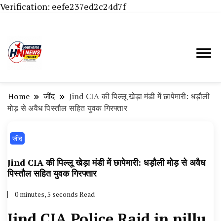
Verification: eefe237ed2c24d7f
Haryana News Today, Haryana Live, Live
Haryana News Today | हिसार,
News in Hindi, हरियाणा न्यूज टूडे, हरियाणा न्यूज
हांसी, जींद और हरियाणा की ताजा खबरें
चैनल, Haryana News Today, Latest News
Home
‌जींद
Jind CIA की पिल्लू खेड़ा मंडी में छापेमारी: धड़ौली
Hisar, Hisar Breaking News, Hansi News
मोड़ से अवैध पिस्तौल सहित युवक गिरफ्तार
Today, Hisar Crime News Today, Narnaund
‌जींद
News Live, Hansi News Live, Haryana ki
Taaja Khabar, Haryana Crime News Today,
Jind CIA की पिल्लू खेड़ा मंडी में छापेमारी: धड़ौली मोड़ से अवैध
Weather Update in Haryana, Weather Alert
पिस्तौल सहित युवक गिरफ्तार
in Haryana, Rain Alert in Haryana, Haryana
0 minutes, 5 seconds Read
Police Action, Haryana Porotet Update,
Jind CIA Police Raid in pillu
Haryana Police Fir, Haryana Portet Update