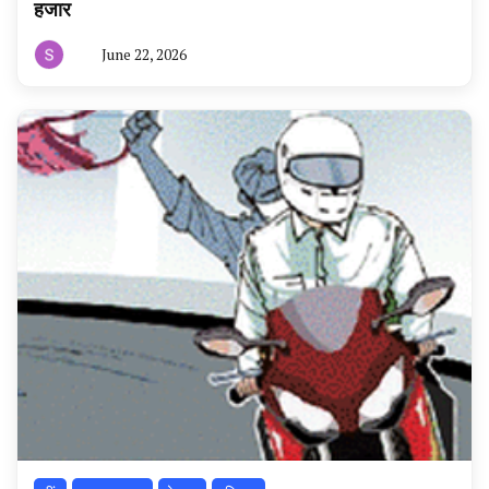
हजार
June 22, 2026
By
हरियाणा
न्यूज
टूडे