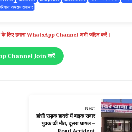
हरियाणा अपराध समाचार
े पाने के लिए हमारा WhatsApp Channel अभी जॉइन करें।
 Channel Join करें
Next
हांसी सड़क हादसे में बाइक सवार
युवक की मौत, दूसरा घायल –
Road Accident