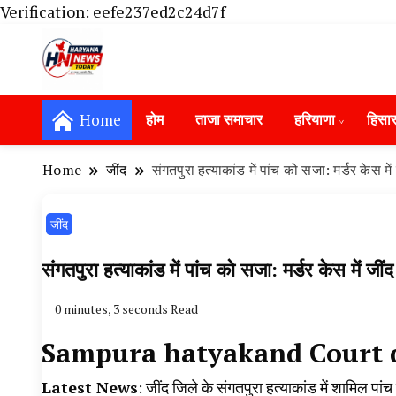
Verification: eefe237ed2c24d7f
Haryana News Today, Haryana Live, Live Ne
Haryana News Today | हिसार, हा
Hansi News Today, Hisar Crime News To
Home
होम
ताजा समाचार
हरियाणा
हिसा
Update in Haryana, Weather Alert in Ha
Portet Update News, Student Portest N
Home
‌जींद
संगतपुरा हत्याकांड में पांच को सजा: मर्डर केस मे
‌जींद
संगतपुरा हत्याकांड में पांच को सजा: मर्डर केस में जी
0 minutes, 3 seconds Read
Sampura hatyakand Court d
Latest News
: जींद जिले के संगतपुरा हत्याकांड में शामिल पां