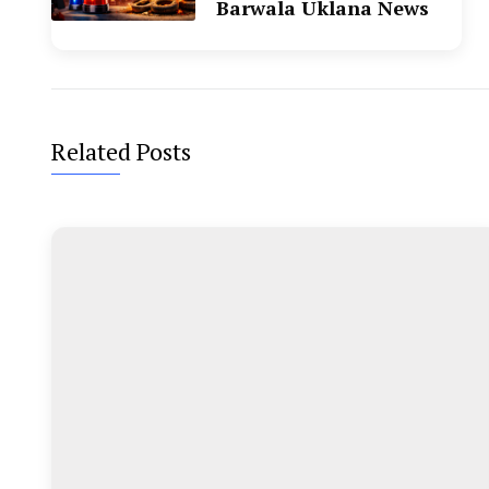
Barwala Uklana News
Related Posts