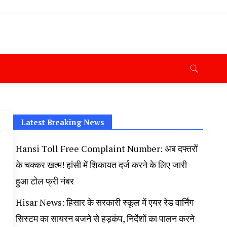
ana News Today, Latest News Hisar, Hisar Breaking News,
 Taaja Khabar, Haryana Crime News Today, Weather
ryana Porotet Update, Haryana Police Fir, Haryana
s,
Latest Breaking News
Hansi Toll Free Complaint Number: अब दफ्तरों
के चक्कर खत्म! हांसी में शिकायत दर्ज करने के लिए जारी
हुआ टोल फ्री नंबर
Hisar News: हिसार के सरकारी स्कूल में एयर रेड वार्निंग
सिस्टम का सायरन बजने से हड़कंप, निर्देशों का पालन करने