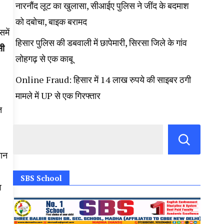
नारनौंद लूट का खुलासा, सीआईए पुलिस ने जींद के बदमाश
को दबोचा, बाइक बरामद
में
हिसार पुलिस की डबवाली में छापेमारी, सिरसा जिले के गांव
सी
लोहगढ़ से एक काबू
Online Fraud: हिसार में 14 लाख रुपये की साइबर ठगी
मामले में UP से एक गिरफ्तार
त
यान
SBS School
व