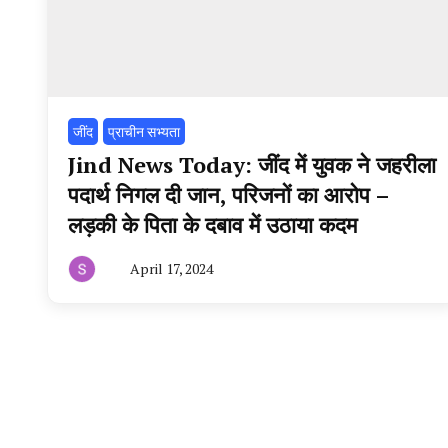
‌जींद
प्राचीन सभ्यता
Jind News Today: जींद में युवक ने जहरीला
पदार्थ निगल दी जान, परिजनों का आरोप –
लड़की के पिता के दबाव में उठाया कदम
April 17, 2024
By
हरियाणा
न्यूज
टूडे