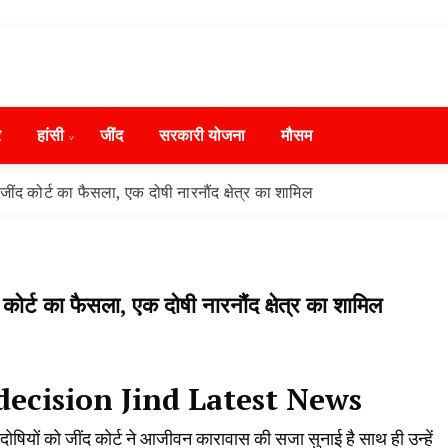
ws in Hindi, हरियाणा न्यूज टूडे, हरियाणा न्यूज चैनल, Hary
ंसी, जींद और हरियाणा की ताजा खबरें
day, Narnaund News Live, Hansi News Live, Haryana ki
र
हांसी
‌जींद
सरकारी योजना
मौसम
ryana, Rain Alert in Haryana, Haryana Police Action, Ha
ews, Kisan Protest News, AHN News, Abtak Haryana New
ं जींद कोर्ट का फैसला, एक दोषी नारनौंद क्षेत्र का शामिल
ंद कोर्ट का फैसला, एक दोषी नारनौंद क्षेत्र का शामिल
ecision Jind Latest News
च दोषियों को जींद कोर्ट ने आजीवन कारावास की सजा सुनाई है साथ ही उन्हें