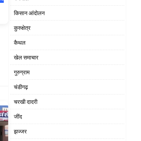
किसान आंदोलन
कुरुक्षेत्र
कैथल
खेल समाचार
गुरुग्राम
चंडीगढ़
चरखी दादरी
‌जींद
झज्जर