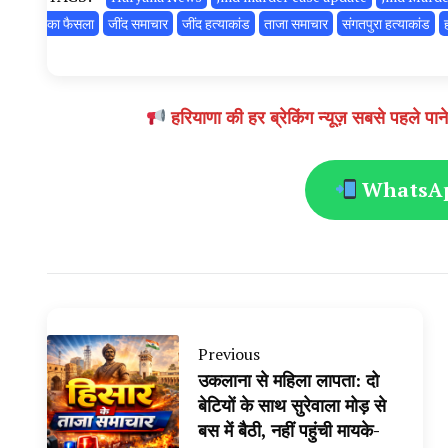
का फैसला
जींद समाचार
जींद हत्याकांड
ताजा समाचार
संगतपुरा हत्याकांड
हरियाणा की हर ब्रेकिंग न्यूज़ सबसे पहल
WhatsApp
Previous
उकलाना से महिला लापता: दो
बेटियों के साथ सुरेवाला मोड़ से
बस में बैठी, नहीं पहुंची मायके-