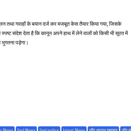
य संकलन तथा गवाहों के बयान दर्ज कर मजबूत केस तैयार किया गया, जिसके
्ट संदेश देता है कि कानून अपने हाथ में लेने वालों को किसी भी सूरत में
 भुगतना पड़ेगा।
er News
Jind News
Jind police
latest News
जींद अपराध समाचार
जींद को