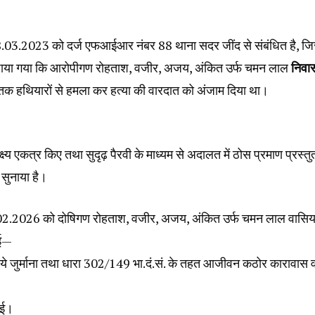
 18.03.2023 को दर्ज एफआईआर नंबर 88 थाना सदर जींद से संबंधित है, जिस
यह पाया गया कि आरोपीगण रोहताश, वजीर, अजय, अंकित उर्फ चमन लाल
निवा
तक हथियारों से हमला कर हत्या की वारदात को अंजाम दिया था।
्ष्य एकत्र किए तथा सुदृढ़ पैरवी के माध्यम से अदालत में ठोस प्रमाण प्रस्तु
सुनाया है। ‌
07.02.2026 को दोषिगण रोहताश, वजीर, अजय, अंकित उर्फ चमन लाल वासि
ाई—
पये जुर्माना तथा धारा 302/149 भा.दं.सं. के तहत आजीवन कठोर कारावास 
ाई।