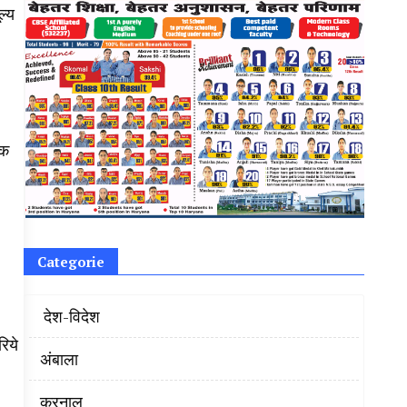
ल्य
िक
Categorie
‌ देश-विदेश
रिये
अंबाला
करनाल