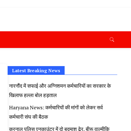
ana News Today, Latest News Hisar, Hisar Breaking News,
 Taaja Khabar, Haryana Crime News Today, Weather
ryana Porotet Update, Haryana Police Fir, Haryana
s,
Latest Breaking News
नारनौंद में सफाई और अग्निशमन कर्मचारियों का सरकार के
खिलाफ हल्ला बोल हड़ताल
Haryana News: कर्मचारियों की मांगों को लेकर सर्व
कर्मचारी संघ की बैठक
करनाल पुलिस एनकाउंटर में दो बदमाश ढेर, बीरू वाल्मीकि