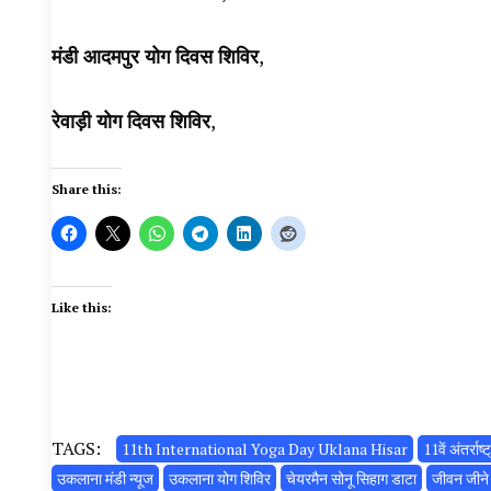
मंडी आदमपुर योग दिवस शिविर
,
रेवाड़ी योग दिवस शिविर
,
Share this:
Like this:
TAGS:
11th International Yoga Day Uklana Hisar
11वें अंतर्र
उकलाना मंडी न्यूज
उकलाना योग शिविर
चेयरमैन सोनू सिहाग डाटा
जीवन जीने