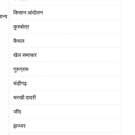
किसान आंदोलन
ान्य
कुरुक्षेत्र
कैथल
खेल समाचार
गुरुग्राम
चंडीगढ़
चरखी दादरी
‌जींद
झज्जर