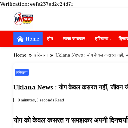
Verification: eefe237ed2c24d7f
Haryana News Today, Haryana Live, Live Ne
Haryana News Today | हिसार, हा
Hansi News Today, Hisar Crime News To
Home
होम
ताजा समाचार
हरियाणा
हिसा
Update in Haryana, Weather Alert in Ha
Portet Update News, Student Portest N
Home
हरियाणा
Uklana News : योग केवल कसरत नहीं, जीव
हरियाणा
Uklana News : योग केवल कसरत नहीं, जीवन जीने
0 minutes, 5 seconds Read
योग को केवल कसरत न समझकर अपनी दिनचर्या 