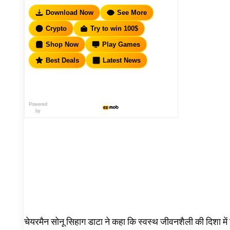
Download Now
See More
Crypto
Try to win 100$
Shop Now
Play Games
Best Deals
Latest News
Powered
by
चेयरमैन सोनू सिहाग डाटा ने कहा कि स्वस्थ जीवनशैली की दिशा 