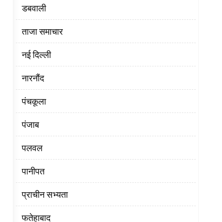
डबवाली
ताजा समाचार
नई दिल्ली
नारनौंद
पंचकूला
पंजाब
पलवल
पानीपत
प्राचीन सभ्यता
फतेहाबाद