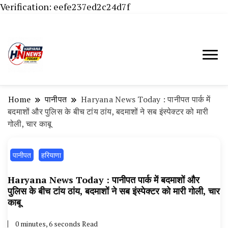
Verification: eefe237ed2c24d7f
Haryana News Today, Haryana Live, Live
Haryana News Today | हिसार,
News in Hindi, हरियाणा न्यूज टूडे, हरियाणा न्यूज
हांसी, जींद और हरियाणा की ताजा खबरें
चैनल, Haryana News Today, Latest News
Home
पानीपत
Haryana News Today : पानीपत पार्क में
Hisar, Hisar Breaking News, Hansi News
बदमाशों और पुलिस के बीच टांय ठांय, बदमाशों ने सब इंस्पेक्टर को मारी
गोली, चार काबू
Today, Hisar Crime News Today, Narnaund
News Live, Hansi News Live, Haryana ki
पानीपत
हरियाणा
Taaja Khabar, Haryana Crime News Today,
Weather Update in Haryana, Weather Alert
Haryana News Today : पानीपत पार्क में बदमाशों और
पुलिस के बीच टांय ठांय, बदमाशों ने सब इंस्पेक्टर को मारी गोली, चार
in Haryana, Rain Alert in Haryana, Haryana
काबू
Police Action, Haryana Porotet Update,
0 minutes, 6 seconds Read
Haryana Police Fir, Haryana Portet Update