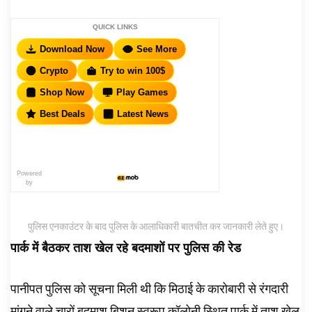
QUICK LINKS
Download Now
See More
Crypto
Try to win 100$
Shop Now
Play Games
Best Deals
Latest News
Powered
by
पुलिस एनकाउंटर के बाद पुलिस के आलाधिकारी बातचीत कर जानकारी लेते हुए।
पार्क में बैठकर ताश खेल रहे बदमाशों पर पुलिस की रेड
पानीपत पुलिस को सूचना मिली थी कि मिठाई के कारोबारी से रंगदारी
मांगने वाले चारों बदमाश बिशन स्वरूप कॉलोनी स्थित पार्क में ताश खेल