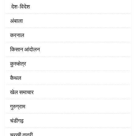
‌ देश-विदेश
अंबाला
करनाल
किसान आंदोलन
कुरुक्षेत्र
कैथल
खेल समाचार
गुरुग्राम
चंडीगढ़
चरखी दादरी