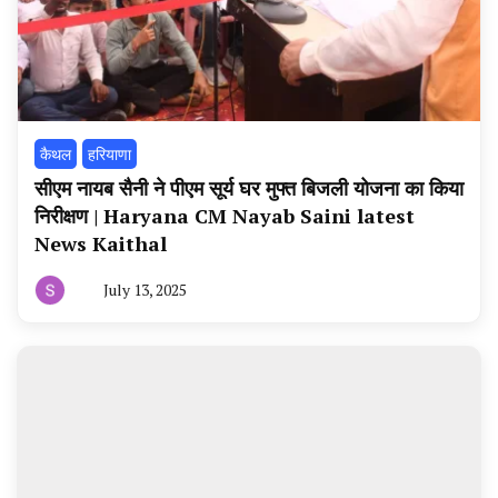
कैथल
हरियाणा
सीएम नायब सैनी ने पीएम सूर्य घर मुफ्त बिजली योजना का किया
निरीक्षण | Haryana CM Nayab Saini latest
News Kaithal
July 13, 2025
By
हरियाणा
न्यूज
टूडे